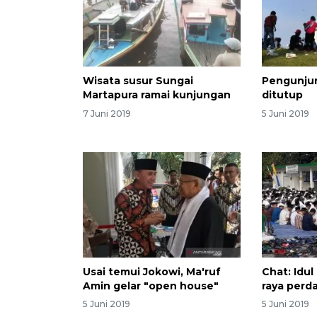
Wisata susur Sungai
Pengunju
Martapura ramai kunjungan
ditutup
7 Juni 2019
5 Juni 2019
Usai temui Jokowi, Ma'ruf
Chat: Idul 
Amin gelar "open house"
raya perd
5 Juni 2019
5 Juni 2019