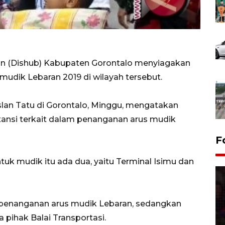
an (Dishub) Kabupaten Gorontalo menyiagakan
udik Lebaran 2019 di wilayah tersebut.
lan Tatu di Gorontalo, Minggu, mengatakan
tansi terkait dalam penanganan arus mudik
F
tuk mudik itu ada dua, yaitu Terminal Isimu dan
am penanganan arus mudik Lebaran, sedangkan
a pihak Balai Transportasi.
Lebaran Betawi 2026, ajang