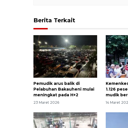
Berita Terkait
Pemudik arus balik di
Kemenkes
Pelabuhan Bakauheni mulai
1.126 pese
meningkat pada H+2
mudik be
23 Maret 2026
14 Maret 20