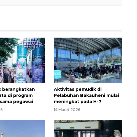
 berangkatkan
Aktivitas pemudik di
rta di program
Pelabuhan Bakauheni mulai
rsama pegawai
meningkat pada H-7
26
14 Maret 2026