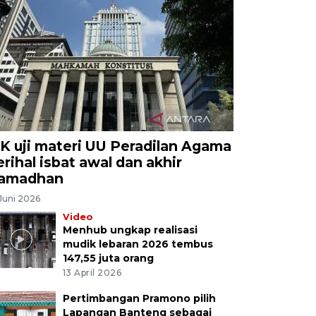
K uji materi UU Peradilan Agama
erihal isbat awal dan akhir
amadhan
Juni 2026
Video
Menhub ungkap realisasi
mudik lebaran 2026 tembus
147,55 juta orang
13 April 2026
Pertimbangan Pramono pilih
Lapangan Banteng sebagai