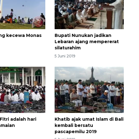
ng kecewa Monas
Bupati Nunukan jadikan
Lebaran ajang mempererat
silaturahim
5 Juni 2019
Fitri adalah hari
Khatib ajak umat Islam di Bali
amaian
kembali bersatu
pascapemilu 2019