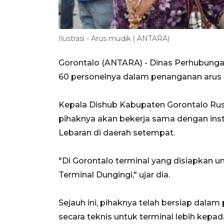
Ilustrasi - Arus mudik ( ANTARA)
Gorontalo (ANTARA) - Dinas Perhubung
60 personelnya dalam penanganan arus m
Kepala Dishub Kabupaten Gorontalo Rus
pihaknya akan bekerja sama dengan ins
Lebaran di daerah setempat.
"Di Gorontalo terminal yang disiapkan un
Terminal Dungingi," ujar dia.
Sejauh ini, pihaknya telah bersiap dal
secara teknis untuk terminal lebih kepad