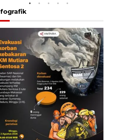
nfografik