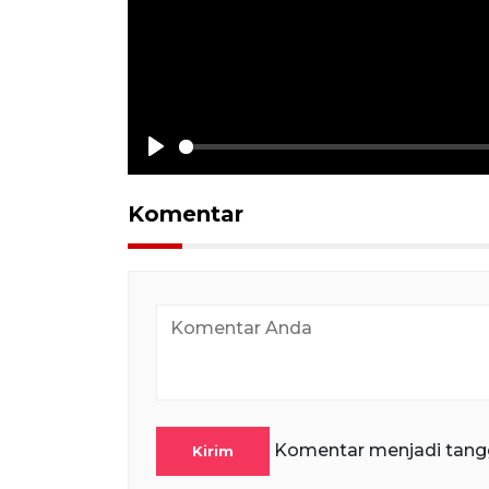
Play
Komentar
Komentar menjadi tang
Kirim