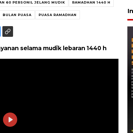
N 60 PERSONIL JELANG MUDIK
RAMADHAN 1440 H
I
BULAN PUASA
PUASA RAMADHAN
yanan selama mudik lebaran 1440 h
Play