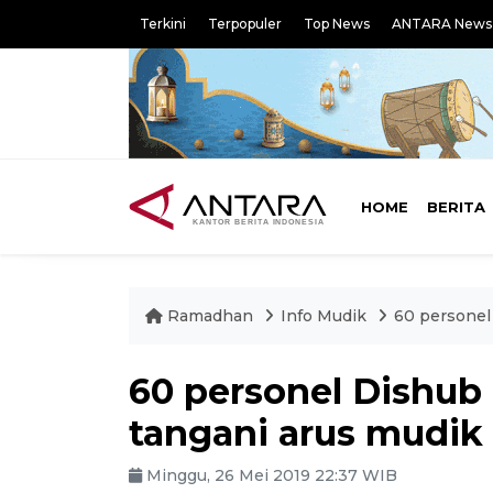
Terkini
Terpopuler
Top News
ANTARA News
HOME
BERITA
Ramadhan
Info Mudik
60 personel
60 personel Dishub
tangani arus mudik
Minggu, 26 Mei 2019 22:37 WIB