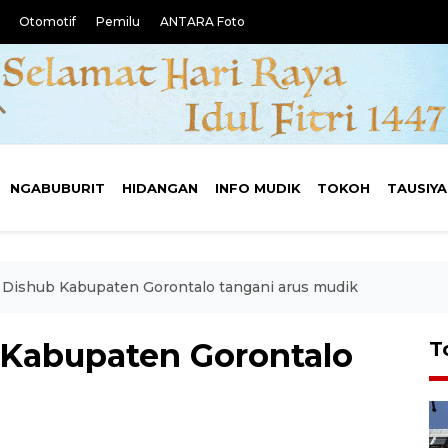
Otomotif
Pemilu
ANTARA Foto
NGABUBURIT
HIDANGAN
INFO MUDIK
TOKOH
TAUSIY
 Dishub Kabupaten Gorontalo tangani arus mudik
 Kabupaten Gorontalo
T