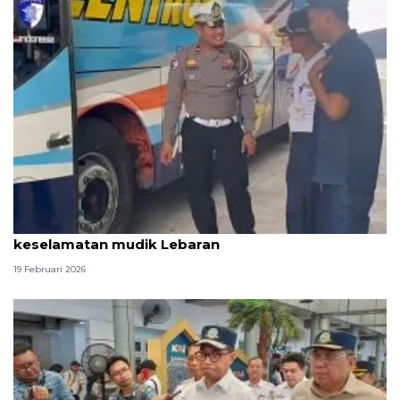
Korlantas: Pengusaha-pengemudi komit jaga
keselamatan mudik Lebaran
19 Februari 2026