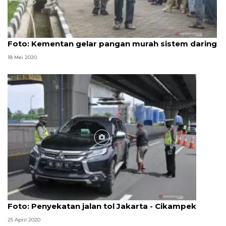
Foto
Foto: Kementan gelar pangan murah sistem daring
18 Mei 2020
Foto
Foto: Penyekatan jalan tol Jakarta - Cikampek
25 April 2020