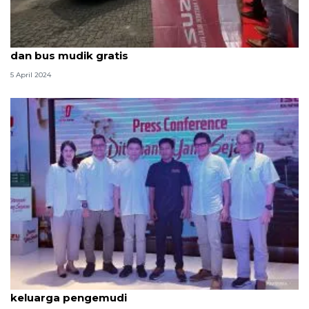
Isuzu berangkatkan 64 keluarga pengemudi truk
dan bus mudik gratis
5 April 2024
Isuzu sediakan fasilitas mudik gratis bagi 50
keluarga pengemudi