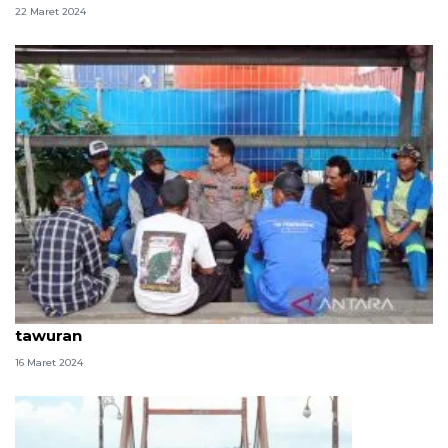
22 Maret 2024
Buruh dan pengemudi ojek pelabuhan diajak cegah
tawuran
16 Maret 2024