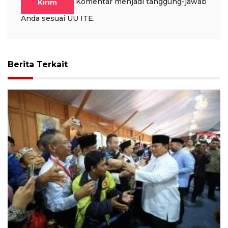
Komentar menjadi tanggung-jawab
Kirim
Anda sesuai UU ITE.
Berita Terkait
Ikut "open house", sejumlah pengemudi ojol