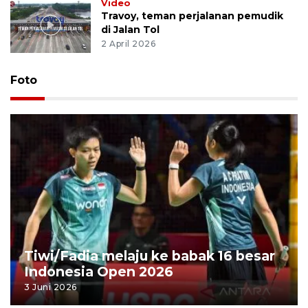
Video
Travoy, teman perjalanan pemudik
di Jalan Tol
2 April 2026
Foto
Tiwi/Fadia melaju ke babak 16 besar
Indonesia Open 2026
3 Juni 2026