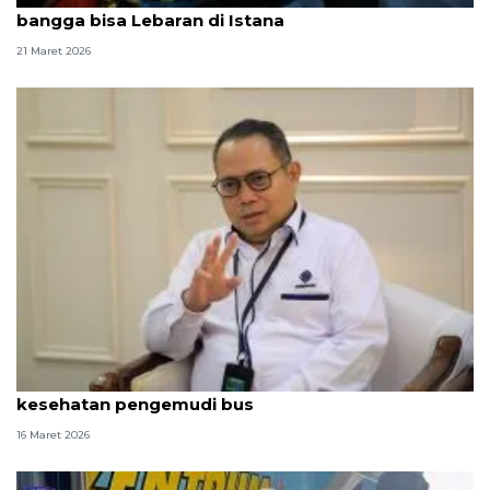
bangga bisa Lebaran di Istana
21 Maret 2026
Kemnaker turunkan tim penguji K3 guna cek
kesehatan pengemudi bus
16 Maret 2026