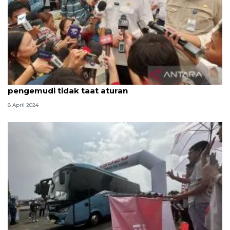
Menhub: Kecelakaan di Tol Cikampek akibat
pengemudi tidak taat aturan
8 April 2024