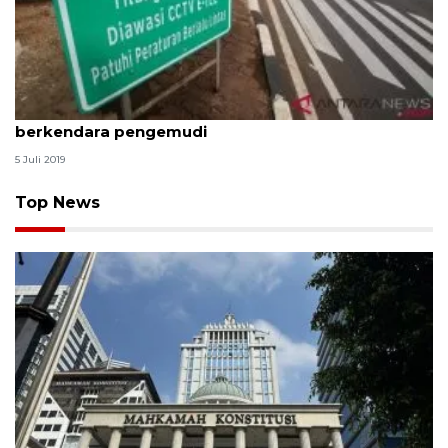
Tilang elektronik tidak mempengaruhi perilaku
berkendara pengemudi
5 Juli 2019
Top News