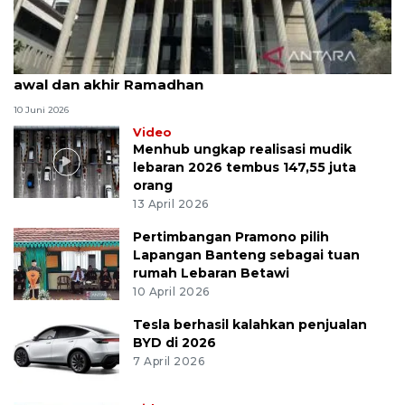
MK uji materi UU Peradilan Agama perihal isbat
awal dan akhir Ramadhan
10 Juni 2026
Video
Menhub ungkap realisasi mudik
lebaran 2026 tembus 147,55 juta
orang
13 April 2026
Pertimbangan Pramono pilih
Lapangan Banteng sebagai tuan
rumah Lebaran Betawi
10 April 2026
Tesla berhasil kalahkan penjualan
BYD di 2026
7 April 2026