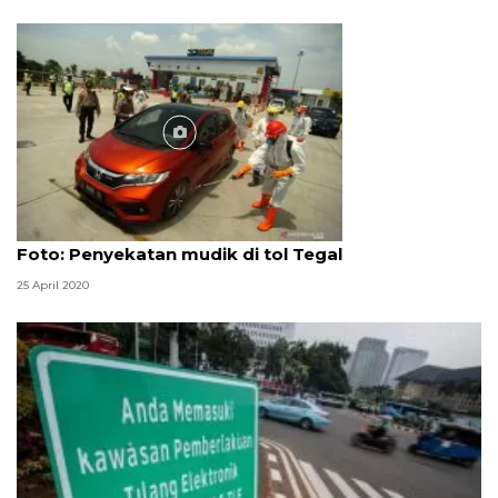
Foto
Foto: Penyekatan mudik di tol Tegal
25 April 2020