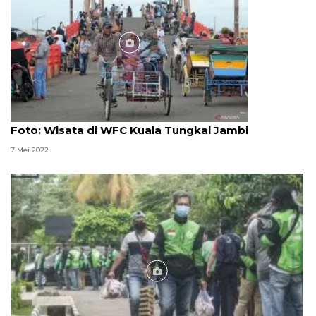
Foto
Foto: Wisata di WFC Kuala Tungkal Jambi
7 Mei 2022