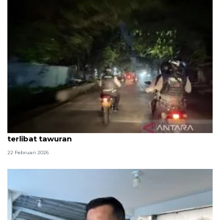
Orang tua diminta berperan hindarkan anak
terlibat tawuran
22 Februari 2026