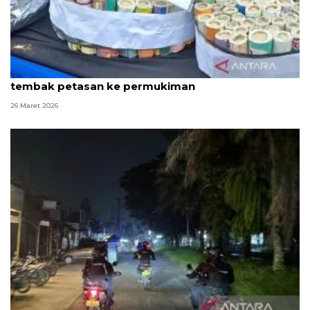
Ingin tawuran, kelompok pemuda di Jaktim
tembak petasan ke permukiman
26 Maret 2026