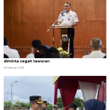
Jelang Ramadhan, lurah hingga camat di Jakpus
diminta cegah tawuran
26 Februari 2025