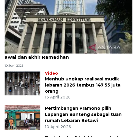
MK uji materi UU Peradilan Agama perihal isbat
awal dan akhir Ramadhan
10 Juni 2026
Video
Menhub ungkap realisasi mudik
lebaran 2026 tembus 147,55 juta
orang
13 April 2026
Pertimbangan Pramono pilih
Lapangan Banteng sebagai tuan
rumah Lebaran Betawi
10 April 2026