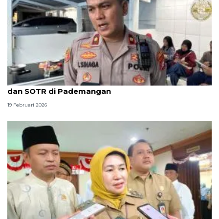
Polisi lakukan penyekatan untuk cegah tawuran
dan SOTR di Pademangan
19 Februari 2026