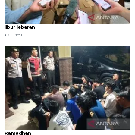
Kasus tawuran di Jakarta Timur berkurang selama
libur lebaran
8 April 2025
Jaksel antisipasi tawuran dan SOTR selama
Ramadhan