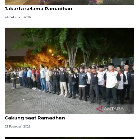
Sinergi Polisi-masyarakat redam tawuran di
Jakarta selama Ramadhan
24 Februari 2026
Personel gabungan perketat patroli titik rawan di
Cakung saat Ramadhan
23 Februari 2026