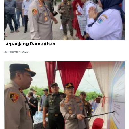
Polres Jakut gandeng ulama cegah tawuran
sepanjang Ramadhan
26 Februari 2025