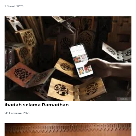
1 Maret 2025
Jaktim imbau warga jaga kebersihan sarana
ibadah selama Ramadhan
28 Februari 2025