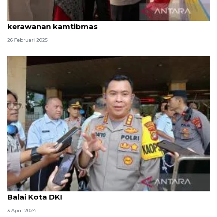
Kepolisian dirikan 21 pos pantau untuk antisipasi
kerawanan kamtibmas
26 Februari 2025
170 pelajar yang terlibat tawuran dikumpulkan di
Balai Kota DKI
3 April 2024