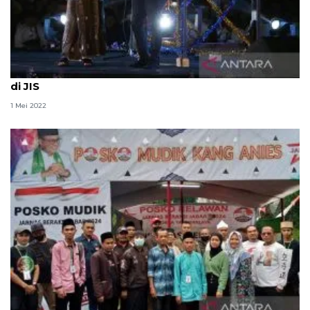
Anies-Pasha Ungu berduet rayakan malam takbiran
di JIS
1 Mei 2022