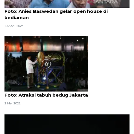
Foto
Foto: Anies Baswedan gelar open house di
kediaman
10 April 2024
Foto
Foto: Atraksi tabuh bedug Jakarta
2 Mei 2022