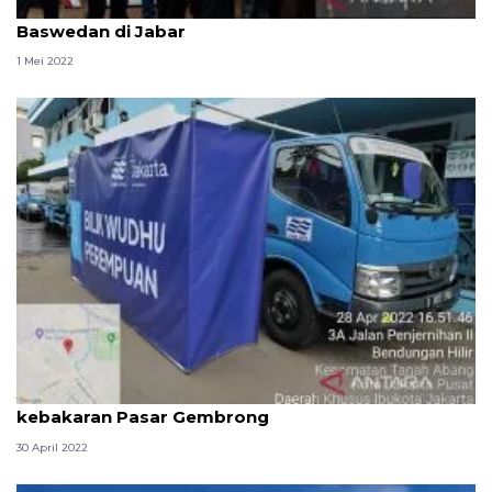
Relawan siapkan lima posko mudik Anies
Baswedan di Jabar
1 Mei 2022
Jakarta sepekan, kaos "Anies Presiden" hingga
kebakaran Pasar Gembrong
30 April 2022