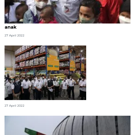
Anies: Isi perjalanan mudik dengan cerita pada
anak
27 April 2022
Stok pangan di DKI Jakarta aman
27 April 2022