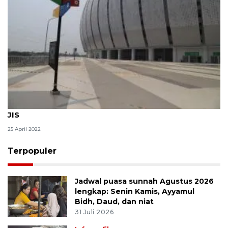
Warga tak dilarang swafoto usai Shalat Idul Fitri di
JIS
25 April 2022
Terpopuler
Jadwal puasa sunnah Agustus 2026
lengkap: Senin Kamis, Ayyamul
Bidh, Daud, dan niat
31 Juli 2026