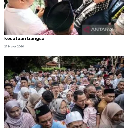
JK: Idul Fitri momentum perkuat persatuan dan
kesatuan bangsa
21 Maret 2026