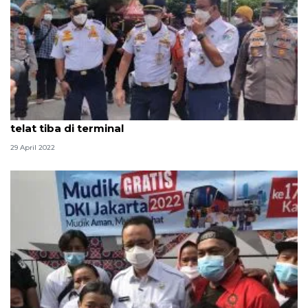
Anies soroti kepadatan pemudik karena bus yang
telat tiba di terminal
29 April 2022