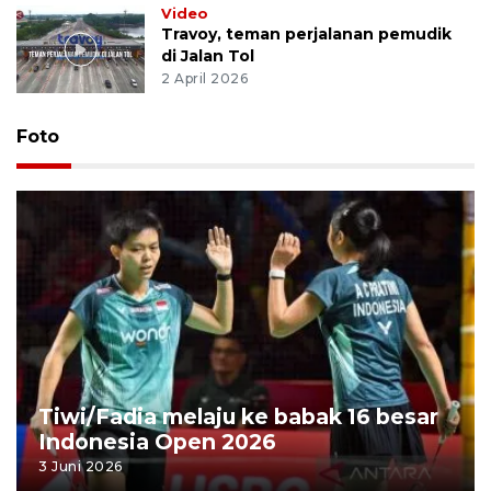
Video
Travoy, teman perjalanan pemudik
di Jalan Tol
2 April 2026
Foto
Tiwi/Fadia melaju ke babak 16 besar
Indonesia Open 2026
3 Juni 2026