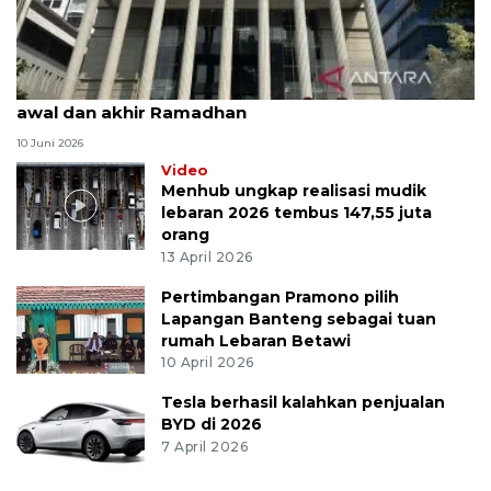
MK uji materi UU Peradilan Agama perihal isbat
awal dan akhir Ramadhan
10 Juni 2026
Video
Menhub ungkap realisasi mudik
lebaran 2026 tembus 147,55 juta
orang
13 April 2026
Pertimbangan Pramono pilih
Lapangan Banteng sebagai tuan
rumah Lebaran Betawi
10 April 2026
Tesla berhasil kalahkan penjualan
BYD di 2026
7 April 2026