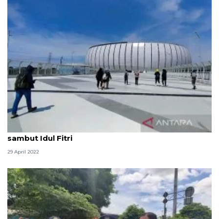
Selain Shalat Id, JIS disiapkan jadi tempat takbiran
sambut Idul Fitri
29 April 2022