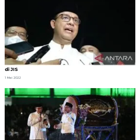
Anies imbau warga tiba pukul 06.00 untuk Shalat Id
di JIS
1 Mei 2022