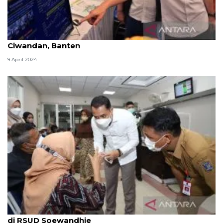
Menkes tinjau pos pelayanan kesehatan Pelabuhan
Ciwandan, Banten
9 April 2024
Wali Kota Surabaya inspeksi pelayanan kesehatan
di RSUD Soewandhie