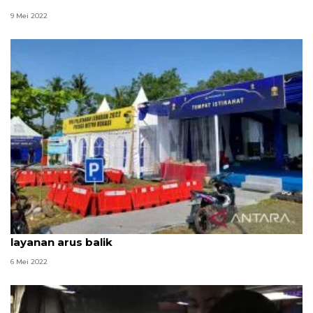
9 Mei 2022
Posyankes Pantura Bekasi pindah optimalkan
layanan arus balik
6 Mei 2022