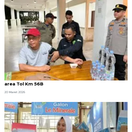
Polda Sumsel hadirkan cek kesehatan gratis di rest
area Tol Km 56B
20 Maret 2026