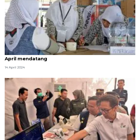
Pos kesehatan di Jakpus tetap optimal hingga 16
April mendatang
14 April 2024