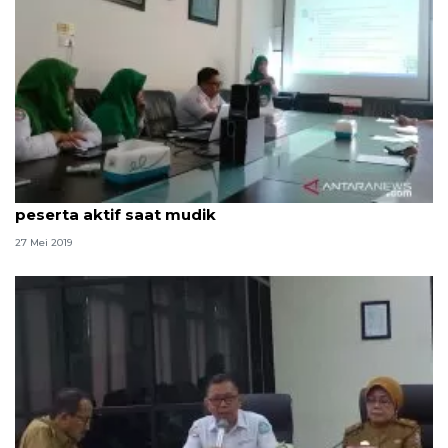
BPJS Kesehatan berikan kemudahan layanan bagi
peserta aktif saat mudik
27 Mei 2019