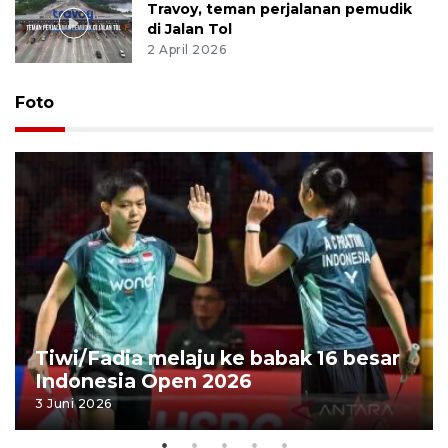
Travoy, teman perjalanan pemudik
di Jalan Tol
2 April 2026
Foto
Tiwi/Fadia melaju ke babak 16 besar
Indonesia Open 2026
3 Juni 2026