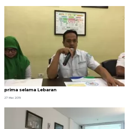
BPJS: Layanan kesehatan peserta JKN-KIS tetap
prima selama Lebaran
27 Mei 2019