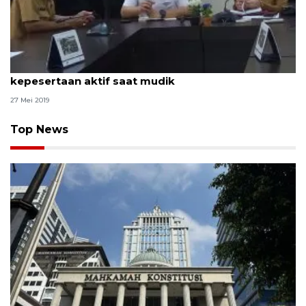
BPJS Palembang imbau peserta pastikan
kepesertaan aktif saat mudik
27 Mei 2019
Top News