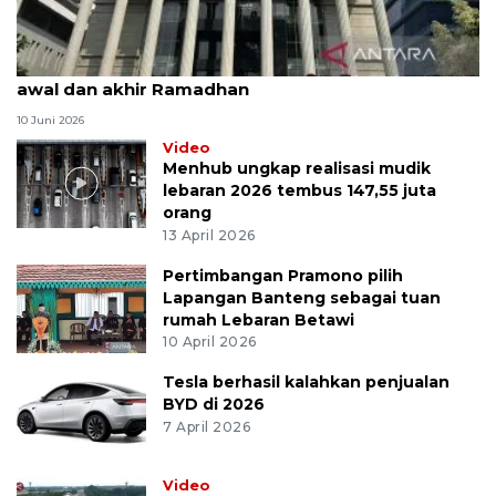
MK uji materi UU Peradilan Agama perihal isbat
awal dan akhir Ramadhan
10 Juni 2026
Video
Menhub ungkap realisasi mudik
lebaran 2026 tembus 147,55 juta
orang
13 April 2026
Pertimbangan Pramono pilih
Lapangan Banteng sebagai tuan
rumah Lebaran Betawi
10 April 2026
Tesla berhasil kalahkan penjualan
BYD di 2026
7 April 2026
Video