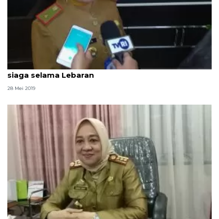
Dinkes Palembang maksimalkan 10 Puskesmas
siaga selama Lebaran
28 Mei 2019