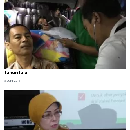
Kemenkes: pelayanan mudik 2019 lebih baik dari
tahun lalu
9 Juni 2019