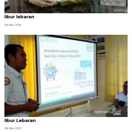
47 Puskesmas di Makassar tetap melayani selama
libur lebaran
28 Mei 2019
BPJS Gunungsitoli tetap berikan pelayanan selama
libur Lebaran
28 Mei 2019