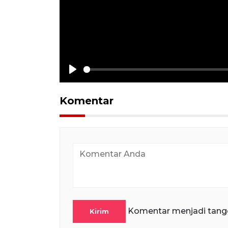
Play
Komentar
Komentar menjadi tang
Kirim