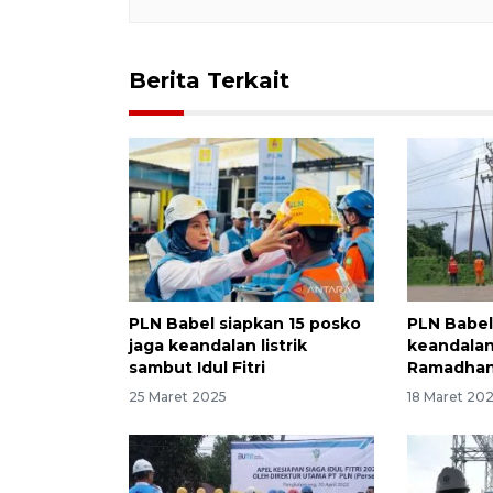
Berita Terkait
PLN Babel siapkan 15 posko
PLN Babe
jaga keandalan listrik
keandalan 
sambut Idul Fitri
Ramadha
25 Maret 2025
18 Maret 20