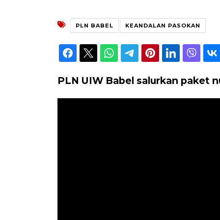
PLN BABEL
KEANDALAN PASOKAN
PLN UIW Babel salurkan paket n