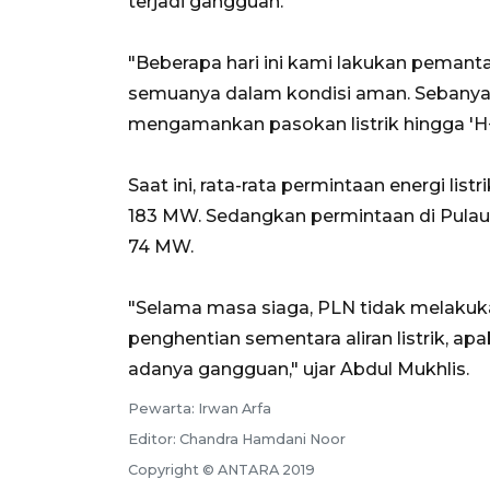
terjadi gangguan.
"Beberapa hari ini kami lakukan peman
semuanya dalam kondisi aman. Sebanya
mengamankan pasokan listrik hingga 'H+15
Saat ini, rata-rata permintaan energi li
183 MW. Sedangkan permintaan di Pulau
74 MW.
"Selama masa siaga, PLN tidak melakuk
penghentian sementara aliran listrik, ap
adanya gangguan," ujar Abdul Mukhlis.
Pewarta: Irwan Arfa
Editor: Chandra Hamdani Noor
Copyright © ANTARA 2019