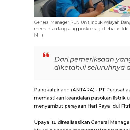
General Manager PLN Unit Induk Wilayah Bangk
memantau langsung posko siaga Lebaran Idul Fit
MH)
Dari.pemeriksaan yang
diketahui seluruhnya
Pangkalpinang (ANTARA) - PT Perusahaan
memastikan keandalan pasokan listrik 
menyambut perayaan Hari Raya Idul Fitri 
Upaya itu direalisasikan General Manag