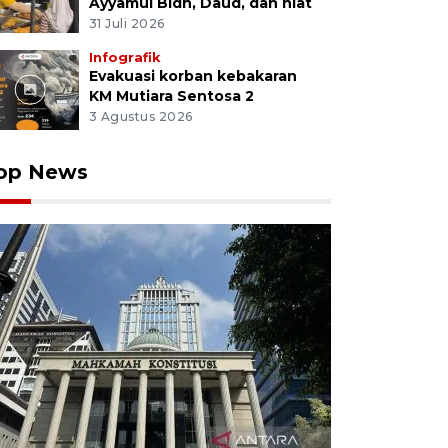
Ayyamul Bidh, Daud, dan niat
31 Juli 2026
Infografik
Evakuasi korban kebakaran
KM Mutiara Sentosa 2
3 Agustus 2026
op News