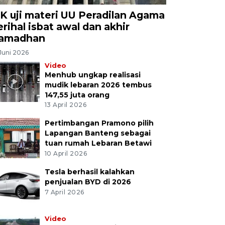
K uji materi UU Peradilan Agama
erihal isbat awal dan akhir
amadhan
Juni 2026
Video
Menhub ungkap realisasi
mudik lebaran 2026 tembus
147,55 juta orang
13 April 2026
Pertimbangan Pramono pilih
Lapangan Banteng sebagai
tuan rumah Lebaran Betawi
10 April 2026
Tesla berhasil kalahkan
penjualan BYD di 2026
7 April 2026
Video