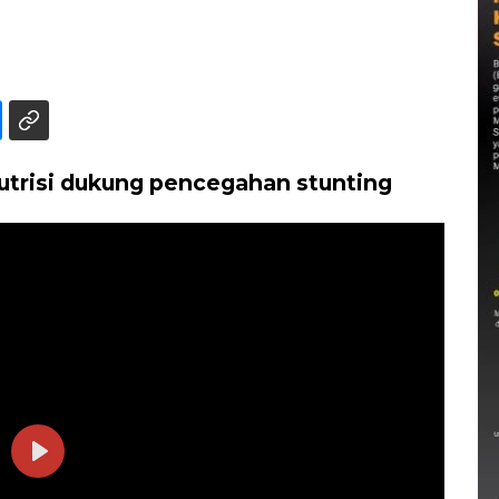
utrisi dukung pencegahan stunting
Play