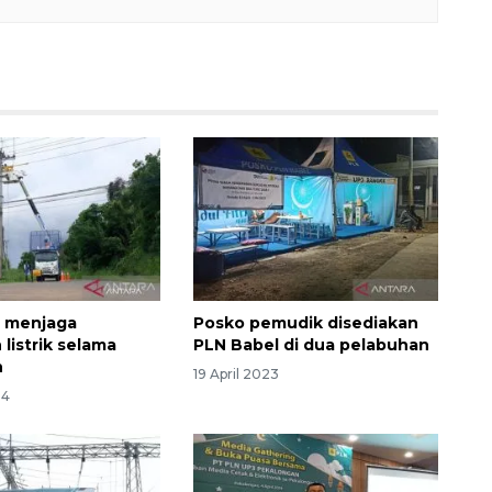
l menjaga
Posko pemudik disediakan
listrik selama
PLN Babel di dua pelabuhan
n
19 April 2023
24