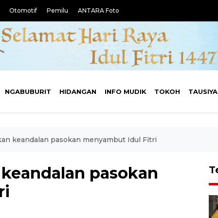
Otomotif
Pemilu
ANTARA Foto
NGABUBURIT
HIDANGAN
INFO MUDIK
TOKOH
TAUSIY
kan keandalan pasokan menyambut Idul Fitri
 keandalan pasokan
T
ri