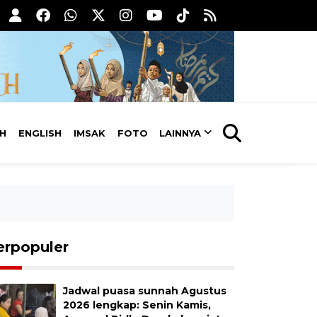
AH
ENGLISH
IMSAK
FOTO
LAINNYA
erpopuler
Jadwal puasa sunnah Agustus
2026 lengkap: Senin Kamis,