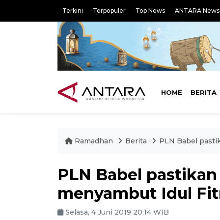
Terkini
Terpopuler
Top News
ANTARA News
HOME
BERITA
Ramadhan
Berita
PLN Babel pasti
PLN Babel pastikan
menyambut Idul Fit
Selasa, 4 Juni 2019 20:14 WIB