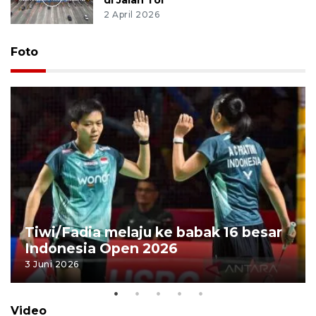
di Jalan Tol
2 April 2026
Foto
Tiwi/Fadia melaju ke babak 16 besar
Indonesia Open 2026
3 Juni 2026
Video