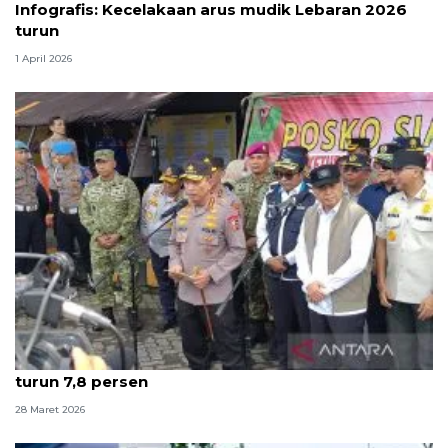
Infografis: Kecelakaan arus mudik Lebaran 2026
turun
1 April 2026
Kapolri: Puncak arus balik terlewati, kecelakaan
turun 7,8 persen
28 Maret 2026