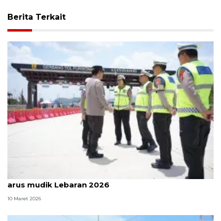
Berita Terkait
Polda DIY cek kesiapan Tol Purwomartani jelang
arus mudik Lebaran 2026
10 Maret 2026