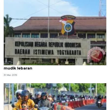
Polda DIY layani penitipan kendaraan selama
mudik lebaran
31 Mei 2019