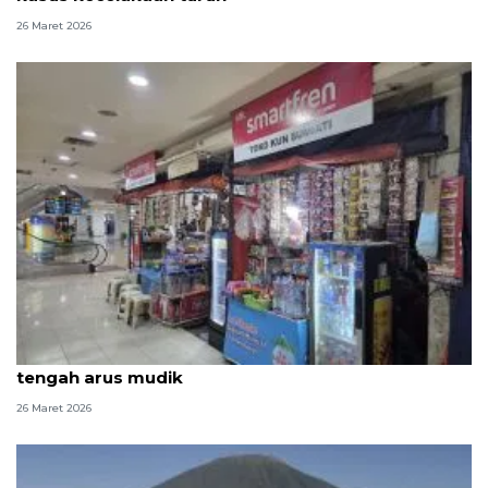
26 Maret 2026
Pedagang di Terminal Pulo Gebang raup untung di
tengah arus mudik
26 Maret 2026