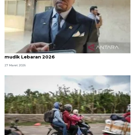
Komisi III DPR: Polri sudah kerja maksimal atur
mudik Lebaran 2026
27 Maret 2026