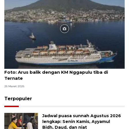
Foto
Foto: Arus balik dengan KM Nggapulu tiba di
Ternate
26 Maret 2026
Terpopuler
Jadwal puasa sunnah Agustus 2026
lengkap: Senin Kamis, Ayyamul
Bidh, Daud, dan niat