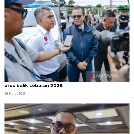
Kemkomdigi pastikan jaringan tetap stabil saat
arus balik Lebaran 2026
28 Maret 2026