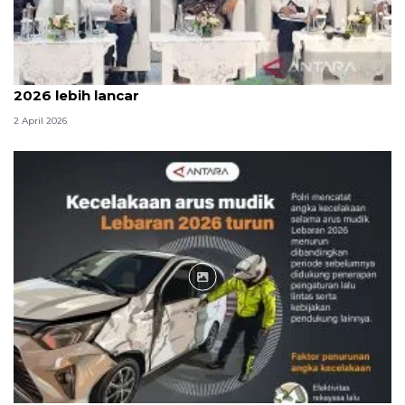
Menteri PU sebut arus mudik dan balik Lebaran
2026 lebih lancar
2 April 2026
Infografik