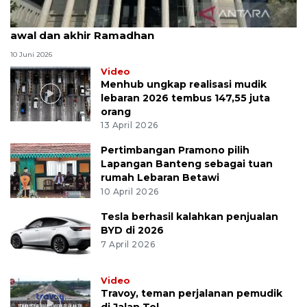
MK uji materi UU Peradilan Agama perihal isbat
awal dan akhir Ramadhan
10 Juni 2026
Video
Menhub ungkap realisasi mudik
lebaran 2026 tembus 147,55 juta
orang
13 April 2026
Pertimbangan Pramono pilih
Lapangan Banteng sebagai tuan
rumah Lebaran Betawi
10 April 2026
Tesla berhasil kalahkan penjualan
BYD di 2026
7 April 2026
Video
Travoy, teman perjalanan pemudik