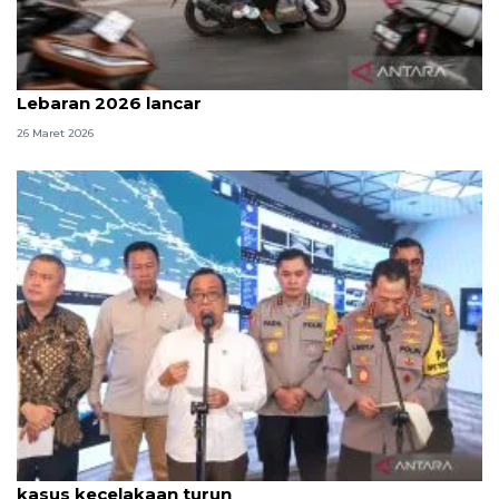
Pemilir sepeda motor nilai arus mudik-balik
Lebaran 2026 lancar
26 Maret 2026
Arus mudik Lebaran lancar, Menko PMK sebut
kasus kecelakaan turun