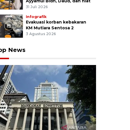
Ayyamul Bidh, Daud, dan niat
31 Juli 2026
Infografik
Evakuasi korban kebakaran
KM Mutiara Sentosa 2
3 Agustus 2026
op News