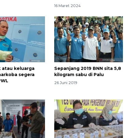
16 Maret 2024
 atau keluarga
Sepanjang 2019 BNN sita 5,8
narkoba segera
kilogram sabu di Palu
IPWL
26 Juni 2019