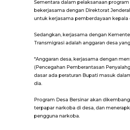
Sementara dalam pelaksanaan program 
bekerjasama dengan Direktorat Jendera
untuk kerjasama pemberdayaan kepala 
Sedangkan, kerjasama dengan Kementer
Transmigrasi adalah anggaran desa yan
"Anggaran desa, kerjasama dengan mente
(Pencegahan Pemberantasan Penyalahg
dasar ada peraturan Bupati masuk dal
dia.
Program Desa Bersinar akan dikembangk
terpapar narkoba di desa, dan menerapka
pengguna narkoba.