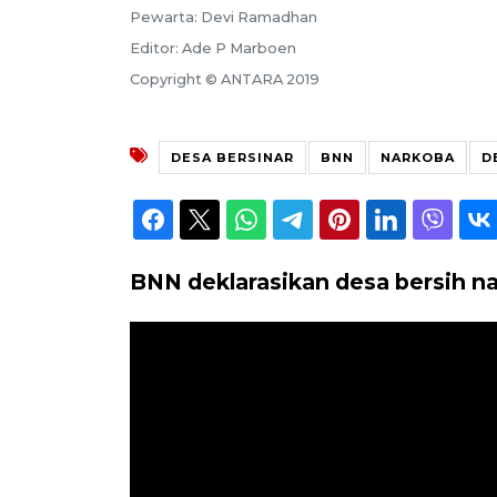
Pewarta: Devi Ramadhan
Editor: Ade P Marboen
Copyright © ANTARA 2019
DESA BERSINAR
BNN
NARKOBA
D
BNN deklarasikan desa bersih na