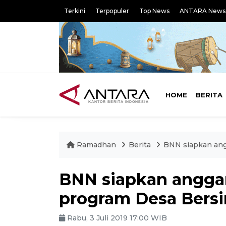
Terkini
Terpopuler
Top News
ANTARA News
HOME
BERITA
Ramadhan
Berita
BNN siapkan angg
BNN siapkan anggara
program Desa Bersi
Rabu, 3 Juli 2019 17:00 WIB