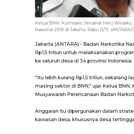
Ketua BNN, Komisaris Jenderal Heru Winarko
Nasional 2019 di Jakarta, Rabu (3/7). (ANTAR
Jakarta (ANTARA) - Badan Narkotika N
Rp1,5 triliun untuk melaksanakan progra
ke seluruh desa di 34 provinsi Indonesia.
"Itu lebih kurang Rp1,5 triliun, sekarang
masing sektor di BNN," ujar Ketua BNN, 
Musyawarah Perencanaan Badan Narkotika 
Anggaran itu dipergunakan dalam strat
kawasan desa, khususnya desa tertinggal