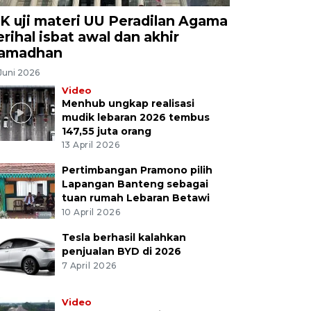
K uji materi UU Peradilan Agama
erihal isbat awal dan akhir
amadhan
Juni 2026
Video
Menhub ungkap realisasi
mudik lebaran 2026 tembus
147,55 juta orang
13 April 2026
Pertimbangan Pramono pilih
Lapangan Banteng sebagai
tuan rumah Lebaran Betawi
10 April 2026
Tesla berhasil kalahkan
penjualan BYD di 2026
7 April 2026
Video