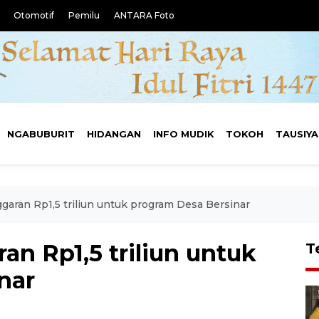
Otomotif
Pemilu
ANTARA Foto
NGABUBURIT
HIDANGAN
INFO MUDIK
TOKOH
TAUSIY
aran Rp1,5 triliun untuk program Desa Bersinar
n Rp1,5 triliun untuk
T
nar