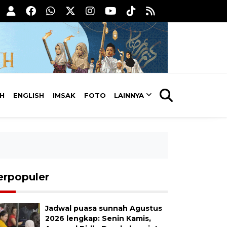
AH
ENGLISH
IMSAK
FOTO
LAINNYA
erpopuler
Jadwal puasa sunnah Agustus
2026 lengkap: Senin Kamis,