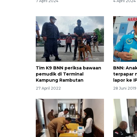
7 April 2024
4 April 2024
Tim K9 BNN periksa bawaan
BNN: Anak
pemudik di Terminal
terpapar 
Kampung Rambutan
lapor ke 
27 April 2022
28 Juni 2019