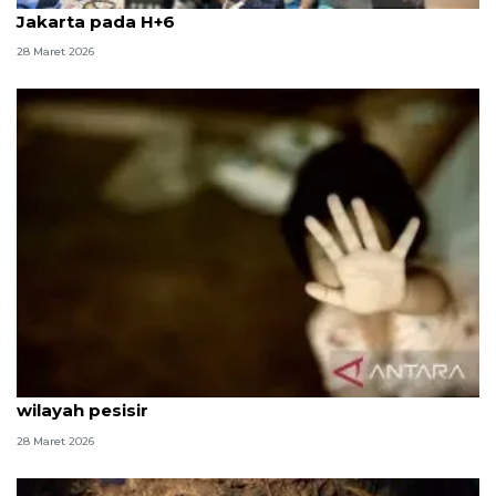
Jakarta pada H+6
28 Maret 2026
Polres Karawang ungkap kasus pencabulan anak di
wilayah pesisir
28 Maret 2026