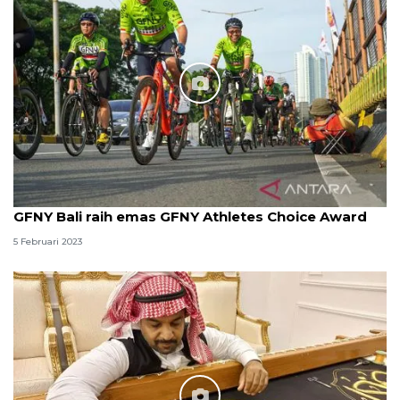
GFNY Bali raih emas GFNY Athletes Choice Award
5 Februari 2023