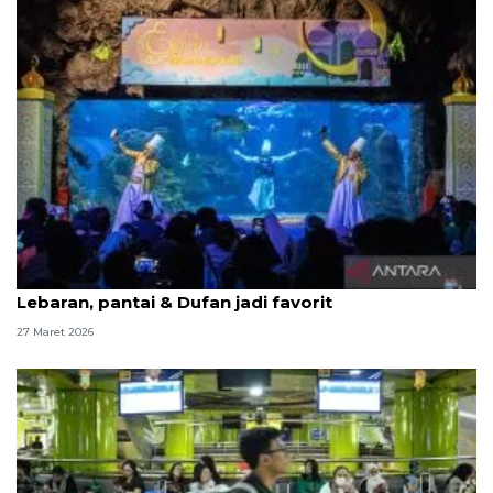
Ancol catat 266.668 kunjungan selama libur
Lebaran, pantai & Dufan jadi favorit
27 Maret 2026