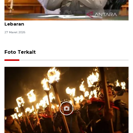
Salah kaprah yang terus diulang dalam ucapan
Lebaran
27 Maret 2026
Foto Terkait