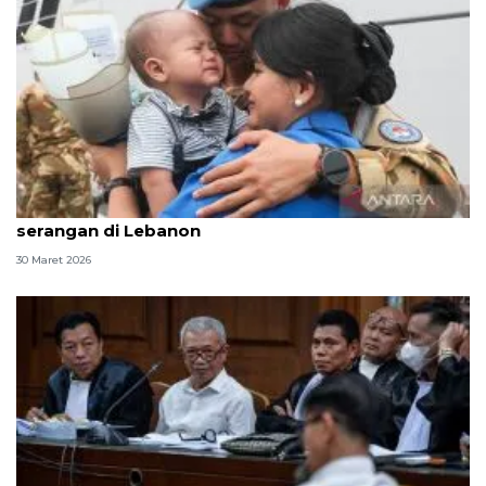
Kemhan benarkan satu personel TNI gugur akibat
serangan di Lebanon
30 Maret 2026