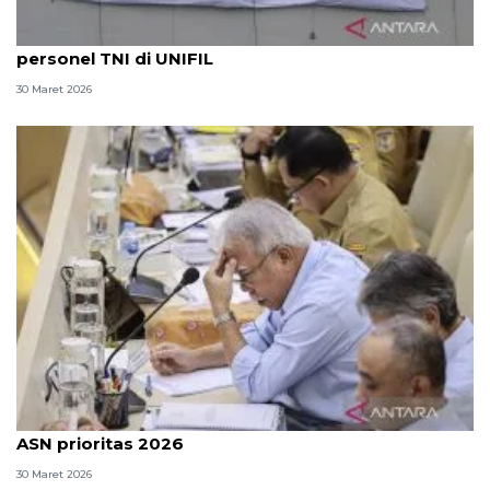
Kedubes Iran sampaikan belasungkawa gugurnya
personel TNI di UNIFIL
30 Maret 2026
OIKN: Pembangunan kawasan hingga pemindahan
ASN prioritas 2026
30 Maret 2026