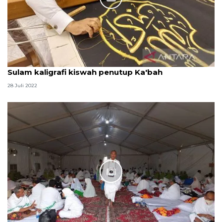
Sulam kaligrafi kiswah penutup Ka'bah
28 Juli 2022