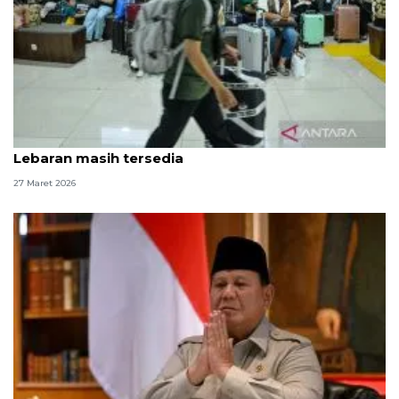
KAI Jakarta: 160 ribu tiket kereta arus balik
Lebaran masih tersedia
27 Maret 2026