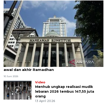
MK uji materi UU Peradilan Agama perihal isbat
awal dan akhir Ramadhan
10 Juni 2026
Video
Menhub ungkap realisasi mudik
lebaran 2026 tembus 147,55 juta
orang
13 April 2026