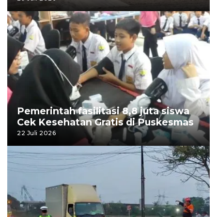
Pemerintah fasilitasi 8,8 juta siswa
Cek Kesehatan Gratis di Puskesmas
22 Juli 2026