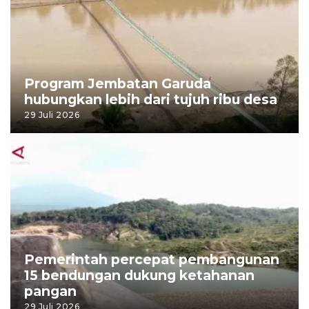
Program Jembatan Garuda
hubungkan lebih dari tujuh ribu desa
29 Juli 2026
Pemerintah percepat pembangunan
15 bendungan dukung ketahanan
pangan
29 Juli 2026