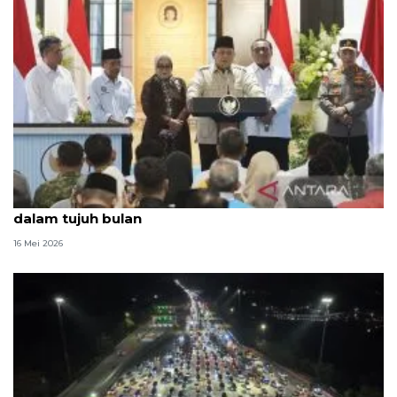
Prabowo: Pemerintah operasionalkan 1.061 KDKMP
dalam tujuh bulan
16 Mei 2026