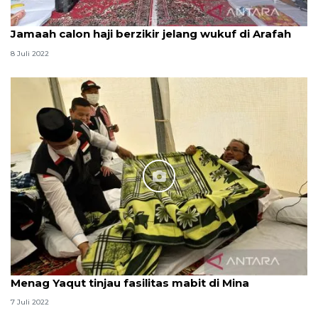
Jamaah calon haji berzikir jelang wukuf di Arafah
8 Juli 2022
Menag Yaqut tinjau fasilitas mabit di Mina
7 Juli 2022