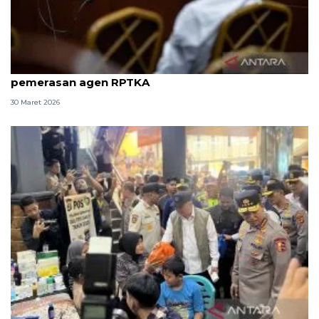
8 ASN Kemenaker hadapi sidang tuntutan kasus
pemerasan agen RPTKA
30 Maret 2026
Kapolri sebut 2.561.629 pemudik sudah kembali ke