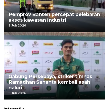
Pemprov Banten percepat pelebaran
akses kawasan industri
9 Juli 2026
Gabung Persebaya, striker timnas
Ramadhan Sananta kembali asah
naluri
9 Juli 2026