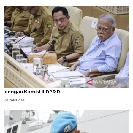
Mendagri jelaskan alasan sempat absen rapat
dengan Komisi II DPR RI
30 Maret 2026