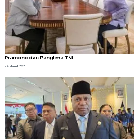
Idul Fitri, Seskab Teddy silaturahmi dengan
Pramono dan Panglima TNI
24 Maret 2026