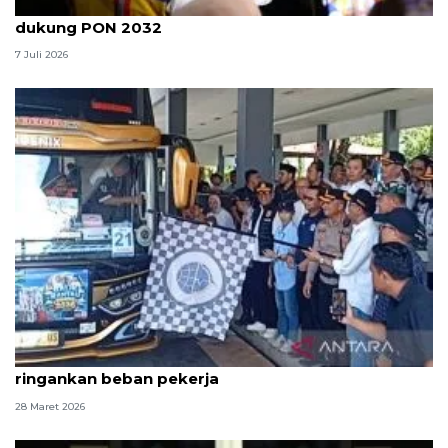
Gubernur Banten usulkan pelebaran akses stadion
dukung PON 2032
7 Juli 2026
Gubernur Jateng: Program Balik Rantau Gratis
ringankan beban pekerja
28 Maret 2026