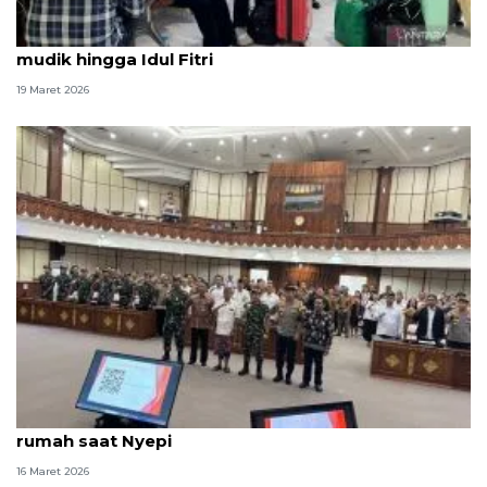
Warga DKI diminta jaga keamanan selama arus
mudik hingga Idul Fitri
19 Maret 2026
Gubernur Bali sebut majelis putuskan takbiran di
rumah saat Nyepi
16 Maret 2026