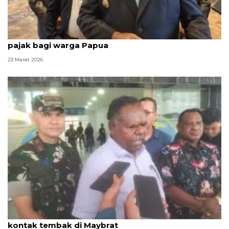
Gubernur beri kado Lebaran berupa keringanan
pajak bagi warga Papua
23 Maret 2026
Gubernur sampaikan duka dua TNI gugur dalam
kontak tembak di Maybrat