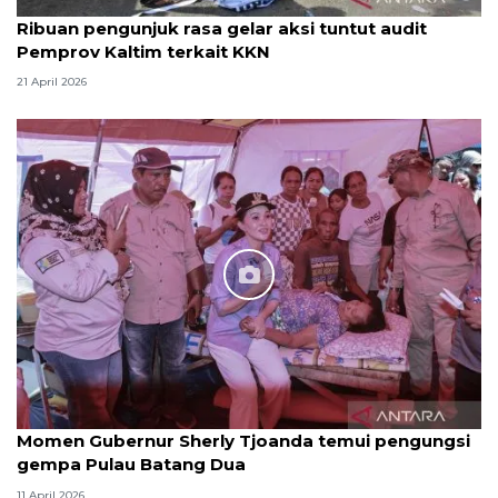
Ribuan pengunjuk rasa gelar aksi tuntut audit
Pemprov Kaltim terkait KKN
21 April 2026
Momen Gubernur Sherly Tjoanda temui pengungsi
gempa Pulau Batang Dua
11 April 2026