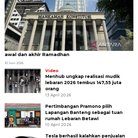
MK uji materi UU Peradilan Agama perihal isbat
awal dan akhir Ramadhan
10 Juni 2026
Video
Menhub ungkap realisasi mudik
lebaran 2026 tembus 147,55 juta
orang
13 April 2026
Pertimbangan Pramono pilih
Lapangan Banteng sebagai tuan
rumah Lebaran Betawi
10 April 2026
Tesla berhasil kalahkan penjualan