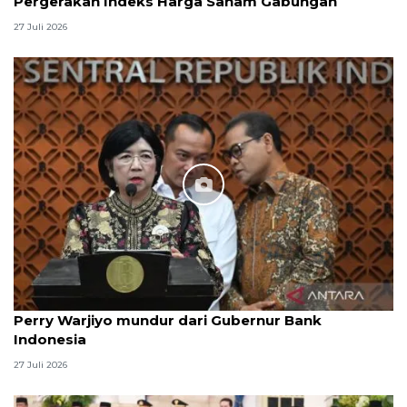
Pergerakan Indeks Harga Saham Gabungan
27 Juli 2026
Perry Warjiyo mundur dari Gubernur Bank
Indonesia
27 Juli 2026