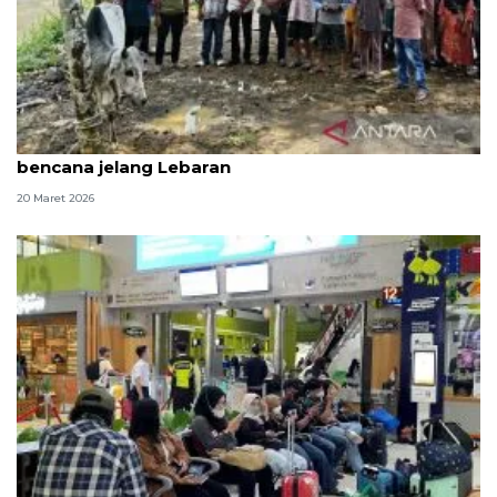
Gubernur Sumut beri bantuan 10 sapi bagi korban
bencana jelang Lebaran
20 Maret 2026