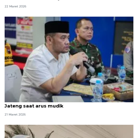
22 Maret 2026
Gubernur: 1,3 juta kendaraan masuk ke wilayah
Jateng saat arus mudik
21 Maret 2026