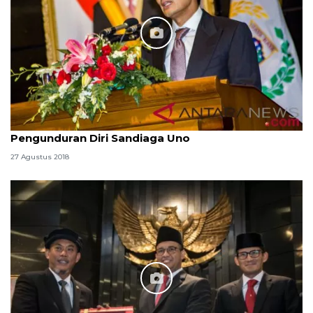
Pengunduran Diri Sandiaga Uno
27 Agustus 2018