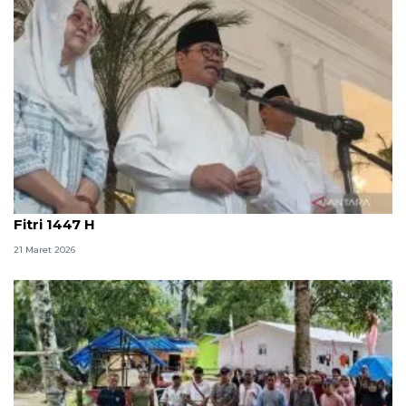
"Jaga Jakarta" jadi pesan Pramono Anung di Idul
Fitri 1447 H
21 Maret 2026