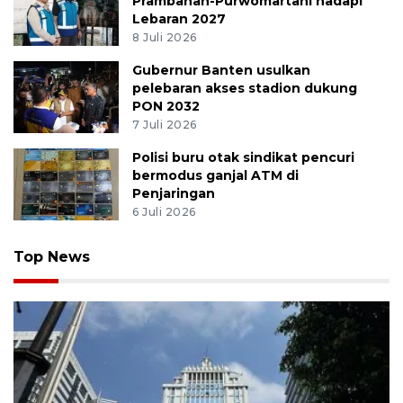
Prambanan-Purwomartani hadapi
Lebaran 2027
8 Juli 2026
Gubernur Banten usulkan
pelebaran akses stadion dukung
PON 2032
7 Juli 2026
Polisi buru otak sindikat pencuri
bermodus ganjal ATM di
Penjaringan
6 Juli 2026
Top News