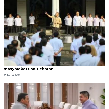
Gubernur Jateng minta ASN jangan kendor layani
masyarakat usai Lebaran
25 Maret 2026