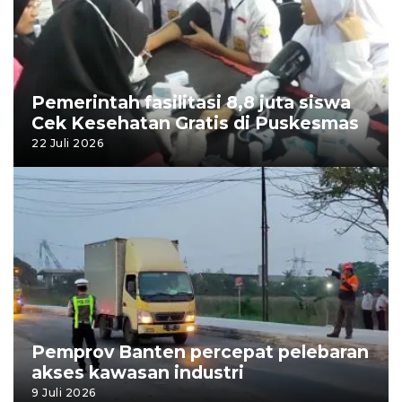
Pemerintah fasilitasi 8,8 juta siswa
Cek Kesehatan Gratis di Puskesmas
22 Juli 2026
Pemprov Banten percepat pelebaran
akses kawasan industri
9 Juli 2026