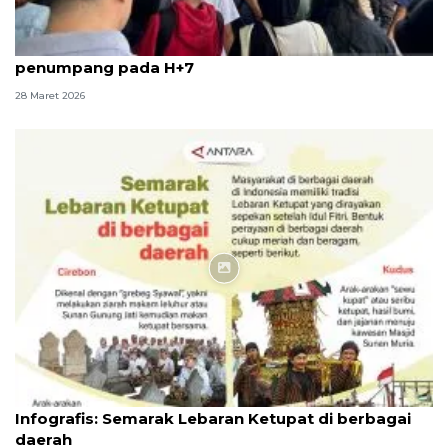
Stasiun Pasar Senen masih dipadati puluhan ribu
penumpang pada H+7
28 Maret 2026
Infografik
Infografis: Semarak Lebaran Ketupat di berbagai
daerah