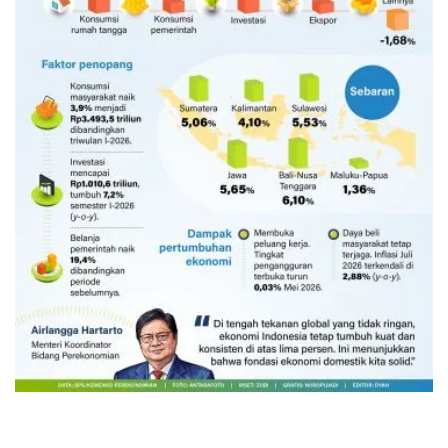
Ekonomi triwulan II-2026 tumbuh
5,29 persen
6 jam lalu