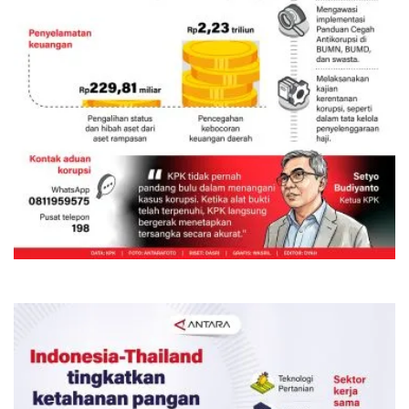
Kinerja KPK semester I-2026
Kemarin 06:00