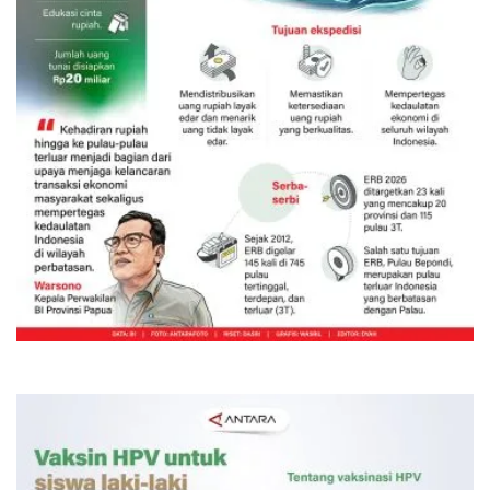
Ekspedisi Rupiah Berdaulat 2026
sambangi Papua
12 jam lalu