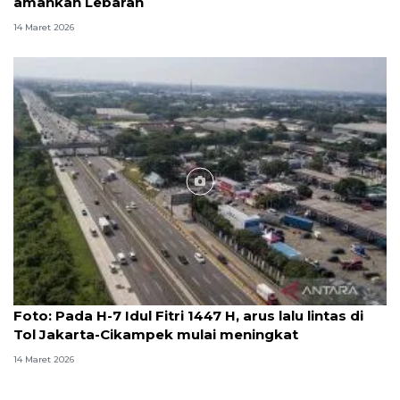
amankan Lebaran
14 Maret 2026
Foto
Foto: Pada H-7 Idul Fitri 1447 H, arus lalu lintas di
Tol Jakarta-Cikampek mulai meningkat
14 Maret 2026