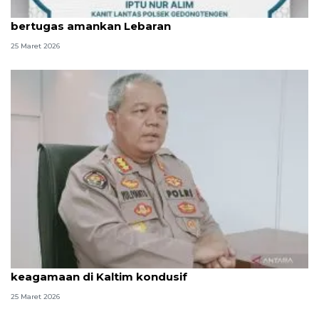
Diduga kelelahan, Kepala Pospam meninggal saat
bertugas amankan Lebaran
25 Maret 2026
Operasi Ketupat Mahakam jaga hari besar
keagamaan di Kaltim kondusif
25 Maret 2026