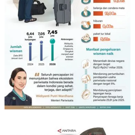
Belanja turis asing beri angin segar
bagi ekonomi
Kemarin 09:00