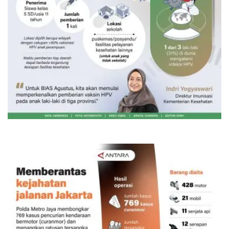
Vaksin HPV untuk siswa laki-laki
19 jam lalu