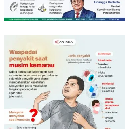
Sinyal positif perekonomian
Indonesia
Kemarin 15:00