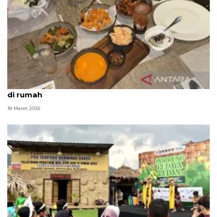
Ragam menu Lebaran, inspirasi masakan istimewa
di rumah
18 Maret 2026