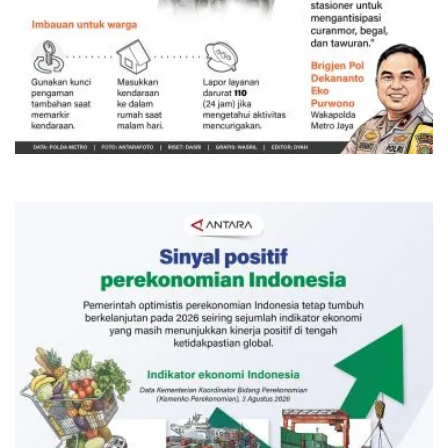
Memberantas kejahatan jalanan
Jakarta
Kemarin 18:00