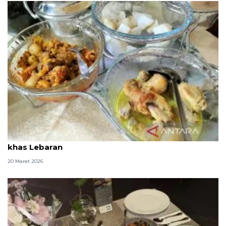
Ini risiko pasien asam urat saat santap makanan
khas Lebaran
20 Maret 2026