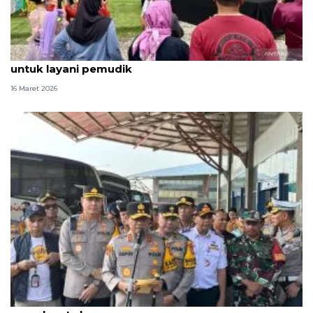
Pos terpadu berdesain Sunda disiapkan di Nagreg
untuk layani pemudik
16 Maret 2026
Polda Metro Jaya terjunkan 6.812 personel