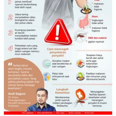
Waspadai penyakit saat musim
kemarau
Kemarin 12:00