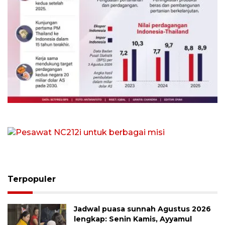
Indonesia-Thailand tingkatkan
ketahanan pangan
4 Agustus 2026
Pesawat NC212i untuk berbagai misi
4 Agustus 2026
Terpopuler
Jadwal puasa sunnah Agustus 2026
lengkap: Senin Kamis, Ayyamul