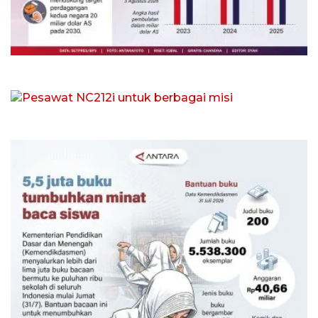
Indonesia-Thailand tingkatkan
ketahanan pangan
Kemarin 18:00
Pesawat NC212i untuk berbagai misi
4 Agustus 2026