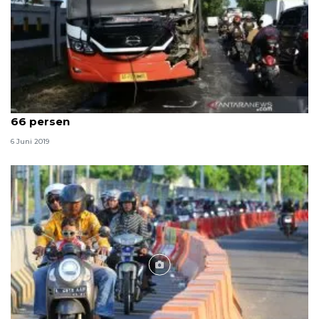
Polda Jatim: Angka kecelakaan lalu lintas menurun
66 persen
6 Juni 2019