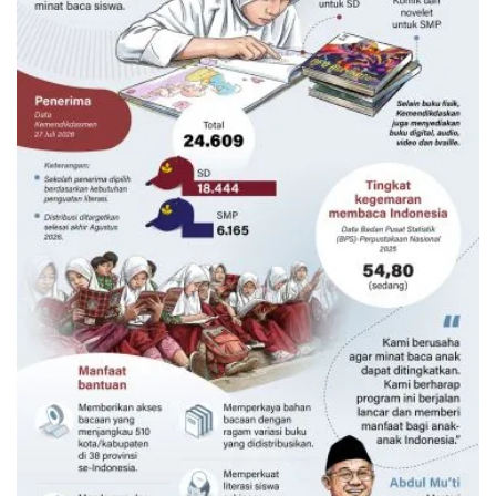
5,5 juta buku tumbuhkan minat baca