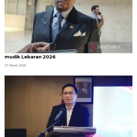
Komisi III DPR: Polri sudah kerja maksimal atur
mudik Lebaran 2026
27 Maret 2026