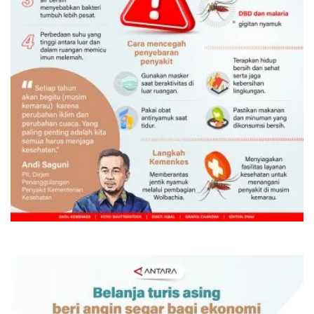
Waspadai penyakit saat musim
kemarau
Kemarin 12:00