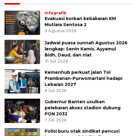
Infografik
Evakuasi korban kebakaran KM
Mutiara Sentosa 2
3 Agustus 2026
Jadwal puasa sunnah Agustus 2026
lengkap: Senin Kamis, Ayyamul
Bidh, Daud, dan niat
31 Juli 2026
Kemenhub perkuat jalan Tol
Prambanan-Purwomartani hadapi
Lebaran 2027
8 Juli 2026
Gubernur Banten usulkan
pelebaran akses stadion dukung
PON 2032
7 Juli 2026
Polisi buru otak sindikat pencuri