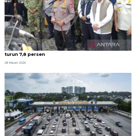
Kapolri: Puncak arus balik terlewati, kecelakaan
turun 7,8 persen
28 Maret 2026