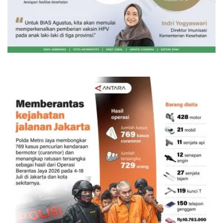
Vaksin HPV untuk siswa laki-laki
6 jam lalu