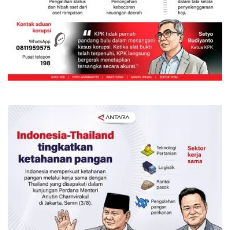
Kinerja KPK semester I-2026
Kemarin 06:00