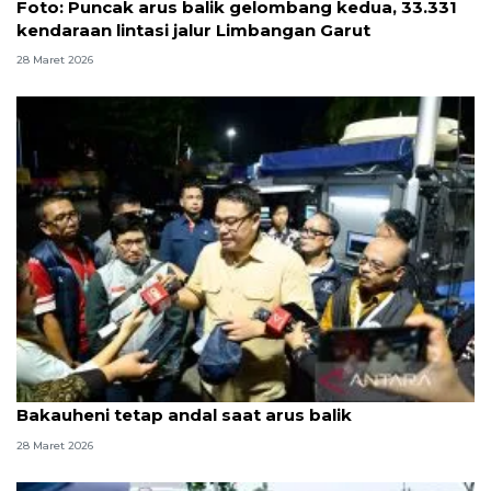
Foto: Puncak arus balik gelombang kedua, 33.331
kendaraan lintasi jalur Limbangan Garut
28 Maret 2026
Wamenkomdigi sebut jaringan di Pelabuhan
Bakauheni tetap andal saat arus balik
28 Maret 2026