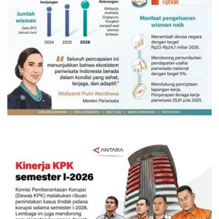
Belanja turis asing beri angin segar
bagi ekonomi
Kemarin 09:00