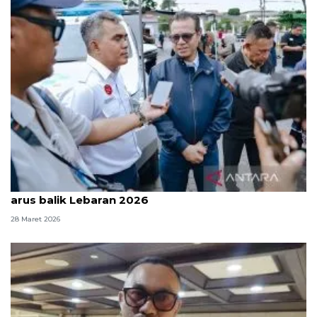
Kemkomdigi pastikan jaringan tetap stabil saat
arus balik Lebaran 2026
28 Maret 2026