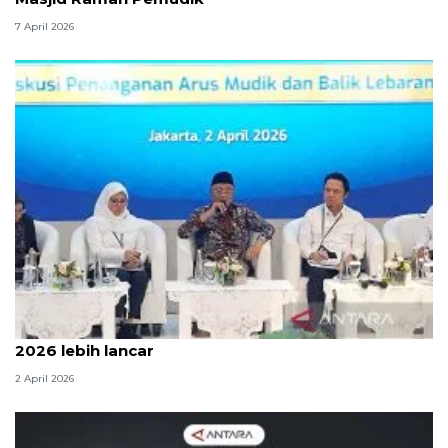
7 April 2026
Menteri PU sebut arus mudik dan balik Lebaran
2026 lebih lancar
2 April 2026