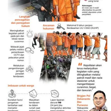
Memberantas kejahatan jalanan
Jakarta