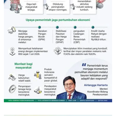
Sinyal positif perekonomian
Indonesia
22 jam lalu