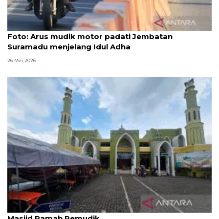
Foto
Foto: Arus mudik motor padati Jembatan
Suramadu menjelang Idul Adha
26 Mei 2026
Kemenag: 3,5 juta orang manfaatkan layanan
Masjid Ramah Pemudik