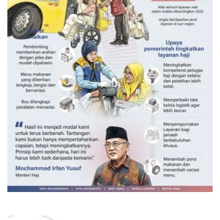
Layanan haji Indonesia semakin
memuaskan
Kemarin 15:00