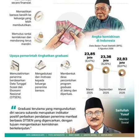
132 ribu keluarga graduasi dari
kemiskinan
7 Agustus 2026