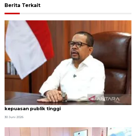
Berita Terkait
Qodari: Pemerintah tak puas diri meski tingkat
kepuasan publik tinggi
30 Juni 2026