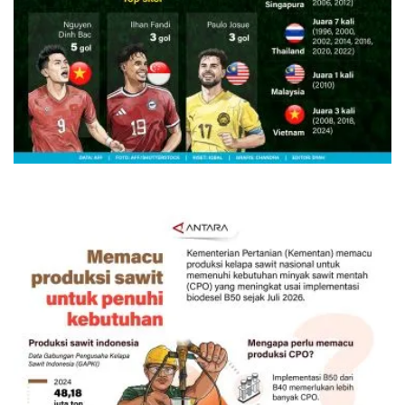
Semifinal Piala AFF 2026
2 jam lalu