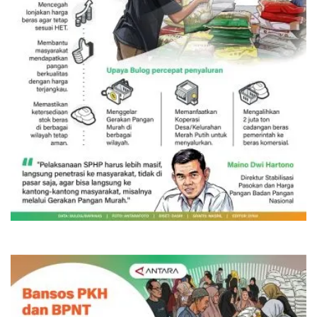
SPHP jaga harga beras
Kemarin 06:00