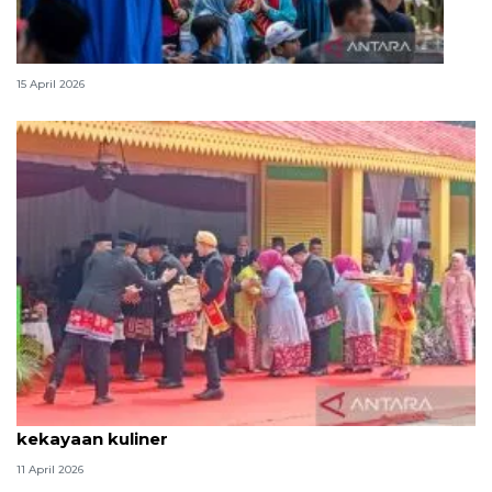
Lebaran Betawi, harmoni tradisi dan kota global
15 April 2026
Tradisi hantaran Lebaran Betawi simbol bakti dan
kekayaan kuliner
11 April 2026