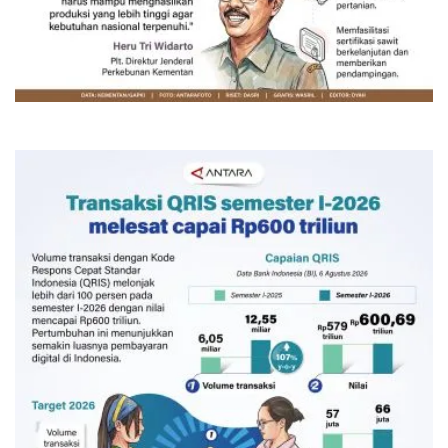
Memacu produksi sawit untuk
penuhi kebutuhan
5 jam lalu