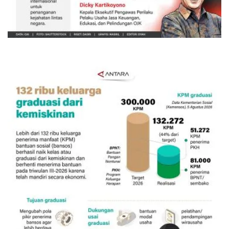
Awas penipuan berbasis AI
7 Agustus 2026