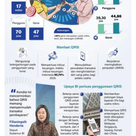
Transaksi QRIS semester I-2026
melesat capai Rp600 triliun
11 jam lalu