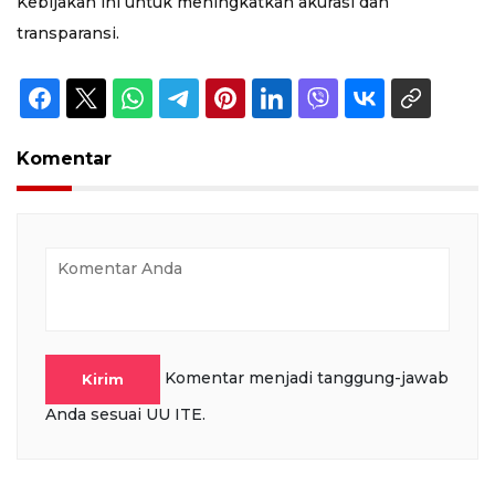
Kebijakan ini untuk meningkatkan akurasi dan
transparansi.
Komentar
Komentar menjadi tanggung-jawab
Kirim
Anda sesuai UU ITE.