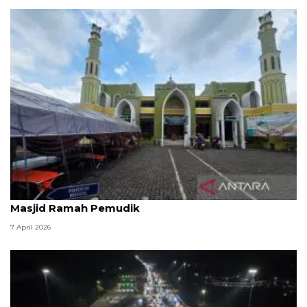
Kemenag: 3,5 juta orang manfaatkan layanan
Masjid Ramah Pemudik
7 April 2026