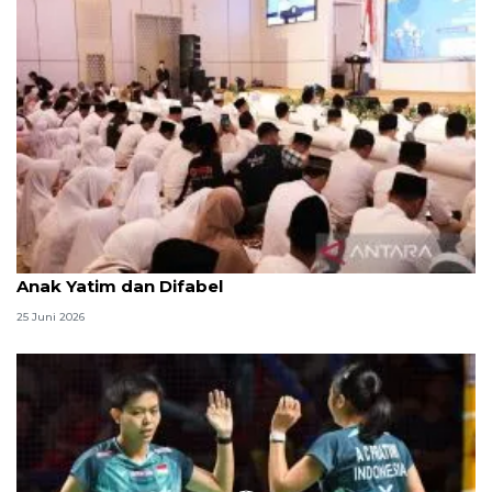
Menag jadikan setiap 10 Muharam sebagai Lebaran
Anak Yatim dan Difabel
25 Juni 2026