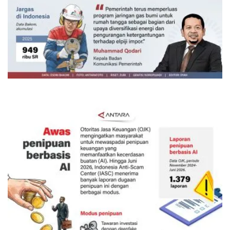
160 ribu sambungan baru jaringan
gas 2026
Kemarin 18:00