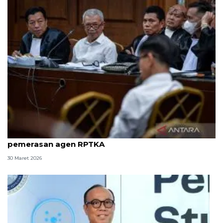
8 ASN Kemenaker hadapi sidang tuntutan kasus
pemerasan agen RPTKA
30 Maret 2026