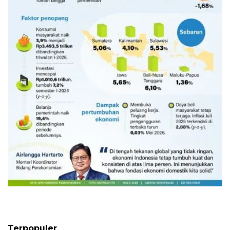
Ekonomi triwulan II-2026 tumbuh
5,29 persen
6 Agustus 2026
Terpopuler