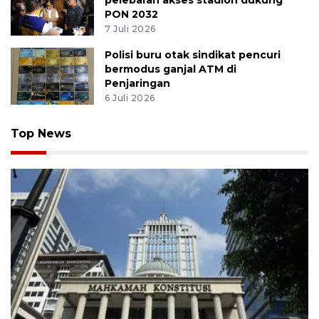
pelebaran akses stadion dukung
PON 2032
7 Juli 2026
Polisi buru otak sindikat pencuri
bermodus ganjal ATM di
Penjaringan
6 Juli 2026
Top News