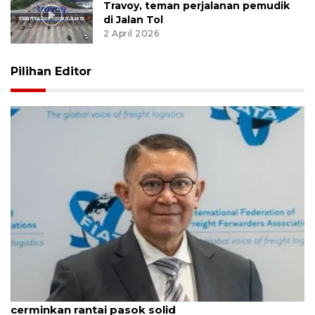
Travoy, teman perjalanan pemudik
di Jalan Tol
2 April 2026
Pilihan Editor
ALFI: Pertumbuhan 5,29 persen triwulan II
cerminkan rantai pasok solid