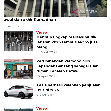
MK uji materi UU Peradilan Agama perihal isbat
awal dan akhir Ramadhan
10 Juni 2026
Video
Menhub ungkap realisasi mudik
lebaran 2026 tembus 147,55 juta
orang
13 April 2026
Pertimbangan Pramono pilih
Lapangan Banteng sebagai tuan
rumah Lebaran Betawi
10 April 2026
Tesla berhasil kalahkan penjualan
BYD di 2026
7 April 2026
Video