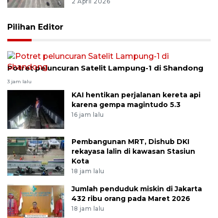
2 April 2026
Pilihan Editor
Potret peluncuran Satelit Lampung-1 di Shandong
3 jam lalu
KAI hentikan perjalanan kereta api
karena gempa magintudo 5.3
16 jam lalu
Pembangunan MRT, Dishub DKI
rekayasa lalin di kawasan Stasiun
Kota
18 jam lalu
Jumlah penduduk miskin di Jakarta
432 ribu orang pada Maret 2026
18 jam lalu