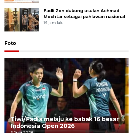
Fadli Zon dukung usulan Achmad
Mochtar sebagai pahlawan nasional
19 jam lalu
Foto
Tiwi/Fadia melaju ke babak 16 besar
Indonesia Open 2026
3 Juni 2026