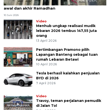
MK uji materi UU Peradilan Agama perihal isbat
awal dan akhir Ramadhan
10 Juni 2026
Video
Menhub ungkap realisasi mudik
lebaran 2026 tembus 147,55 juta
orang
13 April 2026
Pertimbangan Pramono pilih
Lapangan Banteng sebagai tuan
rumah Lebaran Betawi
10 April 2026
Tesla berhasil kalahkan penjualan
BYD di 2026
7 April 2026
Video
Travoy, teman perjalanan pemudik
di Jalan Tol