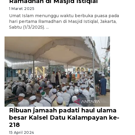
Ramadhan di Masjid Istiqlal
1 Maret 2025
Umat Islam menunggu waktu berbuka puasa pada
hari pertama Ramadhan di Masjid Istiqlal, Jakarta,
Sabtu (1/3/2025). ...
Ribuan jamaah padati haul ulama
besar Kalsel Datu Kalampayan ke-
218
15 April 2024