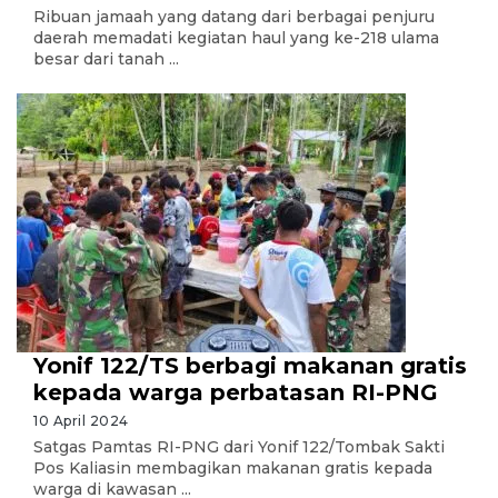
Ribuan jamaah yang datang dari berbagai penjuru
daerah memadati kegiatan haul yang ke-218 ulama
besar dari tanah ...
Yonif 122/TS berbagi makanan gratis
kepada warga perbatasan RI-PNG
10 April 2024
Satgas Pamtas RI-PNG dari Yonif 122/Tombak Sakti
Pos Kaliasin membagikan makanan gratis kepada
warga di kawasan ...