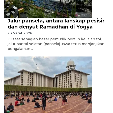
Jalur pansela, antara lanskap pesisir
dan denyut Ramadhan di Yogya
23 Maret 2026
Di saat sebagian besar pemudik beralih ke jalan tol,
jalur pantai selatan (pansela) Jawa terus menjanjikan
pengalaman ...