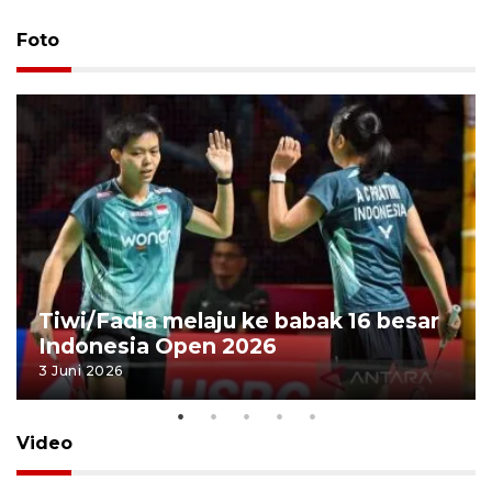
Foto
Tiwi/Fadia melaju ke babak 16 besar
Indonesia Open 2026
3 Juni 2026
Video