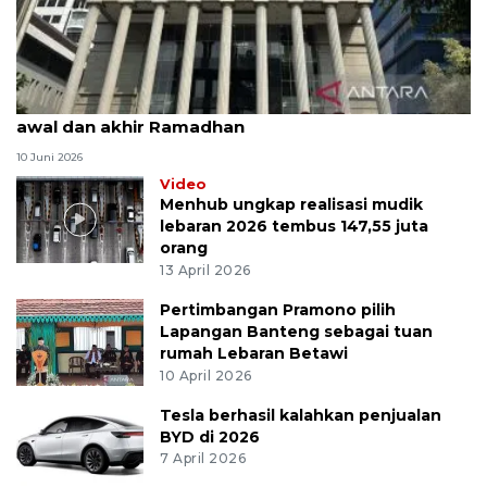
MK uji materi UU Peradilan Agama perihal isbat
awal dan akhir Ramadhan
10 Juni 2026
Video
Menhub ungkap realisasi mudik
lebaran 2026 tembus 147,55 juta
orang
13 April 2026
Pertimbangan Pramono pilih
Lapangan Banteng sebagai tuan
rumah Lebaran Betawi
10 April 2026
Tesla berhasil kalahkan penjualan
BYD di 2026
7 April 2026