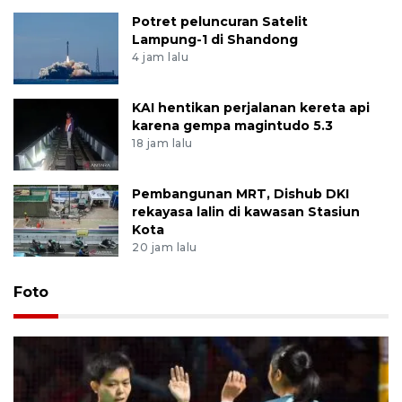
Potret peluncuran Satelit
Lampung-1 di Shandong
4 jam lalu
KAI hentikan perjalanan kereta api
karena gempa magintudo 5.3
18 jam lalu
Pembangunan MRT, Dishub DKI
rekayasa lalin di kawasan Stasiun
Kota
20 jam lalu
Foto