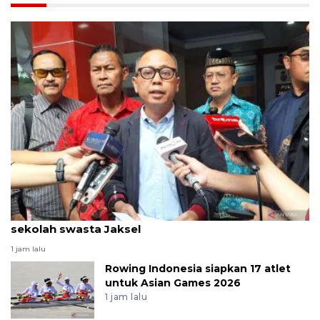
Ratusan senjata api hingga narkoba ditemukan di
sekolah swasta Jaksel
1 jam lalu
Rowing Indonesia siapkan 17 atlet
untuk Asian Games 2026
1 jam lalu