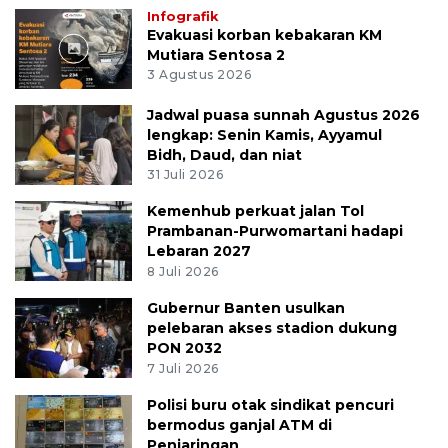
Infografik
Evakuasi korban kebakaran KM
Mutiara Sentosa 2
3 Agustus 2026
Jadwal puasa sunnah Agustus 2026
lengkap: Senin Kamis, Ayyamul
Bidh, Daud, dan niat
31 Juli 2026
Kemenhub perkuat jalan Tol
Prambanan-Purwomartani hadapi
Lebaran 2027
8 Juli 2026
Gubernur Banten usulkan
pelebaran akses stadion dukung
PON 2032
7 Juli 2026
Polisi buru otak sindikat pencuri
bermodus ganjal ATM di
Penjaringan