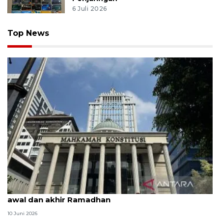
6 Juli 2026
Top News
MK uji materi UU Peradilan Agama perihal isbat
awal dan akhir Ramadhan
10 Juni 2026