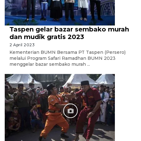
Taspen gelar bazar sembako murah
dan mudik gratis 2023
2 April 2023
Kementerian BUMN Bersama PT Taspen (Persero)
melalui Program Safari Ramadhan BUMN 2023
menggelar bazar sembako murah ...