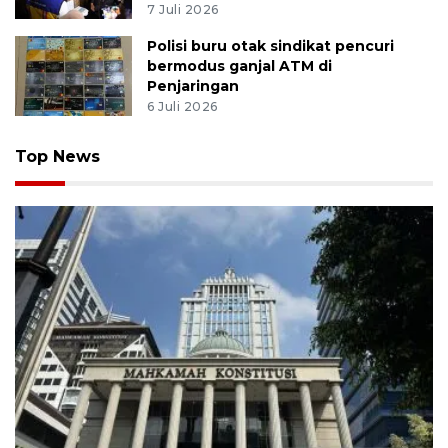
7 Juli 2026
Polisi buru otak sindikat pencuri
bermodus ganjal ATM di
Penjaringan
6 Juli 2026
Top News