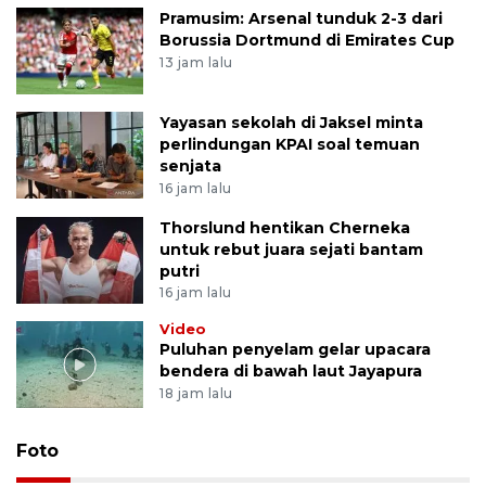
Pramusim: Arsenal tunduk 2-3 dari
Borussia Dortmund di Emirates Cup
13 jam lalu
Yayasan sekolah di Jaksel minta
perlindungan KPAI soal temuan
senjata
16 jam lalu
Thorslund hentikan Cherneka
untuk rebut juara sejati bantam
putri
16 jam lalu
Video
Puluhan penyelam gelar upacara
bendera di bawah laut Jayapura
18 jam lalu
Foto