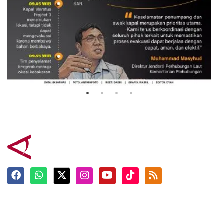
Evakuasi korban kebakaran KM
Mutiara Sentosa 2
3 Agustus 2026
Terkini
Berita