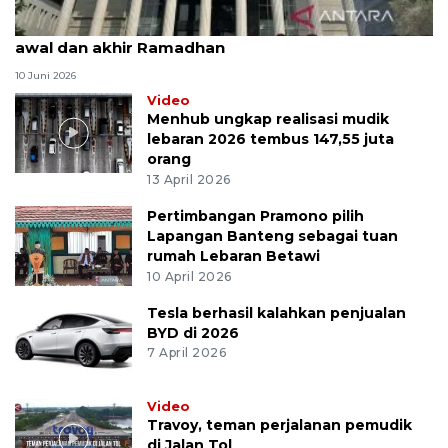
MK uji materi UU Peradilan Agama perihal isbat
awal dan akhir Ramadhan
10 Juni 2026
Video
Menhub ungkap realisasi mudik
lebaran 2026 tembus 147,55 juta
orang
13 April 2026
Pertimbangan Pramono pilih
Lapangan Banteng sebagai tuan
rumah Lebaran Betawi
10 April 2026
Tesla berhasil kalahkan penjualan
BYD di 2026
7 April 2026
Video
Travoy, teman perjalanan pemudik
di Jalan Tol