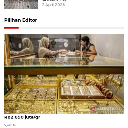
2 April 2026
Pilihan Editor
Harga emas Antam pada Senin ini stabil di angka
Rp2,690 juta/gr
5 jam lalu