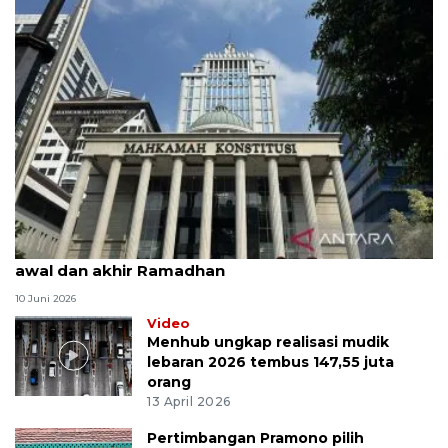
MK uji materi UU Peradilan Agama perihal isbat
awal dan akhir Ramadhan
10 Juni 2026
Video
Menhub ungkap realisasi mudik
lebaran 2026 tembus 147,55 juta
orang
13 April 2026
Pertimbangan Pramono pilih