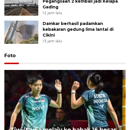
Pegangsaan 2 kembali jadi Kelapa
Gading
12 jam lalu
Damkar berhasil padamkan
kebakaran gedung lima lantai di
Cikini
13 jam lalu
Foto
Tiwi/Fadia melaju ke babak 16 besar