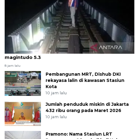
KAI hentikan perjalanan kereta api karena gempa
magintudo 5.3
8 jam lalu
Pembangunan MRT, Dishub DKI
rekayasa lalin di kawasan Stasiun
Kota
10 jam lalu
Jumlah penduduk miskin di Jakarta
432 ribu orang pada Maret 2026
10 jam lalu
Pramono: Nama Stasiun LRT