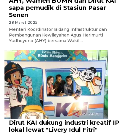
AHY, Wamen BUMN dan Dirut KAI
sapa pemudik di Stasiun Pasar
Senen
28 Maret 2025
Menteri Koordinator Bidang Infrastruktur dan
Pembangunan Kewilayahan Agus Harimurti
Yudhoyono (AHY) bersama Wakil ...
Dirut KAI dukung industri kreatif IP
lokal lewat "Livery Idul Fitri"