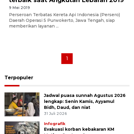
terbaik saat Angkutan Lebaran 2019
9 Mei 2019
Perseroan Terbatas Kereta Api Indonesia (Persero)
Daerah Operasi 5 Purwokerto, Jawa Tengah, siap
memberikan layanan ...
1
Terpopuler
Jadwal puasa sunnah Agustus 2026
lengkap: Senin Kamis, Ayyamul
Bidh, Daud, dan niat
31 Juli 2026
Infografik
Evakuasi korban kebakaran KM