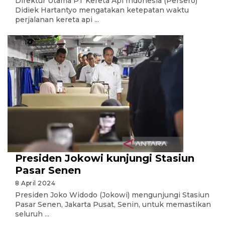
Direktur Utama PT Kereta Api Indonesia (Persero)
Didiek Hartantyo mengatakan ketepatan waktu
perjalanan kereta api ...
Presiden Jokowi kunjungi Stasiun
Pasar Senen
8 April 2024
Presiden Joko Widodo (Jokowi) mengunjungi Stasiun
Pasar Senen, Jakarta Pusat, Senin, untuk memastikan
seluruh ...