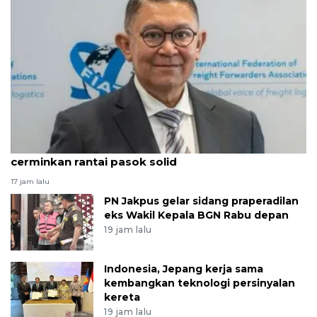
ALFI: Pertumbuhan 5,29 persen triwulan II
cerminkan rantai pasok solid
17 jam lalu
PN Jakpus gelar sidang praperadilan
eks Wakil Kepala BGN Rabu depan
19 jam lalu
Indonesia, Jepang kerja sama
kembangkan teknologi persinyalan
kereta
19 jam lalu