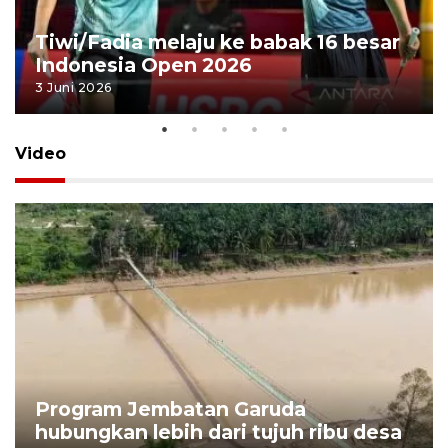
Tiwi/Fadia melaju ke babak 16 besar
Indonesia Open 2026
3 Juni 2026
Video
Program Jembatan Garuda
hubungkan lebih dari tujuh ribu desa