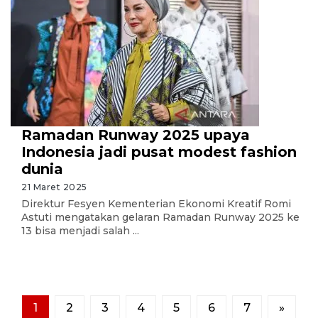
Ramadan Runway 2025 upaya
Indonesia jadi pusat modest fashion
dunia
21 Maret 2025
Direktur Fesyen Kementerian Ekonomi Kreatif Romi
Astuti mengatakan gelaran Ramadan Runway 2025 ke
13 bisa menjadi salah ...
1
2
3
4
5
6
7
»