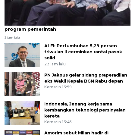
Hashim kukuhkan 20 ormas baru untuk kawal
program pemerintah
2 jam lalu
ALFI: Pertumbuhan 5,29 persen
triwulan II cerminkan rantai pasok
solid
23 jam lalu
PN Jakpus gelar sidang praperadilan
eks Wakil Kepala BGN Rabu depan
Kemarin 13:59
Indonesia, Jepang kerja sama
kembangkan teknologi persinyalan
kereta
Kemarin 13:45
Amorim sebut Milan hadir di