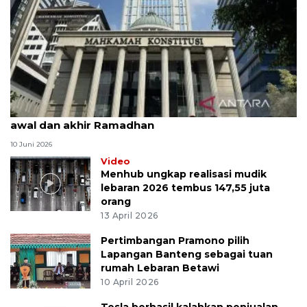
MK uji materi UU Peradilan Agama perihal isbat
awal dan akhir Ramadhan
10 Juni 2026
Video
Menhub ungkap realisasi mudik
lebaran 2026 tembus 147,55 juta
orang
13 April 2026
Pertimbangan Pramono pilih
Lapangan Banteng sebagai tuan
rumah Lebaran Betawi
10 April 2026
Tesla berhasil kalahkan penjualan