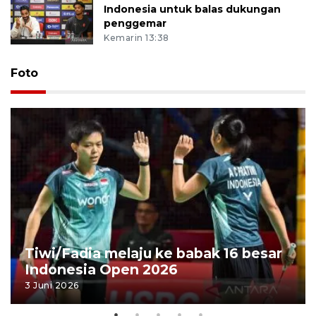
Indonesia untuk balas dukungan
penggemar
Kemarin 13:38
Foto
Tiwi/Fadia melaju ke babak 16 besar
Indonesia Open 2026
3 Juni 2026