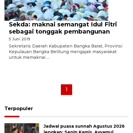
Sekda: maknai semangat Idul Fitri
sebagai tonggak pembangunan
5 Juni 2019
Sekretaris Daerah Kabupaten Bangka Barat, Provinsi
Kepulauan Bangka Belitung mengajak masyarakat
untuk memaknai ...
1
Terpopuler
Jadwal puasa sunnah Agustus 2026
lengkap: Senin Kamis, Ayyamul