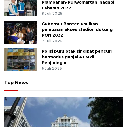
Prambanan-Purwomartani hadapi
Lebaran 2027
8 Juli 2026
Gubernur Banten usulkan
pelebaran akses stadion dukung
PON 2032
7 Juli 2026
Polisi buru otak sindikat pencuri
bermodus ganjal ATM di
Penjaringan
6 Juli 2026
Top News