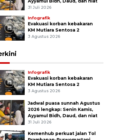
Ayyamul Bidh, Daud, dan niat
31 Juli 2026
Infografik
Evakuasi korban kebakaran
KM Mutiara Sentosa 2
3 Agustus 2026
erkini
Infografik
Evakuasi korban kebakaran
KM Mutiara Sentosa 2
3 Agustus 2026
Jadwal puasa sunnah Agustus
2026 lengkap: Senin Kamis,
Ayyamul Bidh, Daud, dan niat
31 Juli 2026
Kemenhub perkuat jalan Tol
Prambanan-Purwomartani