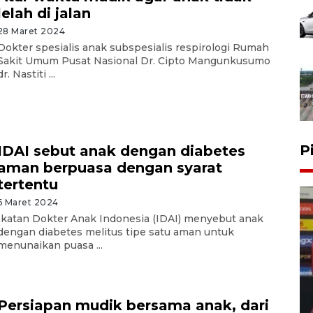
lelah di jalan
28 Maret 2024
Dokter spesialis anak subspesialis respirologi Rumah
Sakit Umum Pusat Nasional Dr. Cipto Mangunkusumo
dr. Nastiti ...
P
IDAI sebut anak dengan diabetes
aman berpuasa dengan syarat
tertentu
6 Maret 2024
Ikatan Dokter Anak Indonesia (IDAI) menyebut anak
dengan diabetes melitus tipe satu aman untuk
menunaikan puasa ...
Persiapan mudik bersama anak, dari