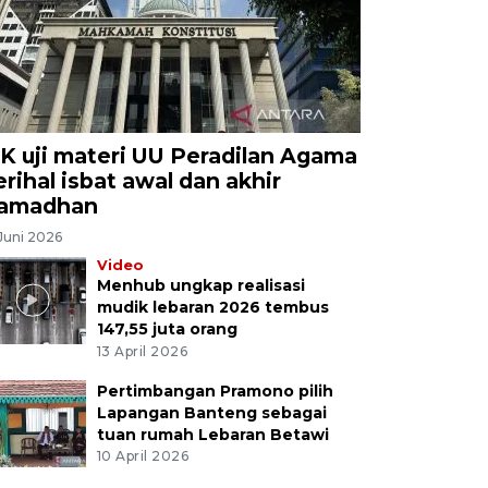
K uji materi UU Peradilan Agama
erihal isbat awal dan akhir
amadhan
Juni 2026
Video
Menhub ungkap realisasi
mudik lebaran 2026 tembus
147,55 juta orang
13 April 2026
Pertimbangan Pramono pilih
Lapangan Banteng sebagai
tuan rumah Lebaran Betawi
10 April 2026