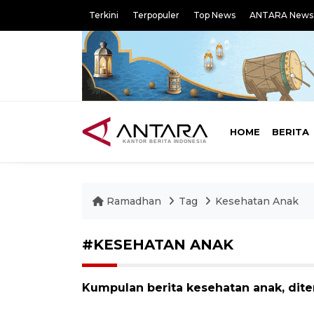
Terkini
Terpopuler
Top News
ANTARA News
HOME
BERITA
Ramadhan
Tag
Kesehatan Anak
#KESEHATAN ANAK
Kumpulan berita kesehatan anak, dite