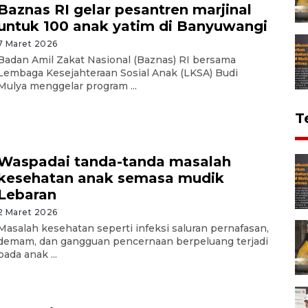
Baznas RI gelar pesantren marjinal
untuk 100 anak yatim di Banyuwangi
7 Maret 2026
Badan Amil Zakat Nasional (Baznas) RI bersama
Lembaga Kesejahteraan Sosial Anak (LKSA) Budi
Mulya menggelar program ...
T
Waspadai tanda-tanda masalah
kesehatan anak semasa mudik
Lebaran
2 Maret 2026
Masalah kesehatan seperti infeksi saluran pernafasan,
demam, dan gangguan pencernaan berpeluang terjadi
pada anak ...