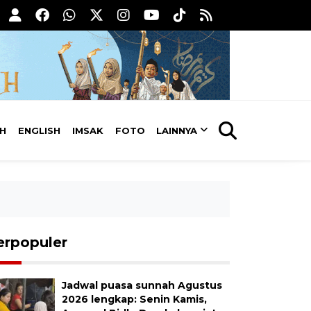
AH
ENGLISH
IMSAK
FOTO
LAINNYA
erpopuler
Jadwal puasa sunnah Agustus
2026 lengkap: Senin Kamis,