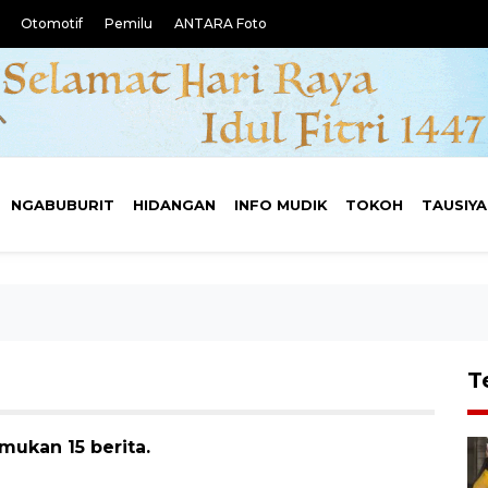
Otomotif
Pemilu
ANTARA Foto
NGABUBURIT
HIDANGAN
INFO MUDIK
TOKOH
TAUSIY
T
mukan 15 berita.