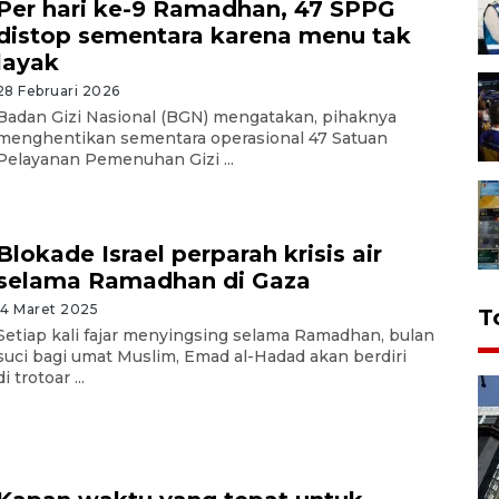
Per hari ke-9 Ramadhan, 47 SPPG
distop sementara karena menu tak
layak
28 Februari 2026
Badan Gizi Nasional (BGN) mengatakan, pihaknya
menghentikan sementara operasional 47 Satuan
Pelayanan Pemenuhan Gizi ...
Blokade Israel perparah krisis air
selama Ramadhan di Gaza
14 Maret 2025
T
Setiap kali fajar menyingsing selama Ramadhan, bulan
suci bagi umat Muslim, Emad al-Hadad akan berdiri
di trotoar ...