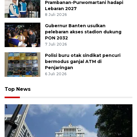
Prambanan-Purwomartani hadapi
Lebaran 2027
8 Juli 2026
Gubernur Banten usulkan
pelebaran akses stadion dukung
PON 2032
7 Juli 2026
Polisi buru otak sindikat pencuri
bermodus ganjal ATM di
Penjaringan
6 Juli 2026
Top News