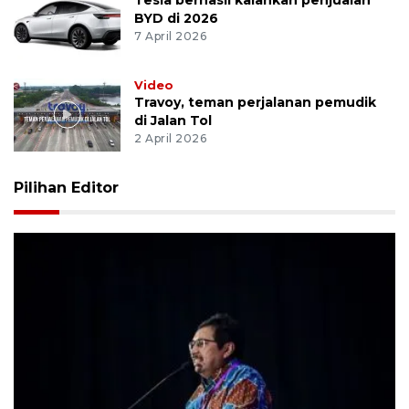
BYD di 2026
7 April 2026
Video
Travoy, teman perjalanan pemudik
di Jalan Tol
2 April 2026
Pilihan Editor