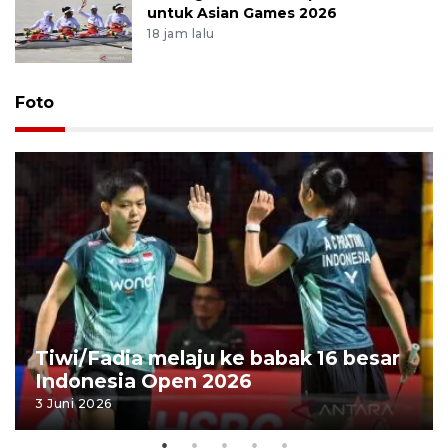
untuk Asian Games 2026
18 jam lalu
Foto
Tiwi/Fadia melaju ke babak 16 besar
Indonesia Open 2026
3 Juni 2026