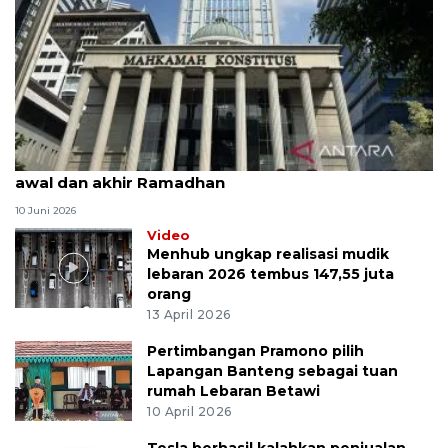
MK uji materi UU Peradilan Agama perihal isbat
awal dan akhir Ramadhan
10 Juni 2026
Video
Menhub ungkap realisasi mudik
lebaran 2026 tembus 147,55 juta
orang
13 April 2026
Pertimbangan Pramono pilih
Lapangan Banteng sebagai tuan
rumah Lebaran Betawi
10 April 2026
Tesla berhasil kalahkan penjualan