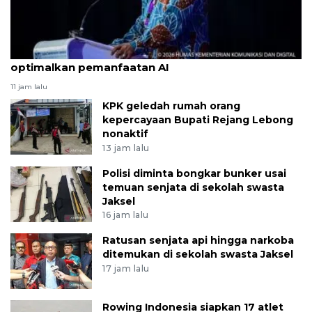
Pemerintah sasar cakupan 5G nasional 2029
optimalkan pemanfaatan AI
11 jam lalu
KPK geledah rumah orang
kepercayaan Bupati Rejang Lebong
nonaktif
13 jam lalu
Polisi diminta bongkar bunker usai
temuan senjata di sekolah swasta
Jaksel
16 jam lalu
Ratusan senjata api hingga narkoba
ditemukan di sekolah swasta Jaksel
17 jam lalu
Rowing Indonesia siapkan 17 atlet