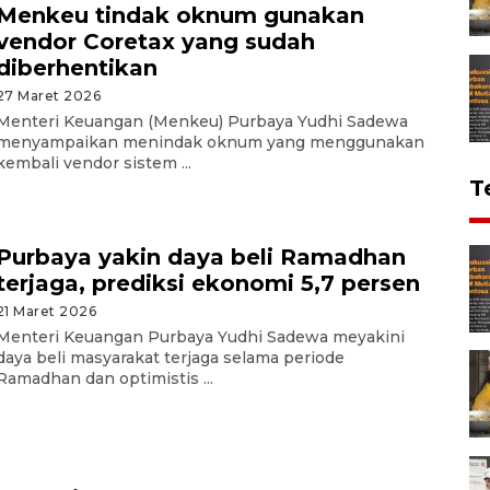
Menkeu tindak oknum gunakan
vendor Coretax yang sudah
diberhentikan
27 Maret 2026
Menteri Keuangan (Menkeu) Purbaya Yudhi Sadewa
menyampaikan menindak oknum yang menggunakan
kembali vendor sistem ...
T
Purbaya yakin daya beli Ramadhan
terjaga, prediksi ekonomi 5,7 persen
21 Maret 2026
Menteri Keuangan Purbaya Yudhi Sadewa meyakini
daya beli masyarakat terjaga selama periode
Ramadhan dan optimistis ...