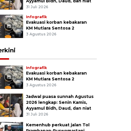
Ayyamul Bidh, Daud, dan niat
31 Juli 2026
Infografik
Evakuasi korban kebakaran
KM Mutiara Sentosa 2
3 Agustus 2026
erkini
Infografik
Evakuasi korban kebakaran
KM Mutiara Sentosa 2
3 Agustus 2026
Jadwal puasa sunnah Agustus
2026 lengkap: Senin Kamis,
Ayyamul Bidh, Daud, dan niat
31 Juli 2026
Kemenhub perkuat jalan Tol
Prambanan-Purwomartani