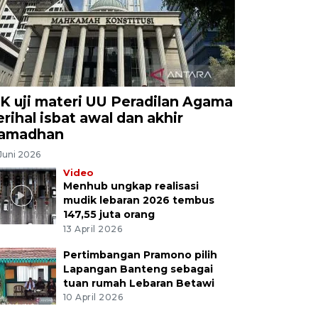
K uji materi UU Peradilan Agama
erihal isbat awal dan akhir
amadhan
Juni 2026
Video
Menhub ungkap realisasi
mudik lebaran 2026 tembus
147,55 juta orang
13 April 2026
Pertimbangan Pramono pilih
Lapangan Banteng sebagai
tuan rumah Lebaran Betawi
10 April 2026