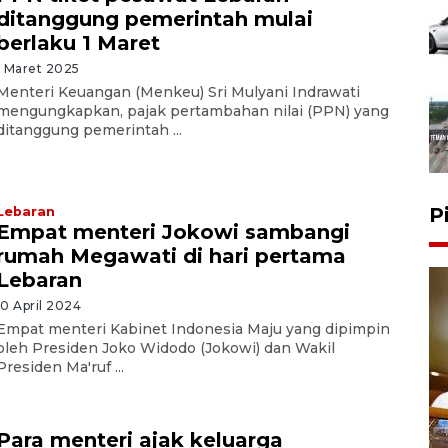
ditanggung pemerintah mulai
berlaku 1 Maret
1 Maret 2025
Menteri Keuangan (Menkeu) Sri Mulyani Indrawati
mengungkapkan, pajak pertambahan nilai (PPN) yang
ditanggung pemerintah ...
P
Lebaran
Empat menteri Jokowi sambangi
rumah Megawati di hari pertama
Lebaran
10 April 2024
Empat menteri Kabinet Indonesia Maju yang dipimpin
oleh Presiden Joko Widodo (Jokowi) dan Wakil
Presiden Ma'ruf ...
Para menteri ajak keluarga