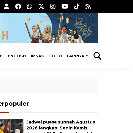
AH
ENGLISH
IMSAK
FOTO
LAINNYA
erpopuler
Jadwal puasa sunnah Agustus
2026 lengkap: Senin Kamis,