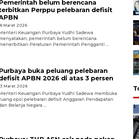
Pemerintah belum berencana
terbitkan Perppu pelebaran defisit
APBN
16 Maret 2026
Menteri Keuangan Purbaya Yudhi Sadewa
menyatakan, pemerintah belum berencana
menerbitkan Peraturan Pemerintah Pengganti ...
Purbaya buka peluang pelebaran
defisit APBN 2026 di atas 3 persen
13 Maret 2026
T
Menteri Keuangan Purbaya Yudhi Sadewa membuka
ruang opsi pelebaran defisit Anggaran Pendapatan
dan Belanja Negara ...