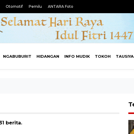
Otomotif
Pemilu
ANTARA Foto
NGABUBURIT
HIDANGAN
INFO MUDIK
TOKOH
TAUSIY
T
1 berita.