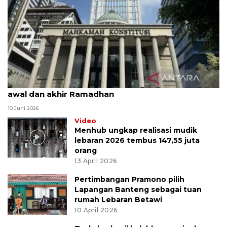
MK uji materi UU Peradilan Agama perihal isbat
awal dan akhir Ramadhan
10 Juni 2026
Video
Menhub ungkap realisasi mudik
lebaran 2026 tembus 147,55 juta
orang
13 April 2026
Pertimbangan Pramono pilih
Lapangan Banteng sebagai tuan
rumah Lebaran Betawi
10 April 2026