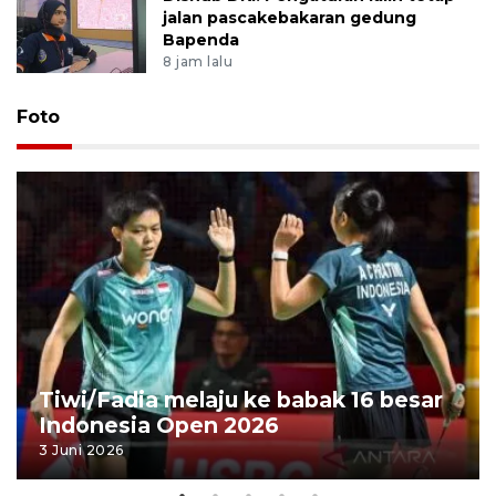
jalan pascakebakaran gedung
Bapenda
8 jam lalu
Foto
Tiwi/Fadia melaju ke babak 16 besar
Indonesia Open 2026
3 Juni 2026