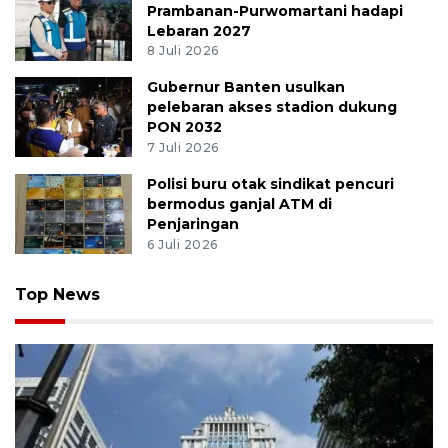
Prambanan-Purwomartani hadapi
Lebaran 2027
8 Juli 2026
Gubernur Banten usulkan
pelebaran akses stadion dukung
PON 2032
7 Juli 2026
Polisi buru otak sindikat pencuri
bermodus ganjal ATM di
Penjaringan
6 Juli 2026
Top News