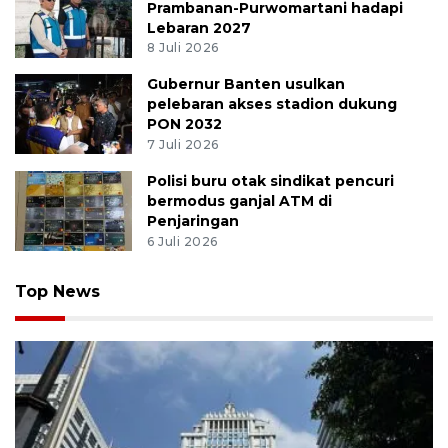
Prambanan-Purwomartani hadapi
Lebaran 2027
8 Juli 2026
Gubernur Banten usulkan
pelebaran akses stadion dukung
PON 2032
7 Juli 2026
Polisi buru otak sindikat pencuri
bermodus ganjal ATM di
Penjaringan
6 Juli 2026
Top News