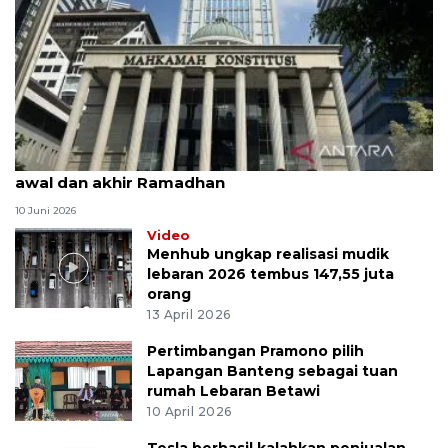
MK uji materi UU Peradilan Agama perihal isbat
awal dan akhir Ramadhan
10 Juni 2026
Video
Menhub ungkap realisasi mudik
lebaran 2026 tembus 147,55 juta
orang
13 April 2026
Pertimbangan Pramono pilih
Lapangan Banteng sebagai tuan
rumah Lebaran Betawi
10 April 2026
Tesla berhasil kalahkan penjualan