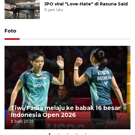
JPO viral "Love-Hate" di Rasuna Said
9 jam lalu
Foto
Tiwi/Fadia melaju ke babak 16 besar
Indonesia Open 2026
3 Juni 2026