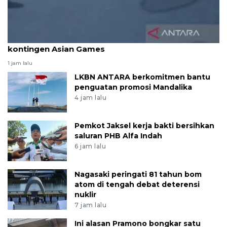
Pelti tunggu finalisasi pembiayaan keberangkatan
kontingen Asian Games
1 jam lalu
LKBN ANTARA berkomitmen bantu
penguatan promosi Mandalika
4 jam lalu
Pemkot Jaksel kerja bakti bersihkan
saluran PHB Alfa Indah
6 jam lalu
Nagasaki peringati 81 tahun bom
atom di tengah debat deterensi
nuklir
7 jam lalu
Ini alasan Pramono bongkar satu