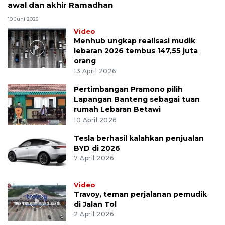
awal dan akhir Ramadhan
10 Juni 2026
Video
Menhub ungkap realisasi mudik
lebaran 2026 tembus 147,55 juta
orang
13 April 2026
Pertimbangan Pramono pilih
Lapangan Banteng sebagai tuan
rumah Lebaran Betawi
10 April 2026
Tesla berhasil kalahkan penjualan
BYD di 2026
7 April 2026
Video
Travoy, teman perjalanan pemudik
di Jalan Tol
2 April 2026