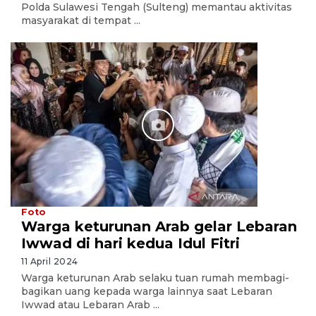
Polda Sulawesi Tengah (Sulteng) memantau aktivitas
masyarakat di tempat ...
Foto
Warga keturunan Arab gelar Lebaran
Iwwad di hari kedua Idul Fitri
11 April 2024
Warga keturunan Arab selaku tuan rumah membagi-
bagikan uang kepada warga lainnya saat Lebaran
Iwwad atau Lebaran Arab ...