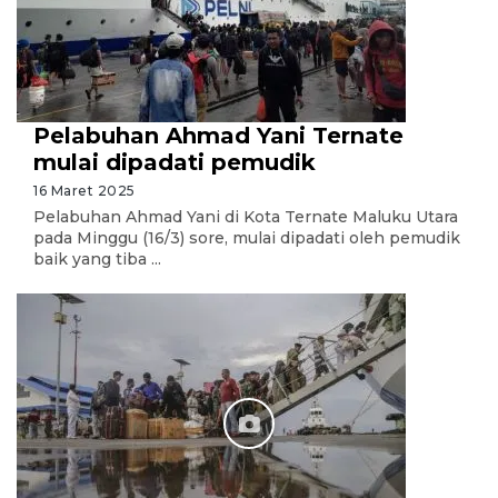
Pelabuhan Ahmad Yani Ternate
mulai dipadati pemudik
16 Maret 2025
Pelabuhan Ahmad Yani di Kota Ternate Maluku Utara
pada Minggu (16/3) sore, mulai dipadati oleh pemudik
baik yang tiba ...