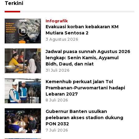
Terkini
Infografik
Evakuasi korban kebakaran KM
Mutiara Sentosa 2
3 Agustus 2026
Jadwal puasa sunnah Agustus 2026
lengkap: Senin Kamis, Ayyamul
Bidh, Daud, dan niat
31 Juli 2026
Kemenhub perkuat jalan Tol
Prambanan-Purwomartani hadapi
Lebaran 2027
8 Juli 2026
Gubernur Banten usulkan
pelebaran akses stadion dukung
PON 2032
7 Juli 2026