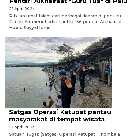
Pendiri Alkhairaat "Guru Tua" di Palu
21 April 2024
Ribuan umat Islam dari berbagai daerah di penjuru
Tanah Air menghadiri haul ke-56 pendiri Alkhairaat
Habib Sayyid Idrus ...
Satgas Operasi Ketupat pantau
masyarakat di tempat wisata
13 April 2024
Satuan Tugas (Satgas) Operasi Ketupat Tinombala