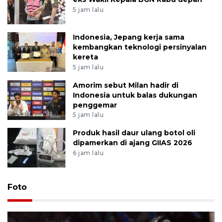
5 jam lalu
Indonesia, Jepang kerja sama
kembangkan teknologi persinyalan
kereta
5 jam lalu
Amorim sebut Milan hadir di
Indonesia untuk balas dukungan
penggemar
5 jam lalu
Produk hasil daur ulang botol oli
dipamerkan di ajang GIIAS 2026
6 jam lalu
Foto