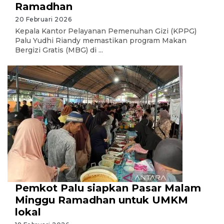
Ramadhan
20 Februari 2026
Kepala Kantor Pelayanan Pemenuhan Gizi (KPPG)
Palu Yudhi Riandy memastikan program Makan
Bergizi Gratis (MBG) di ...
Pemkot Palu siapkan Pasar Malam
Minggu Ramadhan untuk UMKM
lokal