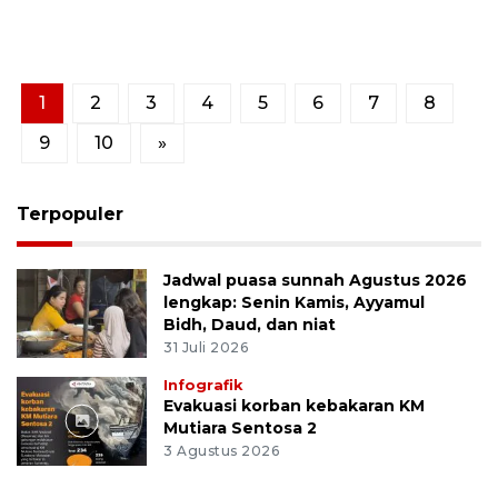
1
2
3
4
5
6
7
8
9
10
»
Terpopuler
Jadwal puasa sunnah Agustus 2026
lengkap: Senin Kamis, Ayyamul
Bidh, Daud, dan niat
31 Juli 2026
Infografik
Evakuasi korban kebakaran KM
Mutiara Sentosa 2
3 Agustus 2026