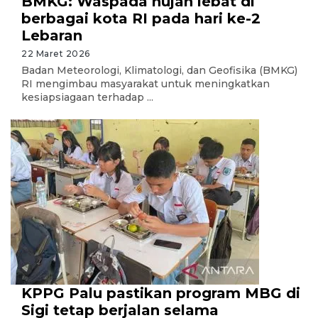
BMKG: Waspada hujan lebat di
berbagai kota RI pada hari ke-2
Lebaran
22 Maret 2026
Badan Meteorologi, Klimatologi, dan Geofisika (BMKG)
RI mengimbau masyarakat untuk meningkatkan
kesiapsiagaan terhadap ...
KPPG Palu pastikan program MBG di
Sigi tetap berjalan selama