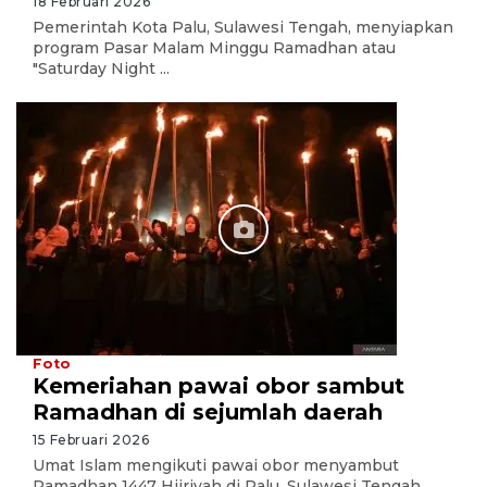
18 Februari 2026
Pemerintah Kota Palu, Sulawesi Tengah, menyiapkan
program Pasar Malam Minggu Ramadhan atau
"Saturday Night ...
Foto
Kemeriahan pawai obor sambut
Ramadhan di sejumlah daerah
15 Februari 2026
Umat Islam mengikuti pawai obor menyambut
Ramadhan 1447 Hijriyah di Palu, Sulawesi Tengah,