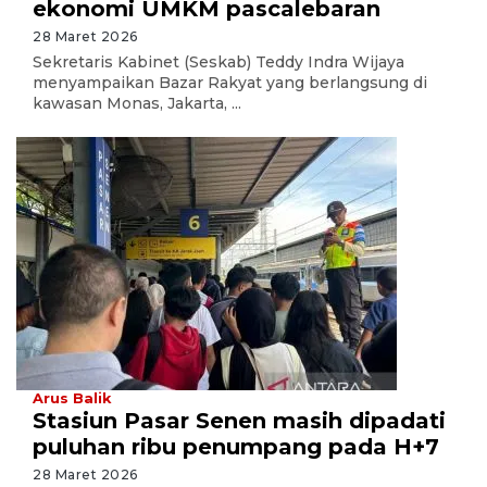
ekonomi UMKM pascalebaran
28 Maret 2026
Sekretaris Kabinet (Seskab) Teddy Indra Wijaya
menyampaikan Bazar Rakyat yang berlangsung di
kawasan Monas, Jakarta, ...
Arus Balik
Stasiun Pasar Senen masih dipadati
puluhan ribu penumpang pada H+7
28 Maret 2026