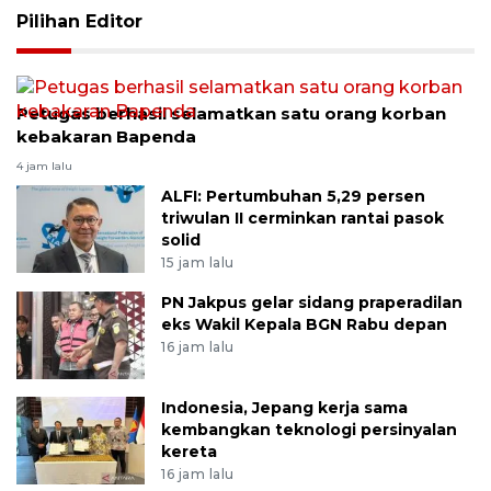
Pilihan Editor
Petugas berhasil selamatkan satu orang korban
kebakaran Bapenda
4 jam lalu
ALFI: Pertumbuhan 5,29 persen
triwulan II cerminkan rantai pasok
solid
15 jam lalu
PN Jakpus gelar sidang praperadilan
eks Wakil Kepala BGN Rabu depan
16 jam lalu
Indonesia, Jepang kerja sama
kembangkan teknologi persinyalan
kereta
16 jam lalu