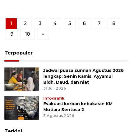
1
2
3
4
5
6
7
8
9
10
»
Terpopuler
Jadwal puasa sunnah Agustus 2026
lengkap: Senin Kamis, Ayyamul
Bidh, Daud, dan niat
31 Juli 2026
Infografik
Evakuasi korban kebakaran KM
Mutiara Sentosa 2
3 Agustus 2026
Terkini