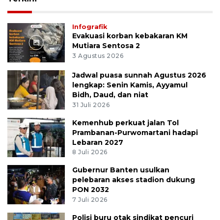
Infografik
Evakuasi korban kebakaran KM
Mutiara Sentosa 2
3 Agustus 2026
Jadwal puasa sunnah Agustus 2026
lengkap: Senin Kamis, Ayyamul
Bidh, Daud, dan niat
31 Juli 2026
Kemenhub perkuat jalan Tol
Prambanan-Purwomartani hadapi
Lebaran 2027
8 Juli 2026
Gubernur Banten usulkan
pelebaran akses stadion dukung
PON 2032
7 Juli 2026
Polisi buru otak sindikat pencuri