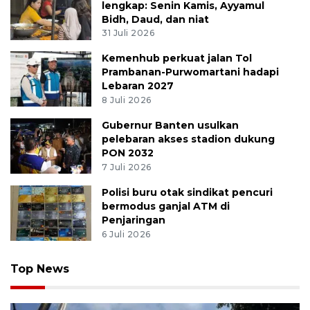
lengkap: Senin Kamis, Ayyamul
Bidh, Daud, dan niat
31 Juli 2026
Kemenhub perkuat jalan Tol
Prambanan-Purwomartani hadapi
Lebaran 2027
8 Juli 2026
Gubernur Banten usulkan
pelebaran akses stadion dukung
PON 2032
7 Juli 2026
Polisi buru otak sindikat pencuri
bermodus ganjal ATM di
Penjaringan
6 Juli 2026
Top News