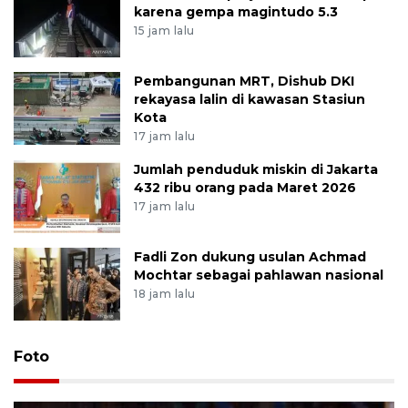
karena gempa magintudo 5.3
15 jam lalu
Pembangunan MRT, Dishub DKI
rekayasa lalin di kawasan Stasiun
Kota
17 jam lalu
Jumlah penduduk miskin di Jakarta
432 ribu orang pada Maret 2026
17 jam lalu
Fadli Zon dukung usulan Achmad
Mochtar sebagai pahlawan nasional
18 jam lalu
Foto