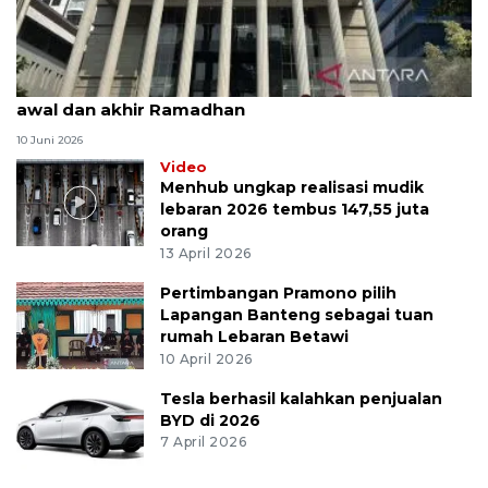
MK uji materi UU Peradilan Agama perihal isbat
awal dan akhir Ramadhan
10 Juni 2026
Video
Menhub ungkap realisasi mudik
lebaran 2026 tembus 147,55 juta
orang
13 April 2026
Pertimbangan Pramono pilih
Lapangan Banteng sebagai tuan
rumah Lebaran Betawi
10 April 2026
Tesla berhasil kalahkan penjualan
BYD di 2026
7 April 2026