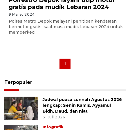
Polrestro Depok layani titip motor
gratis pada mudik Lebaran 2024
9 Maret 2024
Polres Metro Depok melayani penitipan kendaraan
bermotor gratis saat masa mudik Lebaran 2024 untuk
memperkecil ...
1
Terpopuler
Jadwal puasa sunnah Agustus 2026
lengkap: Senin Kamis, Ayyamul
Bidh, Daud, dan niat
31 Juli 2026
Infografik