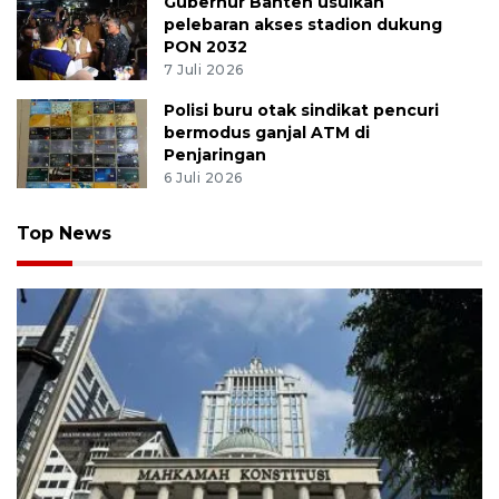
Gubernur Banten usulkan
pelebaran akses stadion dukung
PON 2032
7 Juli 2026
Polisi buru otak sindikat pencuri
bermodus ganjal ATM di
Penjaringan
6 Juli 2026
Top News