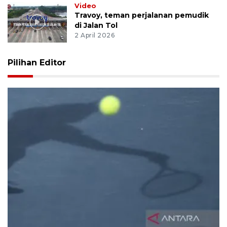
Video
Travoy, teman perjalanan pemudik
di Jalan Tol
2 April 2026
Pilihan Editor
Pelti tunggu finalisasi pembiayaan keberangkatan