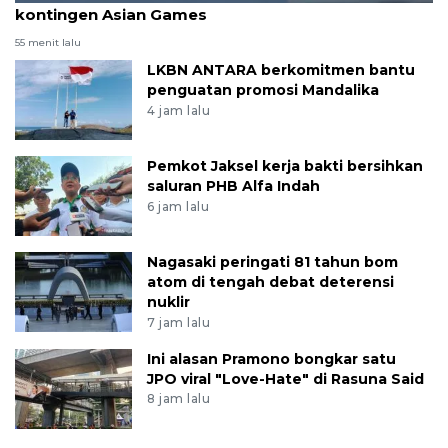
kontingen Asian Games
55 menit lalu
LKBN ANTARA berkomitmen bantu
penguatan promosi Mandalika
4 jam lalu
Pemkot Jaksel kerja bakti bersihkan
saluran PHB Alfa Indah
6 jam lalu
Nagasaki peringati 81 tahun bom
atom di tengah debat deterensi
nuklir
7 jam lalu
Ini alasan Pramono bongkar satu
JPO viral "Love-Hate" di Rasuna Said
8 jam lalu