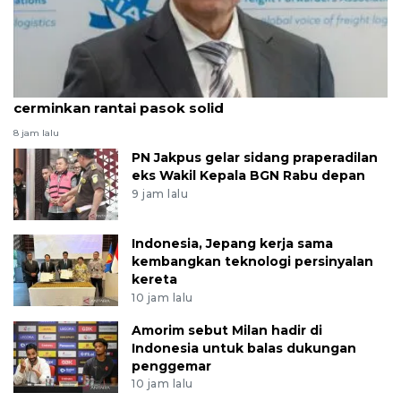
ALFI: Pertumbuhan 5,29 persen triwulan II
cerminkan rantai pasok solid
8 jam lalu
PN Jakpus gelar sidang praperadilan
eks Wakil Kepala BGN Rabu depan
9 jam lalu
Indonesia, Jepang kerja sama
kembangkan teknologi persinyalan
kereta
10 jam lalu
Amorim sebut Milan hadir di
Indonesia untuk balas dukungan
penggemar
10 jam lalu