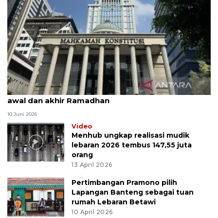
MK uji materi UU Peradilan Agama perihal isbat
awal dan akhir Ramadhan
10 Juni 2026
Video
Menhub ungkap realisasi mudik
lebaran 2026 tembus 147,55 juta
orang
13 April 2026
Pertimbangan Pramono pilih
Lapangan Banteng sebagai tuan
rumah Lebaran Betawi
10 April 2026