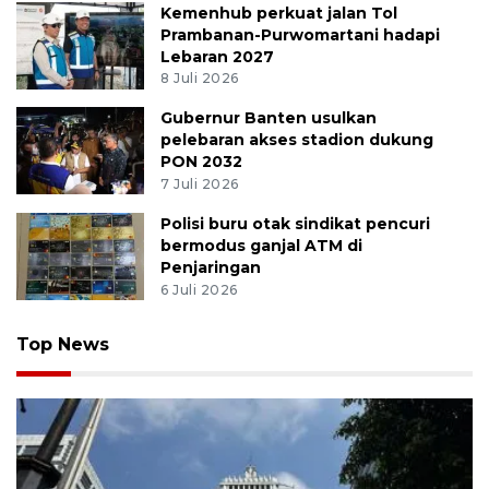
Kemenhub perkuat jalan Tol
Prambanan-Purwomartani hadapi
Lebaran 2027
8 Juli 2026
Gubernur Banten usulkan
pelebaran akses stadion dukung
PON 2032
7 Juli 2026
Polisi buru otak sindikat pencuri
bermodus ganjal ATM di
Penjaringan
6 Juli 2026
Top News