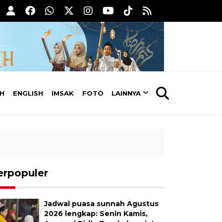
AH
ENGLISH
IMSAK
FOTO
LAINNYA
erpopuler
Jadwal puasa sunnah Agustus
2026 lengkap: Senin Kamis,