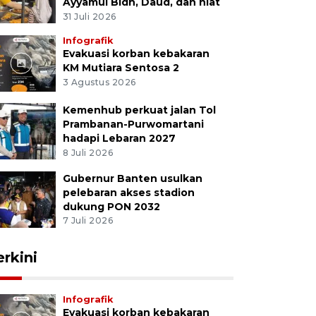
Ayyamul Bidh, Daud, dan niat
31 Juli 2026
Infografik
Evakuasi korban kebakaran
KM Mutiara Sentosa 2
3 Agustus 2026
Kemenhub perkuat jalan Tol
Prambanan-Purwomartani
hadapi Lebaran 2027
8 Juli 2026
Gubernur Banten usulkan
pelebaran akses stadion
dukung PON 2032
7 Juli 2026
erkini
Infografik
Evakuasi korban kebakaran