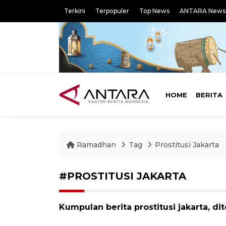
Terkini
Terpopuler
Top News
ANTARA News
HOME
BERITA
Ramadhan
Tag
Prostitusi Jakarta
#PROSTITUSI JAKARTA
Kumpulan berita prostitusi jakarta, di