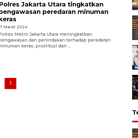
Polres Jakarta Utara tingkatkan
pengawasan peredaran minuman
keras
17 Maret 2024
Polres Metro Jakarta Utara meningkatkan
pengawasan dan penindakan terhadap peredaran
minuman keras, prostitusi dan ...
1
T