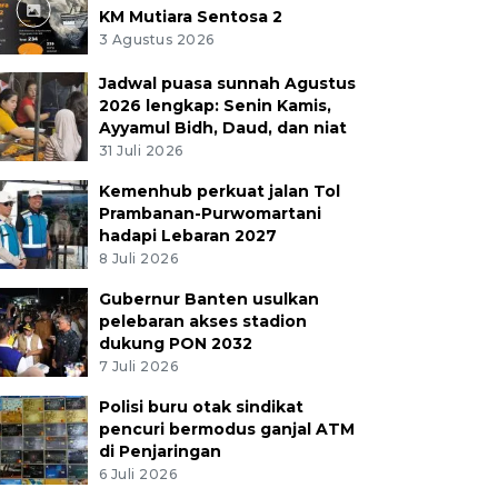
KM Mutiara Sentosa 2
3 Agustus 2026
Jadwal puasa sunnah Agustus
2026 lengkap: Senin Kamis,
Ayyamul Bidh, Daud, dan niat
31 Juli 2026
Kemenhub perkuat jalan Tol
Prambanan-Purwomartani
hadapi Lebaran 2027
8 Juli 2026
Gubernur Banten usulkan
pelebaran akses stadion
dukung PON 2032
7 Juli 2026
Polisi buru otak sindikat
pencuri bermodus ganjal ATM
di Penjaringan
6 Juli 2026