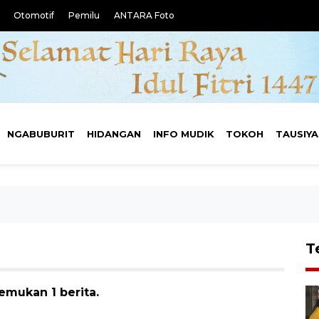
Otomotif
Pemilu
ANTARA Foto
NGABUBURIT
HIDANGAN
INFO MUDIK
TOKOH
TAUSIY
T
temukan 1 berita.