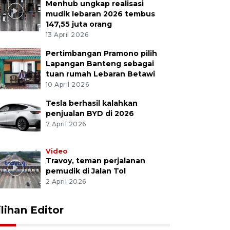
Menhub ungkap realisasi
mudik lebaran 2026 tembus
147,55 juta orang
13 April 2026
Pertimbangan Pramono pilih
Lapangan Banteng sebagai
tuan rumah Lebaran Betawi
10 April 2026
Tesla berhasil kalahkan
penjualan BYD di 2026
7 April 2026
Video
Travoy, teman perjalanan
pemudik di Jalan Tol
2 April 2026
ilihan Editor