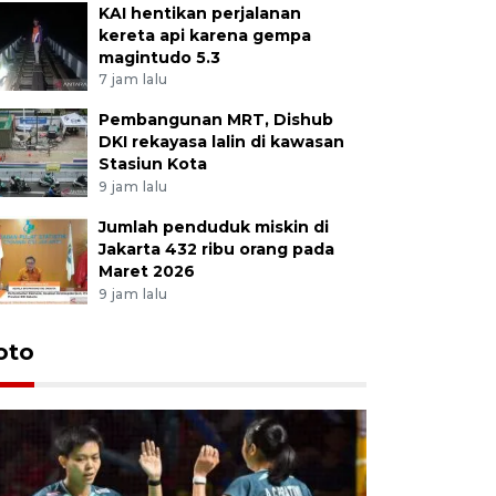
KAI hentikan perjalanan
kereta api karena gempa
magintudo 5.3
7 jam lalu
Pembangunan MRT, Dishub
DKI rekayasa lalin di kawasan
Stasiun Kota
9 jam lalu
Jumlah penduduk miskin di
Jakarta 432 ribu orang pada
Maret 2026
9 jam lalu
oto