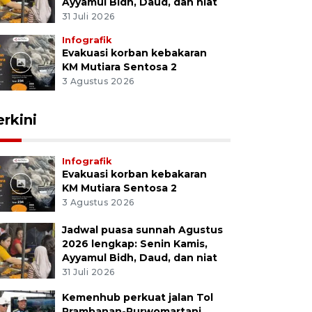
Ayyamul Bidh, Daud, dan niat
31 Juli 2026
Infografik
Evakuasi korban kebakaran
KM Mutiara Sentosa 2
3 Agustus 2026
erkini
Infografik
Evakuasi korban kebakaran
KM Mutiara Sentosa 2
3 Agustus 2026
Jadwal puasa sunnah Agustus
2026 lengkap: Senin Kamis,
Ayyamul Bidh, Daud, dan niat
31 Juli 2026
Kemenhub perkuat jalan Tol
Prambanan-Purwomartani