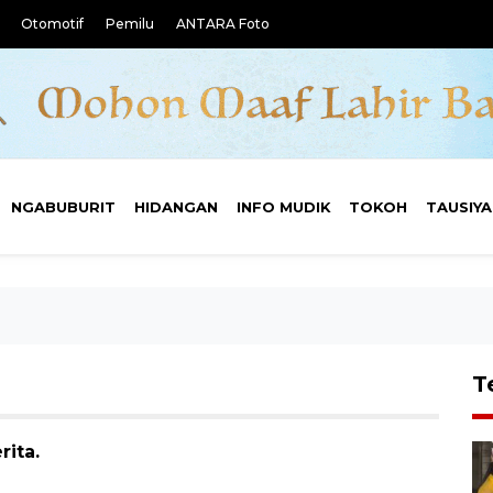
Otomotif
Pemilu
ANTARA Foto
NGABUBURIT
HIDANGAN
INFO MUDIK
TOKOH
TAUSIY
T
rita.