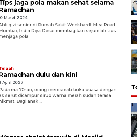
Tips jaga pola makan sehat selama
Ramadhan
10 Maret 2024
Ahli gizi senior di Rumah Sakit Wockhardt Mira Road
Mumbai, India Riya Desai membagikan sejumlah tips
menjaga pola ...
Telaah
Ramadhan dulu dan kini
2 April 2023
T
Pada era 70-an, orang menikmati buka puasa dengan
es serut dicampur sirup warna merah sudah terasa
nikmat. Bagi anak ...