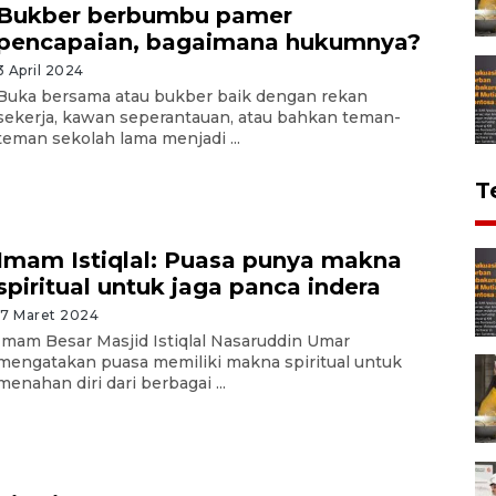
Bukber berbumbu pamer
pencapaian, bagaimana hukumnya?
3 April 2024
Buka bersama atau bukber baik dengan rekan
sekerja, kawan seperantauan, atau bahkan teman-
teman sekolah lama menjadi ...
T
Imam Istiqlal: Puasa punya makna
spiritual untuk jaga panca indera
17 Maret 2024
Imam Besar Masjid Istiqlal Nasaruddin Umar
mengatakan puasa memiliki makna spiritual untuk
menahan diri dari berbagai ...