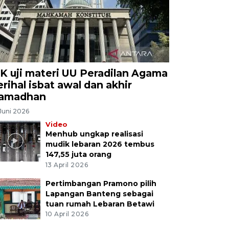
K uji materi UU Peradilan Agama
erihal isbat awal dan akhir
amadhan
Juni 2026
Video
Menhub ungkap realisasi
mudik lebaran 2026 tembus
147,55 juta orang
13 April 2026
Pertimbangan Pramono pilih
Lapangan Banteng sebagai
tuan rumah Lebaran Betawi
10 April 2026