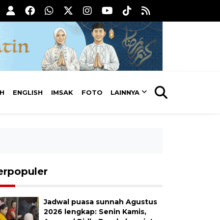
AH
ENGLISH
IMSAK
FOTO
LAINNYA
erpopuler
Jadwal puasa sunnah Agustus
2026 lengkap: Senin Kamis,