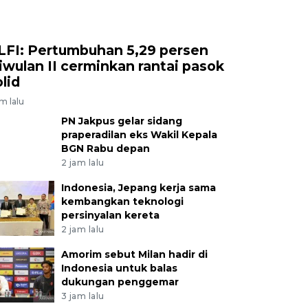
LFI: Pertumbuhan 5,29 persen
riwulan II cerminkan rantai pasok
olid
am lalu
PN Jakpus gelar sidang
praperadilan eks Wakil Kepala
BGN Rabu depan
2 jam lalu
Indonesia, Jepang kerja sama
kembangkan teknologi
persinyalan kereta
2 jam lalu
Amorim sebut Milan hadir di
Indonesia untuk balas
dukungan penggemar
3 jam lalu