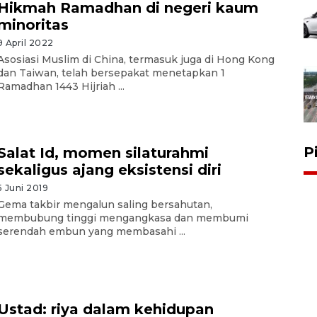
Hikmah Ramadhan di negeri kaum
minoritas
9 April 2022
Asosiasi Muslim di China, termasuk juga di Hong Kong
dan Taiwan, telah bersepakat menetapkan 1
Ramadhan 1443 Hijriah ...
P
Salat Id, momen silaturahmi
sekaligus ajang eksistensi diri
5 Juni 2019
Gema takbir mengalun saling bersahutan,
membubung tinggi mengangkasa dan membumi
serendah embun yang membasahi ...
Ustad: riya dalam kehidupan