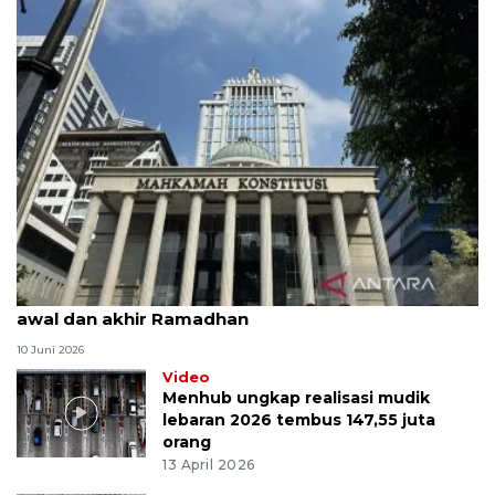
MK uji materi UU Peradilan Agama perihal isbat
awal dan akhir Ramadhan
10 Juni 2026
Video
Menhub ungkap realisasi mudik
lebaran 2026 tembus 147,55 juta
orang
13 April 2026