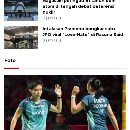
Nagasaki peringati 81 tahun bom
atom di tengah debat deterensi
nuklir
7 jam lalu
Ini alasan Pramono bongkar satu
JPO viral "Love-Hate" di Rasuna Said
9 jam lalu
Foto