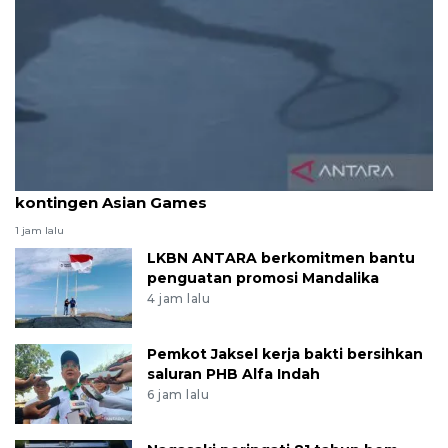
Pelti tunggu finalisasi pembiayaan keberangkatan
kontingen Asian Games
1 jam lalu
LKBN ANTARA berkomitmen bantu
penguatan promosi Mandalika
4 jam lalu
Pemkot Jaksel kerja bakti bersihkan
saluran PHB Alfa Indah
6 jam lalu