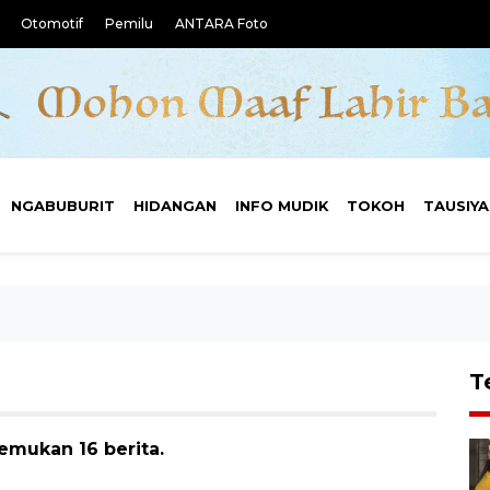
Otomotif
Pemilu
ANTARA Foto
NGABUBURIT
HIDANGAN
INFO MUDIK
TOKOH
TAUSIY
T
emukan 16 berita.