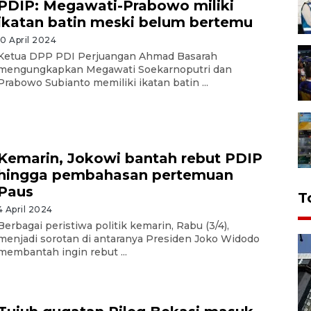
PDIP: Megawati-Prabowo miliki
ikatan batin meski belum bertemu
10 April 2024
Ketua DPP PDI Perjuangan Ahmad Basarah
mengungkapkan Megawati Soekarnoputri dan
Prabowo Subianto memiliki ikatan batin ...
Kemarin, Jokowi bantah rebut PDIP
hingga pembahasan pertemuan
Paus
T
4 April 2024
Berbagai peristiwa politik kemarin, Rabu (3/4),
menjadi sorotan di antaranya Presiden Joko Widodo
membantah ingin rebut ...