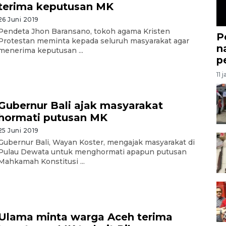
terima keputusan MK
26 Juni 2019
Pendeta Jhon Baransano, tokoh agama Kristen
P
Protestan meminta kepada seluruh masyarakat agar
n
menerima keputusan ...
p
11 
Gubernur Bali ajak masyarakat
hormati putusan MK
25 Juni 2019
Gubernur Bali, Wayan Koster, mengajak masyarakat di
Pulau Dewata untuk menghormati apapun putusan
Mahkamah Konstitusi ...
Ulama minta warga Aceh terima