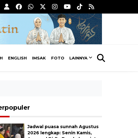
AH
ENGLISH
IMSAK
FOTO
LAINNYA
erpopuler
Jadwal puasa sunnah Agustus
2026 lengkap: Senin Kamis,