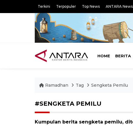
Terkini
Terpopuler
Top News
ANTARA News
HOME
BERITA
Ramadhan
Tag
Sengketa Pemilu
#SENGKETA PEMILU
Kumpulan berita sengketa pemilu, dit