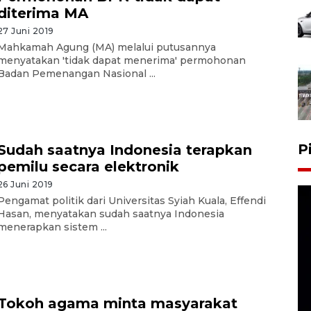
diterima MA
27 Juni 2019
Mahkamah Agung (MA) melalui putusannya
menyatakan 'tidak dapat menerima' permohonan
Badan Pemenangan Nasional ...
P
Sudah saatnya Indonesia terapkan
pemilu secara elektronik
26 Juni 2019
Pengamat politik dari Universitas Syiah Kuala, Effendi
Hasan, menyatakan sudah saatnya Indonesia
menerapkan sistem ...
Tokoh agama minta masyarakat