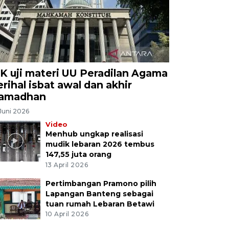
K uji materi UU Peradilan Agama
erihal isbat awal dan akhir
amadhan
Juni 2026
Video
Menhub ungkap realisasi
mudik lebaran 2026 tembus
147,55 juta orang
13 April 2026
Pertimbangan Pramono pilih
Lapangan Banteng sebagai
tuan rumah Lebaran Betawi
10 April 2026