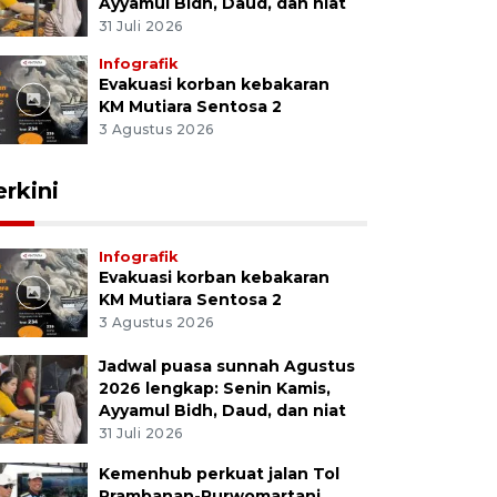
Ayyamul Bidh, Daud, dan niat
31 Juli 2026
Infografik
Evakuasi korban kebakaran
KM Mutiara Sentosa 2
3 Agustus 2026
erkini
Infografik
Evakuasi korban kebakaran
KM Mutiara Sentosa 2
3 Agustus 2026
Jadwal puasa sunnah Agustus
2026 lengkap: Senin Kamis,
Ayyamul Bidh, Daud, dan niat
31 Juli 2026
Kemenhub perkuat jalan Tol
Prambanan-Purwomartani