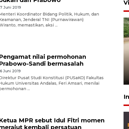
V
17 Juni 2019
Menteri Koordinator Bidang Politik, Hukum, dan
Keamanan, Jenderal TNI (Purnawirawan)
Wiranto, memastikan, aksi ...
Pengamat nilai permohonan
Gabung Persebaya, striker
Prabowo-Sandi bermasalah
timnas Ramadhan Sananta
kembali asah naluri
16 Juni 2019
9 Juli 2026
Direktur Pusat Studi Konstitusi (PUSaKO) Fakultas
Hukum Universitas Andalas, Feri Amsari, menilai
permohonan ...
I
Ketua MPR sebut Idul Fitri momen
merajut kembali persatuan