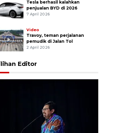
Tesla berhasil kalahkan
penjualan BYD di 2026
7 April 2026
Video
Travoy, teman perjalanan
pemudik di Jalan Tol
2 April 2026
ilihan Editor