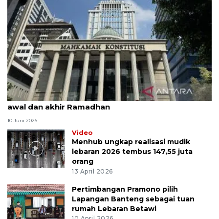
MK uji materi UU Peradilan Agama perihal isbat
awal dan akhir Ramadhan
10 Juni 2026
Video
Menhub ungkap realisasi mudik
lebaran 2026 tembus 147,55 juta
orang
13 April 2026
Pertimbangan Pramono pilih
Lapangan Banteng sebagai tuan
rumah Lebaran Betawi
10 April 2026