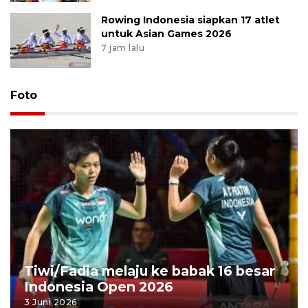
Rowing Indonesia siapkan 17 atlet
untuk Asian Games 2026
7 jam lalu
Foto
Tiwi/Fadia melaju ke babak 16 besar
Indonesia Open 2026
3 Juni 2026