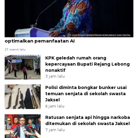
Pemerintah sasar cakupan 5G nasional 2029
optimalkan pemanfaatan AI
27 menit lalu
KPK geledah rumah orang
kepercayaan Bupati Rejang Lebong
nonaktif
3 jam lalu
Polisi diminta bongkar bunker usai
temuan senjata di sekolah swasta
Jaksel
6 jam lalu
Ratusan senjata api hingga narkoba
ditemukan di sekolah swasta Jaksel
7 jam lalu