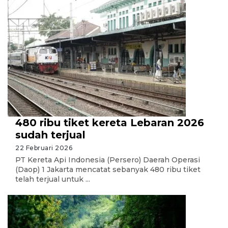
480 ribu tiket kereta Lebaran 2026
sudah terjual
22 Februari 2026
PT Kereta Api Indonesia (Persero) Daerah Operasi
(Daop) 1 Jakarta mencatat sebanyak 480 ribu tiket
telah terjual untuk ...