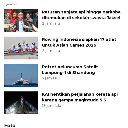
1 jam lalu
Ratusan senjata api hingga narkoba
ditemukan di sekolah swasta Jaksel
2 jam lalu
Rowing Indonesia siapkan 17 atlet
untuk Asian Games 2026
2 jam lalu
Potret peluncuran Satelit
Lampung-1 di Shandong
5 jam lalu
KAI hentikan perjalanan kereta api
karena gempa magintudo 5.3
19 jam lalu
Foto