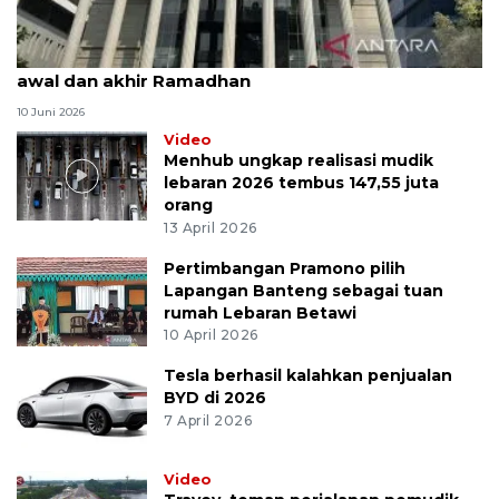
MK uji materi UU Peradilan Agama perihal isbat
awal dan akhir Ramadhan
10 Juni 2026
Video
Menhub ungkap realisasi mudik
lebaran 2026 tembus 147,55 juta
orang
13 April 2026
Pertimbangan Pramono pilih
Lapangan Banteng sebagai tuan
rumah Lebaran Betawi
10 April 2026
Tesla berhasil kalahkan penjualan
BYD di 2026
7 April 2026
Video