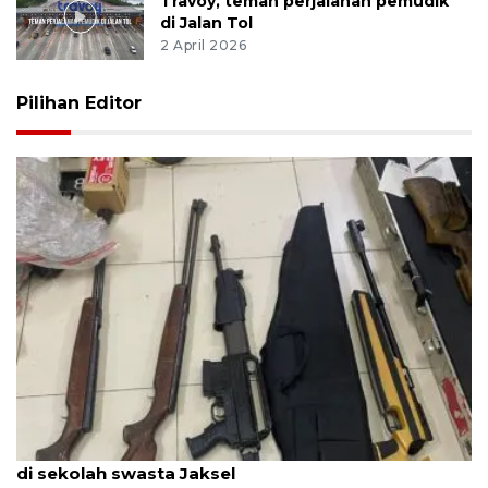
Travoy, teman perjalanan pemudik
di Jalan Tol
2 April 2026
Pilihan Editor
Polisi diminta bongkar bunker usai temuan senjata
di sekolah swasta Jaksel