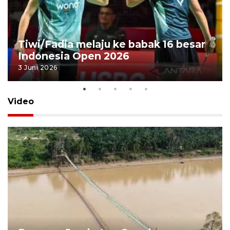
Tiwi/Fadia melaju ke babak 16 besar
Indonesia Open 2026
3 Juni 2026
Video