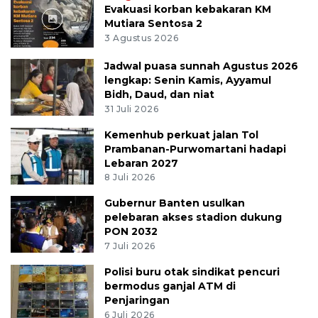
Evakuasi korban kebakaran KM
Mutiara Sentosa 2
3 Agustus 2026
Jadwal puasa sunnah Agustus 2026
lengkap: Senin Kamis, Ayyamul
Bidh, Daud, dan niat
31 Juli 2026
Kemenhub perkuat jalan Tol
Prambanan-Purwomartani hadapi
Lebaran 2027
8 Juli 2026
Gubernur Banten usulkan
pelebaran akses stadion dukung
PON 2032
7 Juli 2026
Polisi buru otak sindikat pencuri
bermodus ganjal ATM di
Penjaringan
6 Juli 2026