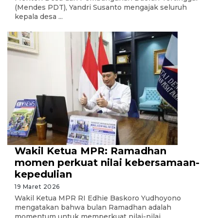
(Mendes PDT), Yandri Susanto mengajak seluruh
kepala desa ...
Wakil Ketua MPR: Ramadhan
momen perkuat nilai kebersamaan-
kepedulian
19 Maret 2026
Wakil Ketua MPR RI Edhie Baskoro Yudhoyono
mengatakan bahwa bulan Ramadhan adalah
momentum untuk memperkuat nilai-nilai ...