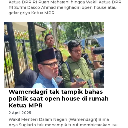
Ketua DPR RI Puan Maharani hingga Wakil Ketua DPR
RI Sufmi Dasco Ahmad menghadiri open house atau
gelar griya Ketua MPR ...
Wamendagri tak tampik bahas
politik saat open house di rumah
Ketua MPR
2 April 2025
Wakil Menteri Dalam Negeri (Wamendagri) Bima
Arya Sugiarto tak menampik turut membicarakan isu