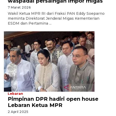
waspadai persaingan impor migas
7 Maret 2026
Wakil Ketua MPR RI dari Fraksi PAN Eddy Soeparno
meminta Direktorat Jenderal Migas Kementerian
ESDM dan Pertamina ...
Lebaran
Pimpinan DPR hadiri open house
Lebaran Ketua MPR
2 April 2025