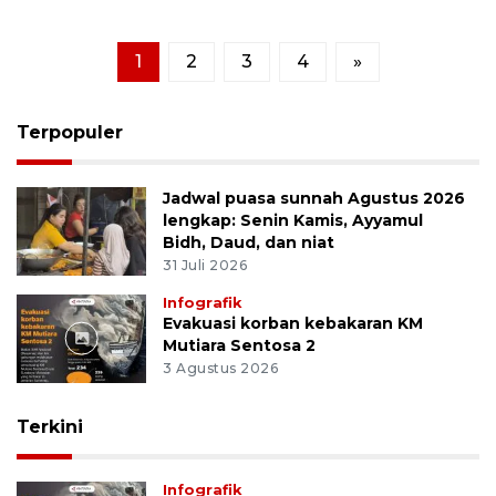
1
2
3
4
»
Terpopuler
Jadwal puasa sunnah Agustus 2026
lengkap: Senin Kamis, Ayyamul
Bidh, Daud, dan niat
31 Juli 2026
Infografik
Evakuasi korban kebakaran KM
Mutiara Sentosa 2
3 Agustus 2026
Terkini
Infografik