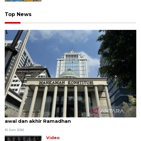
Top News
MK uji materi UU Peradilan Agama perihal isbat
awal dan akhir Ramadhan
10 Juni 2026
Video