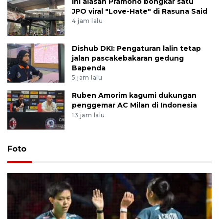
Ini alasan Pramono bongkar satu
JPO viral "Love-Hate" di Rasuna Said
4 jam lalu
Dishub DKI: Pengaturan lalin tetap
jalan pascakebakaran gedung
Bapenda
5 jam lalu
Ruben Amorim kagumi dukungan
penggemar AC Milan di Indonesia
13 jam lalu
Foto