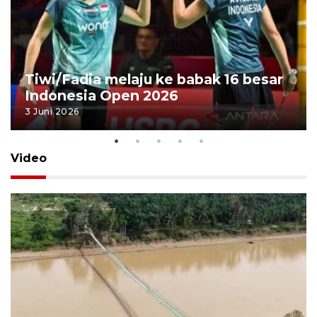
Tiwi/Fadia melaju ke babak 16 besar
Indonesia Open 2026
3 Juni 2026
Video