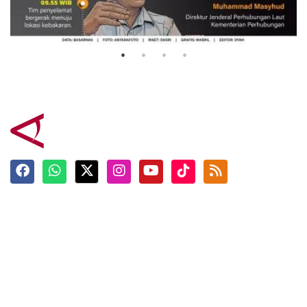
Mutiara Sentosa 2
3 Agustus 2026
Terkini
Berita
Top News
Ngabuburit
Terpopuler
Hidangan
Foto
Info Mudik