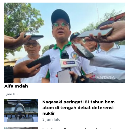
Pemkot Jaksel kerja bakti bersihkan saluran PHB
Alfa Indah
1 jam lalu
Nagasaki peringati 81 tahun bom
atom di tengah debat deterensi
nuklir
2 jam lalu