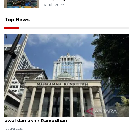
6 Juli 2026
Top News
MK uji materi UU Peradilan Agama perihal isbat
awal dan akhir Ramadhan
10 Juni 2026