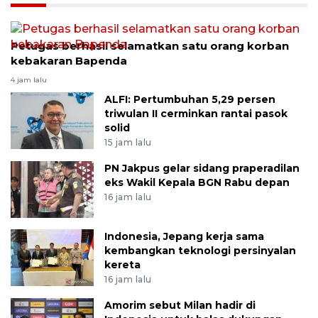
Petugas berhasil selamatkan satu orang korban
kebakaran Bapenda
4 jam lalu
ALFI: Pertumbuhan 5,29 persen
triwulan II cerminkan rantai pasok
solid
15 jam lalu
PN Jakpus gelar sidang praperadilan
eks Wakil Kepala BGN Rabu depan
16 jam lalu
Indonesia, Jepang kerja sama
kembangkan teknologi persinyalan
kereta
16 jam lalu
Amorim sebut Milan hadir di