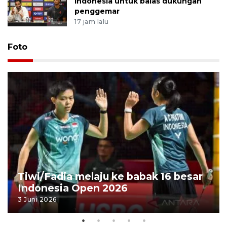
Indonesia untuk balas dukungan
penggemar
17 jam lalu
Foto
Tiwi/Fadia melaju ke babak 16 besar
Indonesia Open 2026
3 Juni 2026