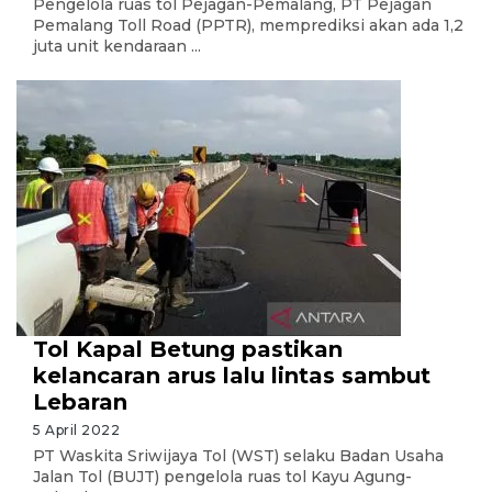
Pengelola ruas tol Pejagan-Pemalang, PT Pejagan
Pemalang Toll Road (PPTR), memprediksi akan ada 1,2
juta unit kendaraan ...
Tol Kapal Betung pastikan
kelancaran arus lalu lintas sambut
Lebaran
5 April 2022
PT Waskita Sriwijaya Tol (WST) selaku Badan Usaha
Jalan Tol (BUJT) pengelola ruas tol Kayu Agung-