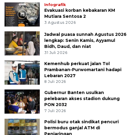
Infografik
Evakuasi korban kebakaran KM
Mutiara Sentosa 2
3 Agustus 2026
Jadwal puasa sunnah Agustus 2026
lengkap: Senin Kamis, Ayyamul
Bidh, Daud, dan niat
31 Juli 2026
Kemenhub perkuat jalan Tol
Prambanan-Purwomartani hadapi
Lebaran 2027
8 Juli 2026
Gubernur Banten usulkan
pelebaran akses stadion dukung
PON 2032
7 Juli 2026
Polisi buru otak sindikat pencuri
bermodus ganjal ATM di
Penjaringan