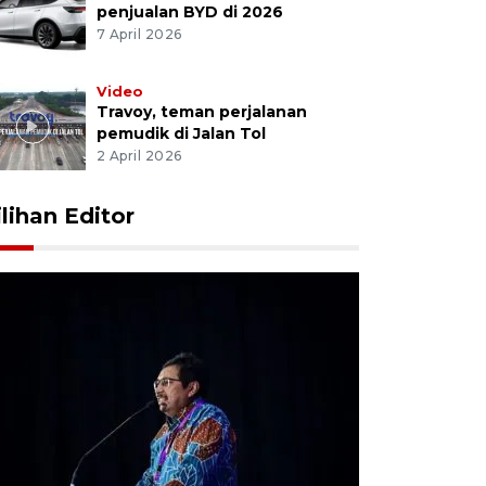
penjualan BYD di 2026
7 April 2026
Video
Travoy, teman perjalanan
pemudik di Jalan Tol
2 April 2026
ilihan Editor