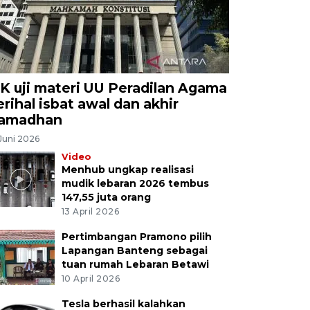
K uji materi UU Peradilan Agama
erihal isbat awal dan akhir
amadhan
Juni 2026
Video
Menhub ungkap realisasi
mudik lebaran 2026 tembus
147,55 juta orang
13 April 2026
Pertimbangan Pramono pilih
Lapangan Banteng sebagai
tuan rumah Lebaran Betawi
10 April 2026
Tesla berhasil kalahkan