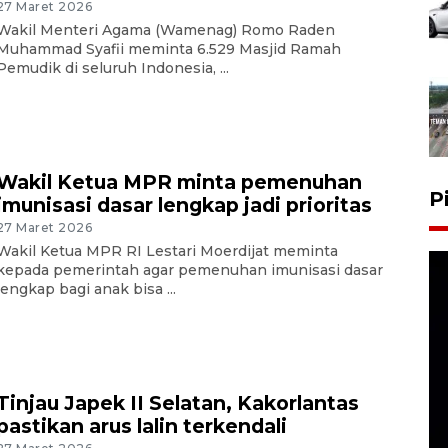
27 Maret 2026
Wakil Menteri Agama (Wamenag) Romo Raden
Muhammad Syafii meminta 6.529 Masjid Ramah
Pemudik di seluruh Indonesia, ...
Wakil Ketua MPR minta pemenuhan
P
imunisasi dasar lengkap jadi prioritas
27 Maret 2026
Wakil Ketua MPR RI Lestari Moerdijat meminta
kepada pemerintah agar pemenuhan imunisasi dasar
lengkap bagi anak bisa ...
Tinjau Japek II Selatan, Kakorlantas
pastikan arus lalin terkendali