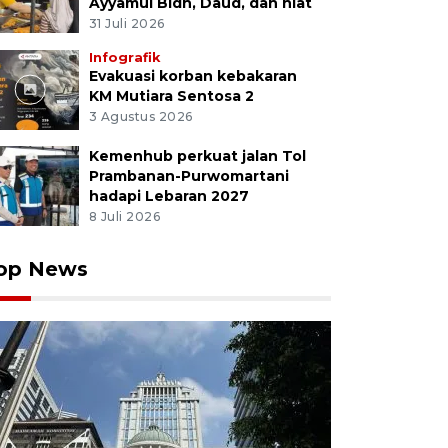
Ayyamul Bidh, Daud, dan niat
31 Juli 2026
Infografik
Evakuasi korban kebakaran
KM Mutiara Sentosa 2
3 Agustus 2026
Kemenhub perkuat jalan Tol
Prambanan-Purwomartani
hadapi Lebaran 2027
8 Juli 2026
op News