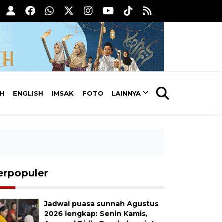
AH
ENGLISH
IMSAK
FOTO
LAINNYA
erpopuler
Jadwal puasa sunnah Agustus
2026 lengkap: Senin Kamis,