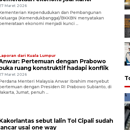
27 Maret 2026
Kementerian Kependudukan dan Pembangunan
Keluarga (Kemendukbangga)/BKKBN menyatakan
pemerataan ekonomi menjadi kunci ...
Laporan dari Kuala Lumpur
Anwar: Pertemuan dengan Prabowo
buka ruang konstruktif hadapi konflik
27 Maret 2026
T
Perdana Menteri Malaysia Anwar Ibrahim menyebut
pertemuan dengan Presiden RI Prabowo Subianto, di
Jakarta, Jumat, penuh ...
Kakorlantas sebut lalin Tol Cipali sudah
lancar usai one way