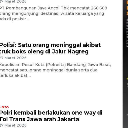
27 Maret 2026
PT Pembangunan Jaya Ancol Tbk mencatat 266.668
orang mengunjungi destinasi wisata keluarga yang
ada di pesisir ...
Polisi: Satu orang meninggal akibat
truk boks oleng di Jalur Nagreg
27 Maret 2026
Kepolisian Resor Kota (Polresta) Bandung, Jawa Barat,
mencatat satu orang meninggal dunia serta dua
terluka akibat ...
Foto
Polri kembali berlakukan one way di
Tol Trans Jawa arah Jakarta
27 Maret 2026