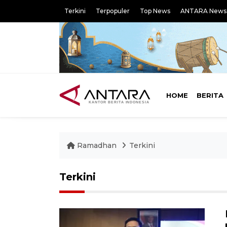
Terkini
Terpopuler
Top News
ANTARA News
HOME
BERITA
Ramadhan
Terkini
Terkini