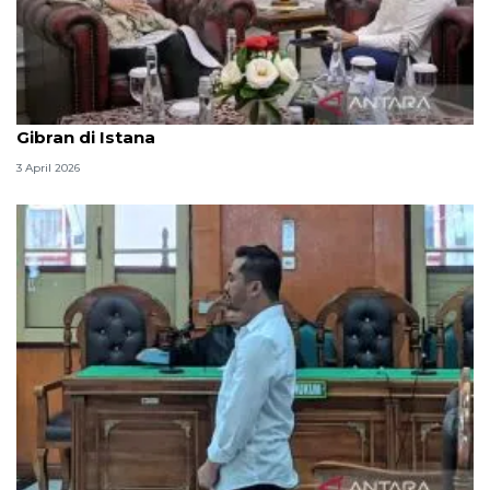
Seskab Teddy silaturahmi Idul Fitri ke Wapres
Gibran di Istana
3 April 2026