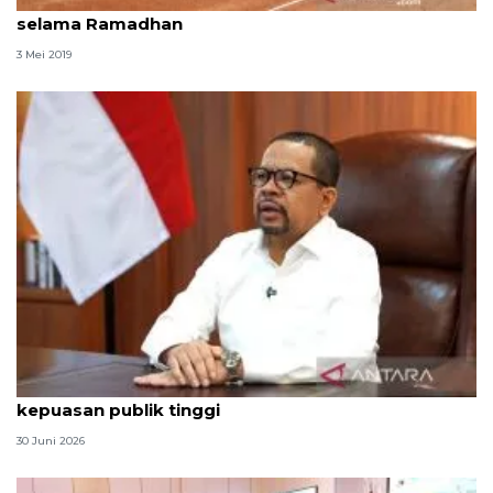
Timnas sofbol putri jalani pelatihan desentralisasi
selama Ramadhan
3 Mei 2019
Qodari: Pemerintah tak puas diri meski tingkat
kepuasan publik tinggi
30 Juni 2026