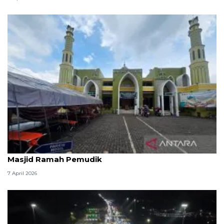
Kemenag: 3,5 juta orang manfaatkan layanan
Masjid Ramah Pemudik
7 April 2026