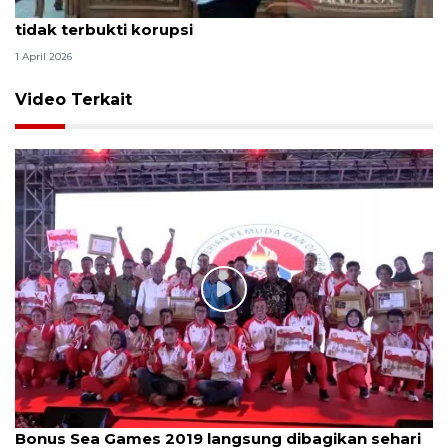
Hakim PN Medan vonis bebas Amsal Sitepu karena
tidak terbukti korupsi
1 April 2026
Video Terkait
Bonus Sea Games 2019 langsung dibagikan sehari