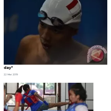
Pecel lele jadi menu wajib Triadi Fauzi saat "cheat
day"
22 Mei 2019