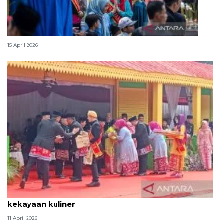
Lebaran Betawi, harmoni tradisi dan kota global
15 April 2026
Tradisi hantaran Lebaran Betawi simbol bakti dan
kekayaan kuliner
11 April 2026