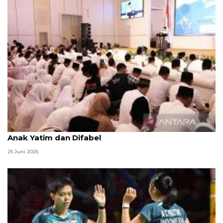
Menag jadikan setiap 10 Muharam sebagai Lebaran
Anak Yatim dan Difabel
25 Juni 2026