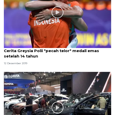
Cerita Greysia Polii "pecah telor" medali emas
setelah 14 tahun
12 Desember 2019