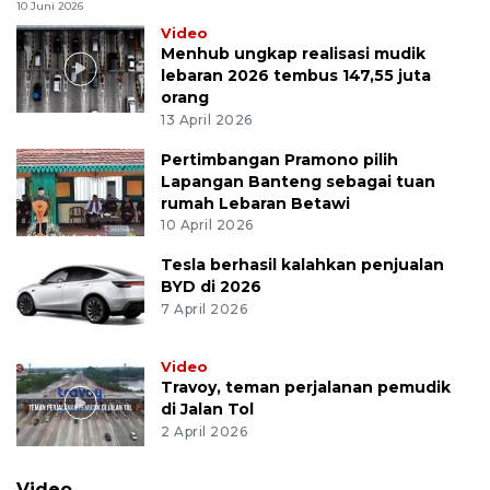
10 Juni 2026
Video
Menhub ungkap realisasi mudik
lebaran 2026 tembus 147,55 juta
orang
13 April 2026
Pertimbangan Pramono pilih
Lapangan Banteng sebagai tuan
rumah Lebaran Betawi
10 April 2026
Tesla berhasil kalahkan penjualan
BYD di 2026
7 April 2026
Video
Travoy, teman perjalanan pemudik
di Jalan Tol
2 April 2026
Video