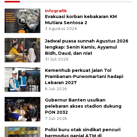
Infografik
Evakuasi korban kebakaran KM
Mutiara Sentosa 2
3 Agustus 2026
Jadwal puasa sunnah Agustus 2026
lengkap: Senin Kamis, Ayyamul
Bidh, Daud, dan niat
31 Juli 2026
Kemenhub perkuat jalan Tol
Prambanan-Purwomartani hadapi
Lebaran 2027
8 Juli 2026
Gubernur Banten usulkan
pelebaran akses stadion dukung
PON 2032
7 Juli 2026
Polisi buru otak sindikat pencuri
bermodus ganjal ATM di