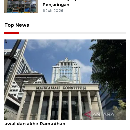
Penjaringan
6 Juli 2026
Top News
MK uji materi UU Peradilan Agama perihal isbat
awal dan akhir Ramadhan