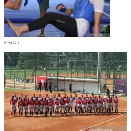
Atlet Wushu tetap latihan selama Ramadhan
6 Mei 2019