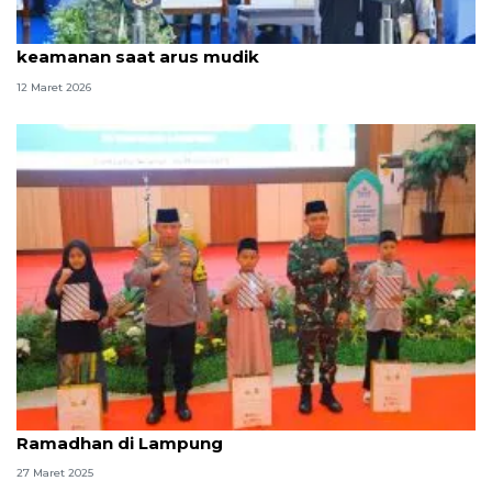
TNI kerahkan 105.365 personel untuk jaga
keamanan saat arus mudik
12 Maret 2026
Kapolri-Panglima TNI perkuat sinergi hadiri Safari
Ramadhan di Lampung
27 Maret 2025