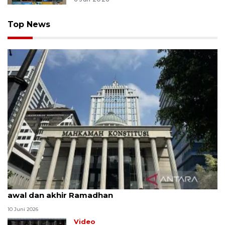
Top News
MK uji materi UU Peradilan Agama perihal isbat
awal dan akhir Ramadhan
10 Juni 2026
Video