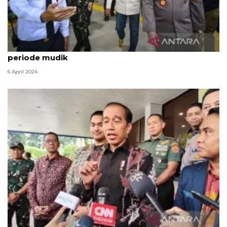
Menhub minta KAI antisipasi dampak cuaca selama
periode mudik
6 April 2024
Kemarin, Jokowi bantah rebut PDIP hingga