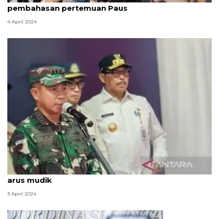
pembahasan pertemuan Paus
4 April 2024
Panglima: TNI siap personel dan peralatan dukung
arus mudik
3 April 2024