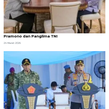
Idul Fitri, Seskab Teddy silaturahmi dengan
Pramono dan Panglima TNI
24 Maret 2026