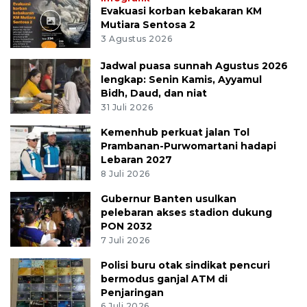
Evakuasi korban kebakaran KM
Mutiara Sentosa 2
3 Agustus 2026
Jadwal puasa sunnah Agustus 2026
lengkap: Senin Kamis, Ayyamul
Bidh, Daud, dan niat
31 Juli 2026
Kemenhub perkuat jalan Tol
Prambanan-Purwomartani hadapi
Lebaran 2027
8 Juli 2026
Gubernur Banten usulkan
pelebaran akses stadion dukung
PON 2032
7 Juli 2026
Polisi buru otak sindikat pencuri
bermodus ganjal ATM di
Penjaringan
6 Juli 2026