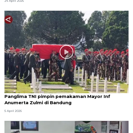
24 April 2026
Panglima TNI pimpin pemakaman Mayor Inf
Anumerta Zulmi di Bandung
5 April 2026