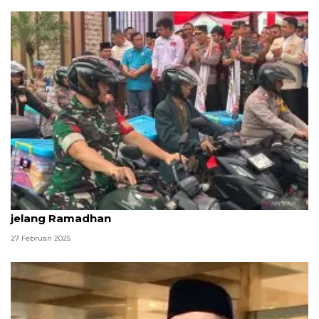
Kapolri dan Panglima bagikan 161.411 paket bansos
jelang Ramadhan
27 Februari 2025