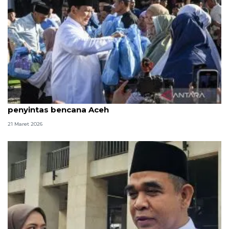
Prabowo bagikan sembako usai salat Id bersama
penyintas bencana Aceh
21 Maret 2026