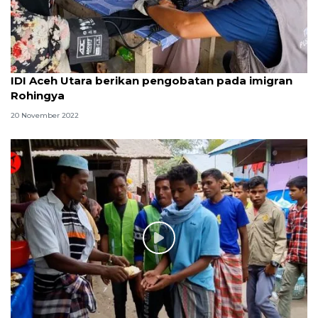
IDI Aceh Utara berikan pengobatan pada imigran
Rohingya
20 November 2022