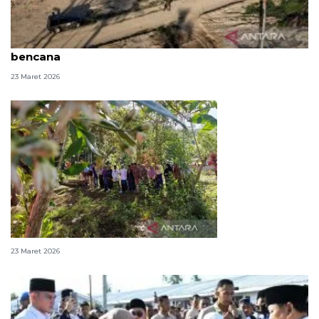
Kala pohon pinang jadi pengingat sujud penyintas
bencana
23 Maret 2026
Ratapan di atas pusara tanpa nama
23 Maret 2026