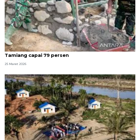
TNI AD pastikan pembangunan jembatan di
Tamiang capai 79 persen
25 Maret 2026