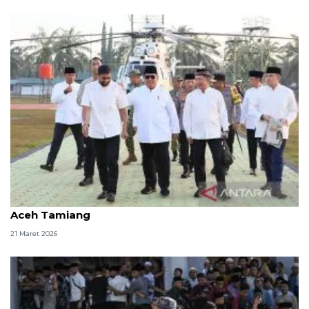
Mendagri dampingi Presiden rayakan Idul Fitri di
Aceh Tamiang
21 Maret 2026