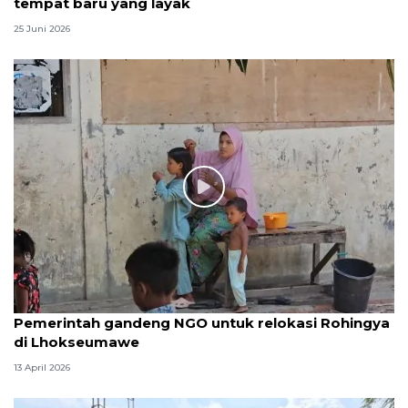
tempat baru yang layak
25 Juni 2026
Pemerintah gandeng NGO untuk relokasi Rohingya
di Lhokseumawe
13 April 2026