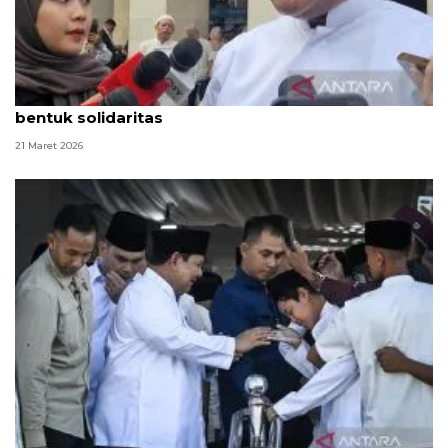
MPR: Presiden Prabowo salat Id di Aceh sebagai
bentuk solidaritas
21 Maret 2026