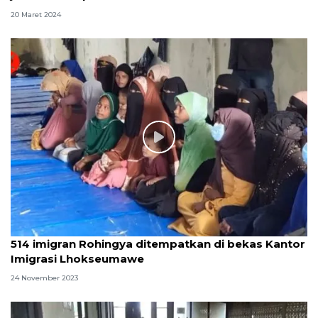
20 Maret 2024
514 imigran Rohingya ditempatkan di bekas Kantor
Imigrasi Lhokseumawe
24 November 2023