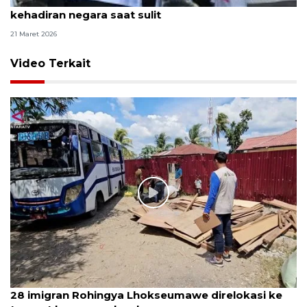
Ketua DPD: Presiden shalat Id di Aceh beri
kehadiran negara saat sulit
21 Maret 2026
Video Terkait
28 imigran Rohingya Lhokseumawe direlokasi ke