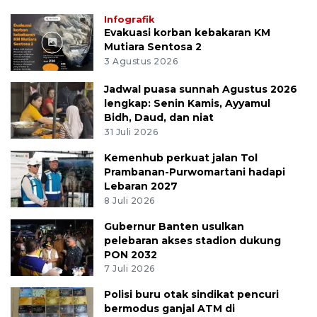
Infografik
Evakuasi korban kebakaran KM
Mutiara Sentosa 2
3 Agustus 2026
Jadwal puasa sunnah Agustus 2026
lengkap: Senin Kamis, Ayyamul
Bidh, Daud, dan niat
31 Juli 2026
Kemenhub perkuat jalan Tol
Prambanan-Purwomartani hadapi
Lebaran 2027
8 Juli 2026
Gubernur Banten usulkan
pelebaran akses stadion dukung
PON 2032
7 Juli 2026
Polisi buru otak sindikat pencuri
bermodus ganjal ATM di