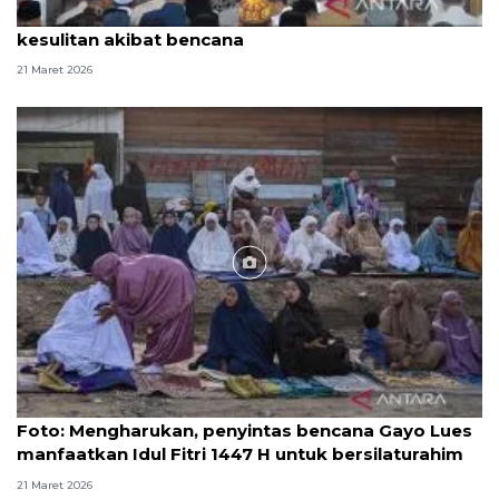
Khatib: Idul Fitri momentum Aceh bangkit dari
kesulitan akibat bencana
21 Maret 2026
Foto
Foto: Mengharukan, penyintas bencana Gayo Lues
manfaatkan Idul Fitri 1447 H untuk bersilaturahim
21 Maret 2026