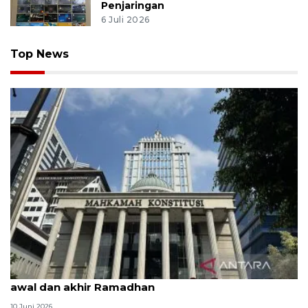
Penjaringan
6 Juli 2026
Top News
MK uji materi UU Peradilan Agama perihal isbat
awal dan akhir Ramadhan
10 Juni 2026