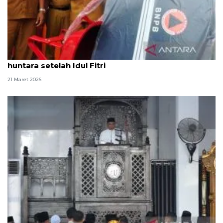
Korban bencana di Aceh Barat sepakat huni
huntara setelah Idul Fitri
21 Maret 2026