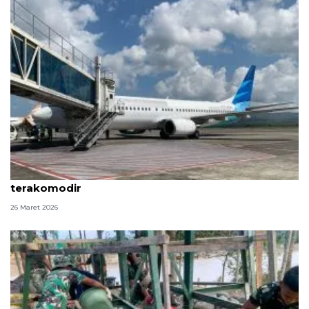
Garuda pastikan penumpang arus balik di Aceh
terakomodir
26 Maret 2026