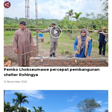
Pemko Lhokseumawe percepat pembangunan
shelter Rohingya
12 November 2025