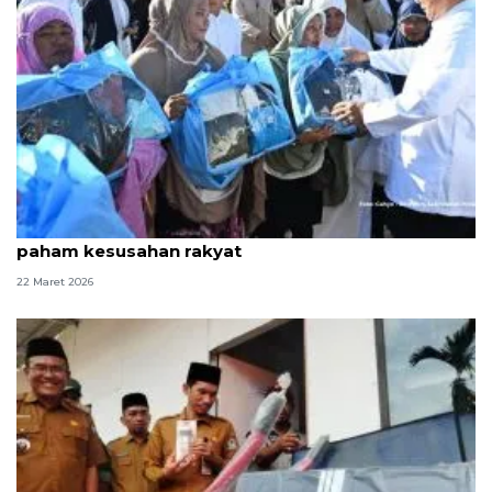
Warga Aceh Tamiang nilai Prabowo pemimpin
paham kesusahan rakyat
22 Maret 2026