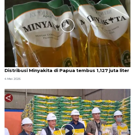
Distribusi Minyakita di Papua tembus 1,127 juta liter
4 Mei 2026