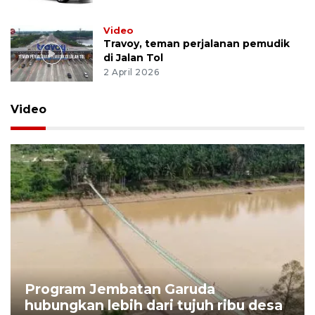
Video
Travoy, teman perjalanan pemudik
di Jalan Tol
2 April 2026
Video
Program Jembatan Garuda
hubungkan lebih dari tujuh ribu desa