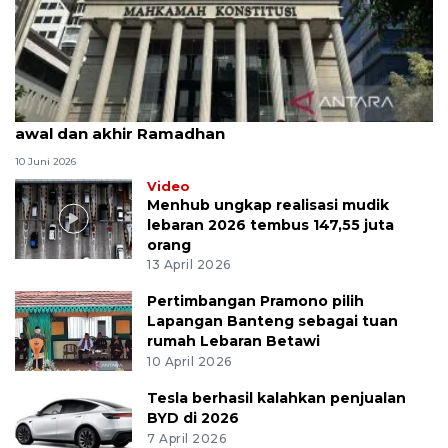
MK uji materi UU Peradilan Agama perihal isbat
awal dan akhir Ramadhan
10 Juni 2026
Video
Menhub ungkap realisasi mudik
lebaran 2026 tembus 147,55 juta
orang
13 April 2026
Pertimbangan Pramono pilih
Lapangan Banteng sebagai tuan
rumah Lebaran Betawi
10 April 2026
Tesla berhasil kalahkan penjualan
BYD di 2026
7 April 2026