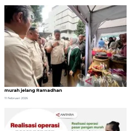
HKTI perkuat keterjangkauan pangan lewat pasar
murah jelang Ramadhan
11 Februari 2026