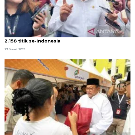
Bapanas: Gerakan pangan murah digelar pada
2.158 titik se-Indonesia
23 Maret 2025