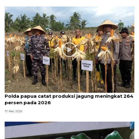
Polda papua catat produksi jagung meningkat 264
persen pada 2026
17 Mei 2026