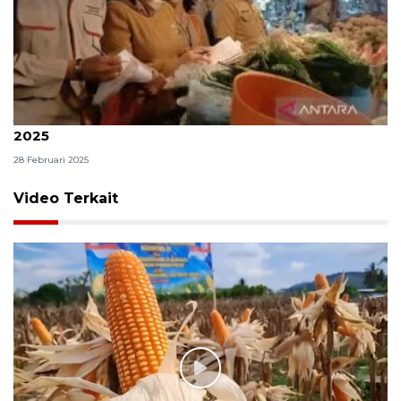
Jaktim siapkan pasar murah selama Ramadhan
2025
28 Februari 2025
Video Terkait