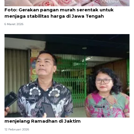
Foto
Foto: Gerakan pangan murah serentak untuk
menjaga stabilitas harga di Jawa Tengah
6 Maret 2026
Bakal ada pasar murah di sejumlah lokasi
menjelang Ramadhan di Jaktim
12 Februari 2026