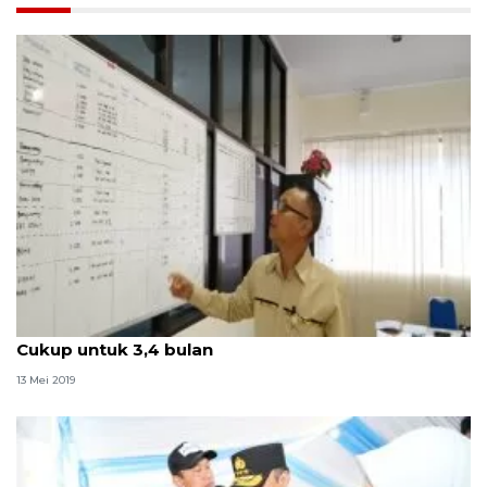
Stok beras 40.652 ton, Bulog Papua-Papua Barat:
Cukup untuk 3,4 bulan
13 Mei 2019