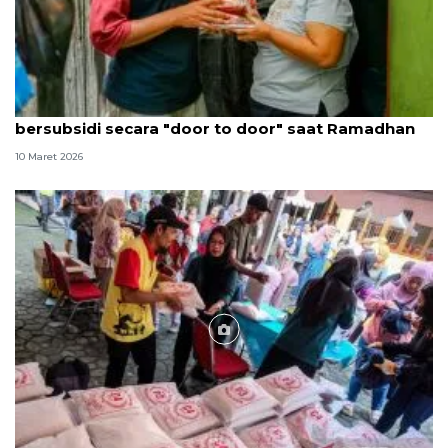
Artha Graha Peduli lanjutkan pasar murah
bersubsidi secara "door to door" saat Ramadhan
10 Maret 2026