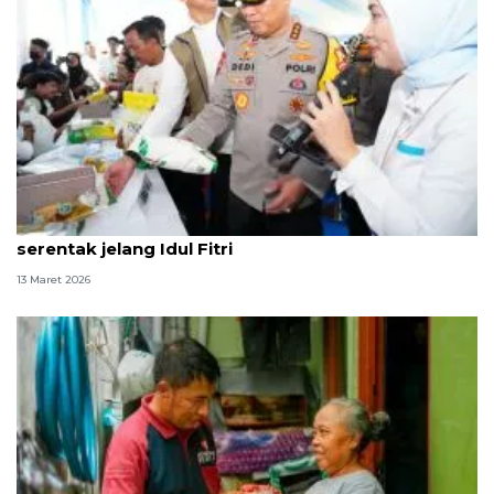
Polri dan Bulog gelar Gerakan Pangan Murah
serentak jelang Idul Fitri
13 Maret 2026