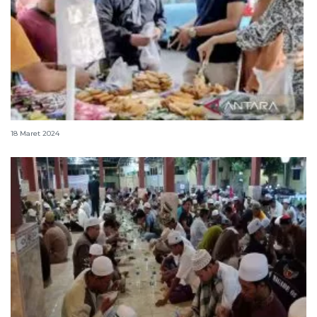
Sop buah bisa jadi hidangan favorit berbuka puasa
18 Maret 2024