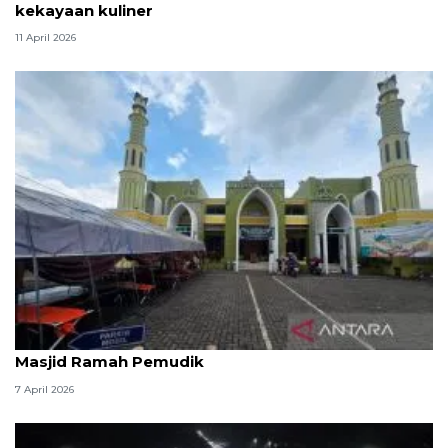
kekayaan kuliner
11 April 2026
Kemenag: 3,5 juta orang manfaatkan layanan
Masjid Ramah Pemudik
7 April 2026