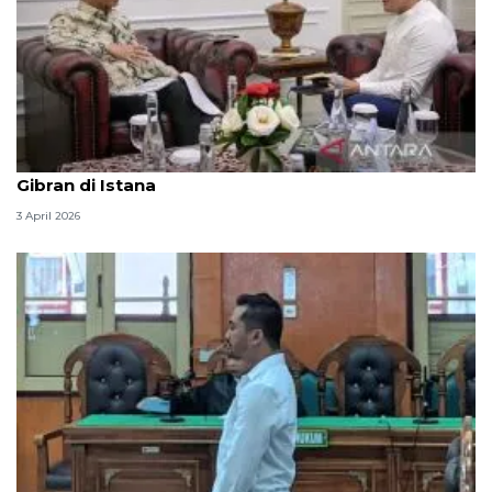
Seskab Teddy silaturahmi Idul Fitri ke Wapres
Gibran di Istana
3 April 2026