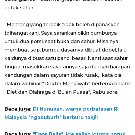
untuk sahur.
"Memang yang terbaik tidak boleh dipanaskan
(dihangatkan). Saya sarankan bikin bumbunya
untuk dua porsi, saat buka dan sahur. Misalnya
membuat sop, bumbu dasarnya dibuat dobel, lalu
kaldunya dibuat satu panci besar. Nanti saat sahur
tinggal masukkan sayurannya saja dengan harapan
kandungan dalam sayuran tidak rusak," kata dia
dalam webinar "Dokter Menjawab" bertema dalam
"Diet dan Olahraga di Bulan Puasa", Rabu sore.
Baca juga:
Di Nunukan, warga perbatasan RI-
Malaysia "ngabuburit" berburu takjil
Baca juga:
"Date Balls", ide sajian kurma untuk