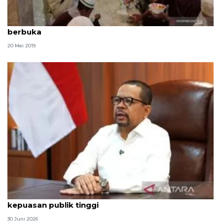
Empat kuali bubur sop daging sapi habis setiap
berbuka
20 Mei 2019
Qodari: Pemerintah tak puas diri meski tingkat
kepuasan publik tinggi
30 Juni 2026