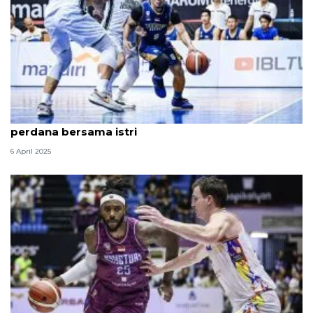
Yudha Saputera jalani Ramadan dan Idul fitri
perdana bersama istri
6 April 2025