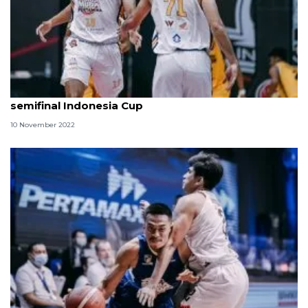
Satria Muda libas Satya Wacana untuk menuju
semifinal Indonesia Cup
10 November 2022