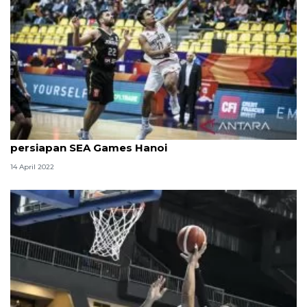
Timnas basket rasakan berkah Ramadan dalam
persiapan SEA Games Hanoi
14 April 2022