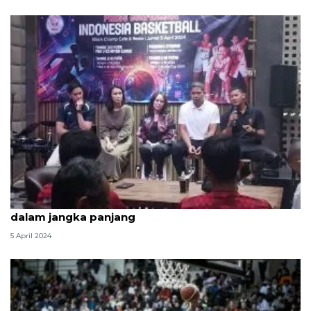
Pelatih rancang timnas basket 3x3 yang konsisten
dalam jangka panjang
5 April 2024