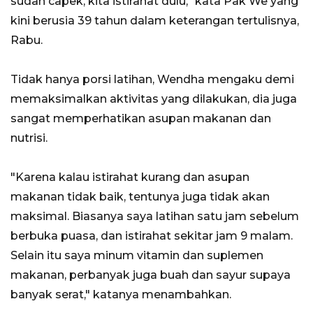
sudah capek, kita istirahat dulu," kata Pak We yang
kini berusia 39 tahun dalam keterangan tertulisnya,
Rabu.
Tidak hanya porsi latihan, Wendha mengaku demi
memaksimalkan aktivitas yang dilakukan, dia juga
sangat memperhatikan asupan makanan dan
nutrisi.
"Karena kalau istirahat kurang dan asupan
makanan tidak baik, tentunya juga tidak akan
maksimal. Biasanya saya latihan satu jam sebelum
berbuka puasa, dan istirahat sekitar jam 9 malam.
Selain itu saya minum vitamin dan suplemen
makanan, perbanyak juga buah dan sayur supaya
banyak serat," katanya menambahkan.