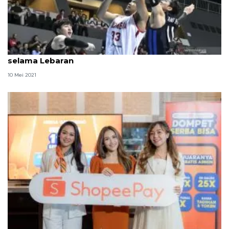
TC timnas basket Indonesia diliburkan sementara
selama Lebaran
10 Mei 2021