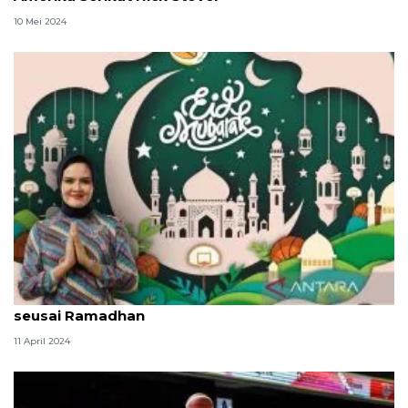
10 Mei 2024
Sekjen PERBASI berharap atlet lebih tangguh
seusai Ramadhan
11 April 2024