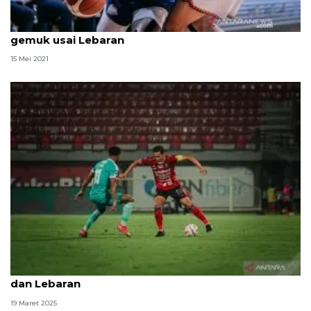
Pemain Satria Muda Sandy Ibrahim tak takut
gemuk usai Lebaran
15 Mei 2021
Bali United genjot latihan tim sebelum libur Nyepi
dan Lebaran
19 Maret 2025