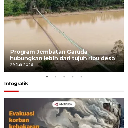
Program Jembatan Garuda
hubungkan lebih dari tujuh ribu desa
29 Juli 2026
Infografik