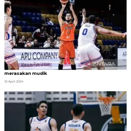
Pebasket Reza Guntara: Saya baru pertama kali
merasakan mudik
10 April 2024