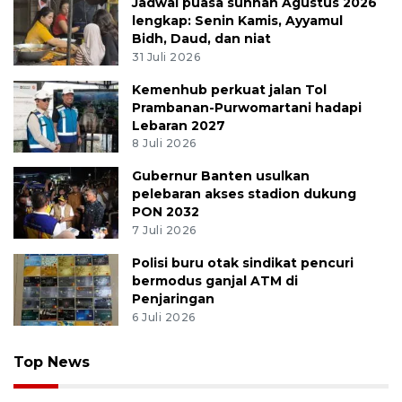
Jadwal puasa sunnah Agustus 2026
lengkap: Senin Kamis, Ayyamul
Bidh, Daud, dan niat
31 Juli 2026
Kemenhub perkuat jalan Tol
Prambanan-Purwomartani hadapi
Lebaran 2027
8 Juli 2026
Gubernur Banten usulkan
pelebaran akses stadion dukung
PON 2032
7 Juli 2026
Polisi buru otak sindikat pencuri
bermodus ganjal ATM di
Penjaringan
6 Juli 2026
Top News