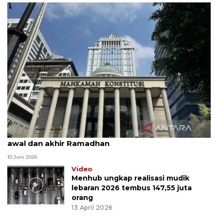
MK uji materi UU Peradilan Agama perihal isbat
awal dan akhir Ramadhan
10 Juni 2026
Video
Menhub ungkap realisasi mudik
lebaran 2026 tembus 147,55 juta
orang
13 April 2026