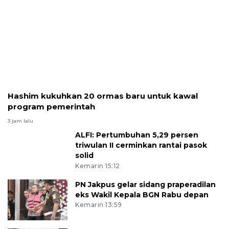
Hashim kukuhkan 20 ormas baru untuk kawal
program pemerintah
3 jam lalu
ALFI: Pertumbuhan 5,29 persen
triwulan II cerminkan rantai pasok
solid
Kemarin 15:12
PN Jakpus gelar sidang praperadilan
eks Wakil Kepala BGN Rabu depan
Kemarin 13:59