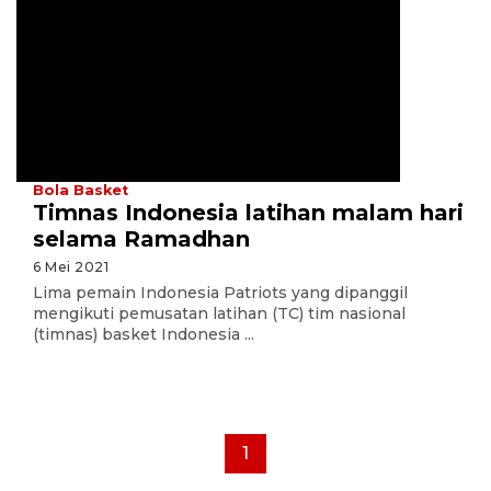
Bola Basket
Timnas Indonesia latihan malam hari
selama Ramadhan
6 Mei 2021
Lima pemain Indonesia Patriots yang dipanggil
mengikuti pemusatan latihan (TC) tim nasional
(timnas) basket Indonesia ...
1