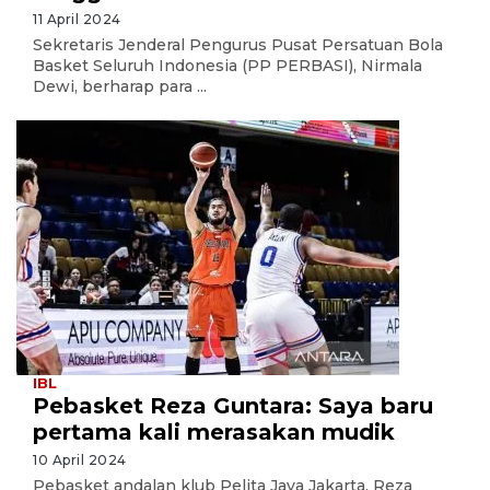
11 April 2024
Sekretaris Jenderal Pengurus Pusat Persatuan Bola
Basket Seluruh Indonesia (PP PERBASI), Nirmala
Dewi, berharap para ...
IBL
Pebasket Reza Guntara: Saya baru
pertama kali merasakan mudik
10 April 2024
Pebasket andalan klub Pelita Jaya Jakarta, Reza