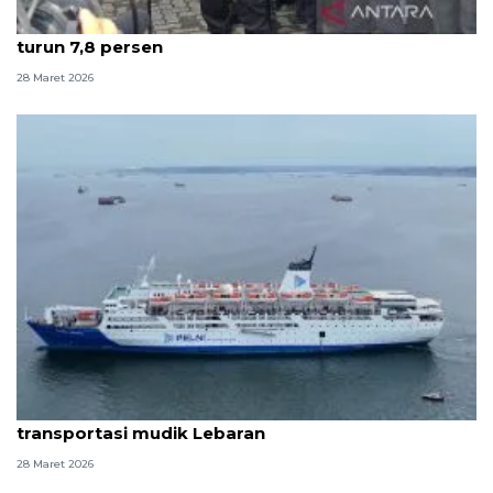
Kapolri: Puncak arus balik terlewati, kecelakaan
turun 7,8 persen
28 Maret 2026
Pelni ajak masyarakat manfaatkan diskon
transportasi mudik Lebaran
28 Maret 2026