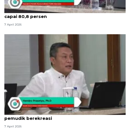
Indikator: Kepuasan publik mudik Lebaran 2026
capai 80,8 persen
7 April 2026
Indikator: Mudik dorong ekonomi daerah dengan
pemudik berekreasi
7 April 2026