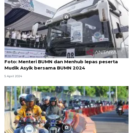
Foto
Foto: Menteri BUMN dan Menhub lepas peserta
Mudik Asyik bersama BUMN 2024
5 April 2024