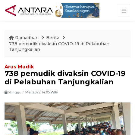
Ramadhan
Berita
738 pemudik divaksin COVID-19 di Pelabuhan
Tanjungkalian
Arus Mudik
738 pemudik divaksin COVID-19
di Pelabuhan Tanjungkalian
Minggu, 1 Mei 2022 14:05 WIB