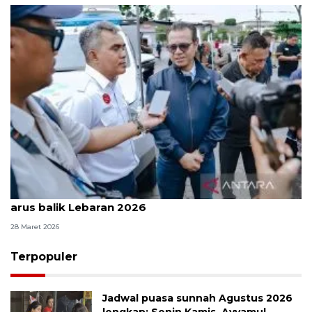
Kemkomdigi pastikan jaringan tetap stabil saat
arus balik Lebaran 2026
28 Maret 2026
Terpopuler
Jadwal puasa sunnah Agustus 2026
lengkap: Senin Kamis, Ayyamul