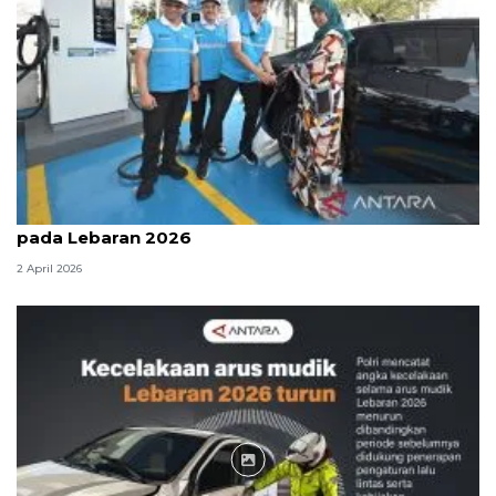
PLN: Lonjakan penggunaan SPKLU capai 4 kali lipat
pada Lebaran 2026
2 April 2026