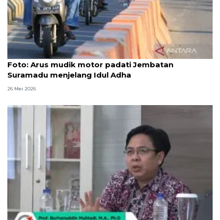
Foto
Foto: Arus mudik motor padati Jembatan
Suramadu menjelang Idul Adha
26 Mei 2026