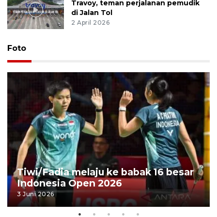
Travoy, teman perjalanan pemudik
di Jalan Tol
2 April 2026
Foto
Tiwi/Fadia melaju ke babak 16 besar
Indonesia Open 2026
3 Juni 2026