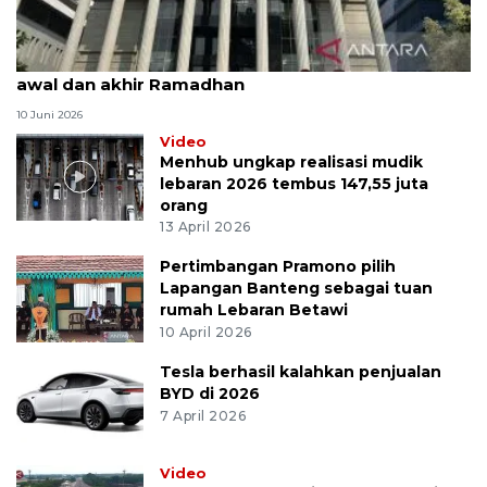
MK uji materi UU Peradilan Agama perihal isbat
awal dan akhir Ramadhan
10 Juni 2026
Video
Menhub ungkap realisasi mudik
lebaran 2026 tembus 147,55 juta
orang
13 April 2026
Pertimbangan Pramono pilih
Lapangan Banteng sebagai tuan
rumah Lebaran Betawi
10 April 2026
Tesla berhasil kalahkan penjualan
BYD di 2026
7 April 2026
Video