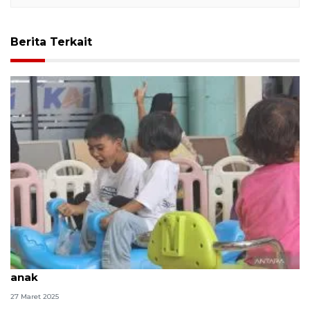
Berita Terkait
KPAI beri tips mudik asik dan aman bersama anak-
anak
27 Maret 2025