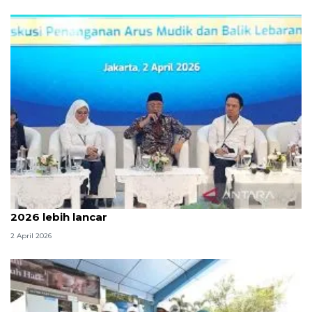
Menteri PU sebut arus mudik dan balik Lebaran
2026 lebih lancar
2 April 2026