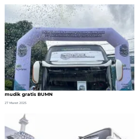
Pegadaian berangkatkan 3 ribu peserta program
mudik gratis BUMN
27 Maret 2025