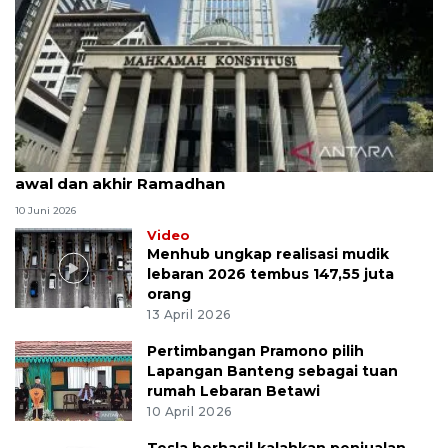
MK uji materi UU Peradilan Agama perihal isbat
awal dan akhir Ramadhan
10 Juni 2026
Video
Menhub ungkap realisasi mudik
lebaran 2026 tembus 147,55 juta
orang
13 April 2026
Pertimbangan Pramono pilih
Lapangan Banteng sebagai tuan
rumah Lebaran Betawi
10 April 2026
Tesla berhasil kalahkan penjualan