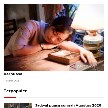
Siasat menjaga tubuh tetap bugar semasa
berpuasa
11 Maret 2025
Terpopuler
Jadwal puasa sunnah Agustus 2026