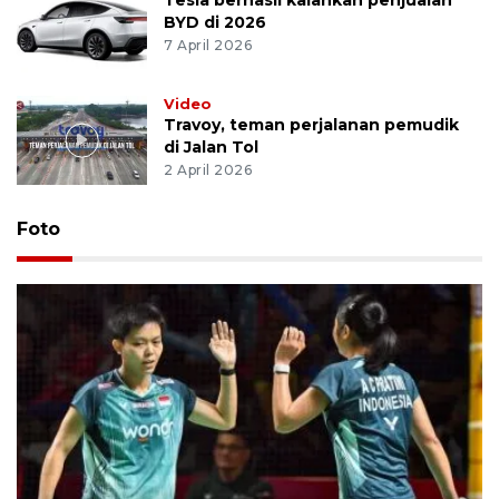
BYD di 2026
7 April 2026
Video
Travoy, teman perjalanan pemudik
di Jalan Tol
2 April 2026
Foto