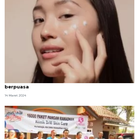
Kiat mendapatkan kulit sehat dan "glowing" saat
berpuasa
14 Maret 2024