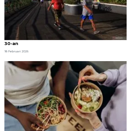
Kiat jaga kebugaran saat puasa bagi orang berusia
30-an
18 Februari 2026