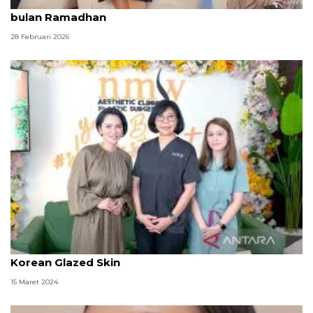
Wardah tingkatkan penjualan produk skincare di
bulan Ramadhan
28 Februari 2026
NMW Aesthetic Clinic hadirkan layanan terbaru
Korean Glazed Skin
15 Maret 2024