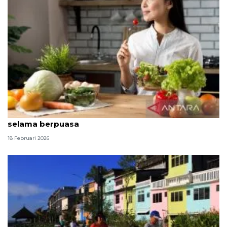
Ahli gizi bagikan kiat penuhi kebutuhan serat
selama berpuasa
18 Februari 2026