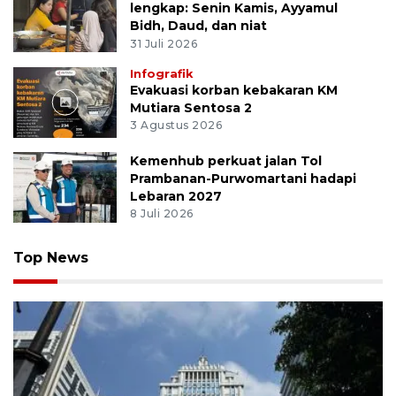
lengkap: Senin Kamis, Ayyamul
Bidh, Daud, dan niat
31 Juli 2026
Infografik
Evakuasi korban kebakaran KM
Mutiara Sentosa 2
3 Agustus 2026
Kemenhub perkuat jalan Tol
Prambanan-Purwomartani hadapi
Lebaran 2027
8 Juli 2026
Top News