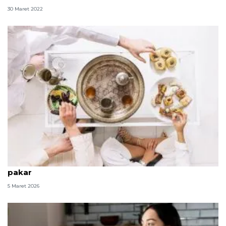
30 Maret 2022
Kiat jaga nutrisi dan olahraga saat puasa menurut
pakar
5 Maret 2026