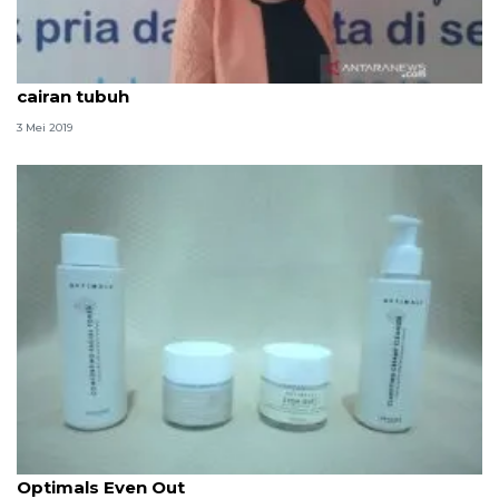
Mandi air hangat saat puasa percepat kehilangan
cairan tubuh
3 Mei 2019
Sambut Ramadhan, Oriflame kembali luncurkan
Optimals Even Out