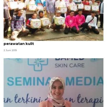
Paket pangan Ramadhan dibagikan ACT dan klinik
perawatan kulit
2 Juni 2019