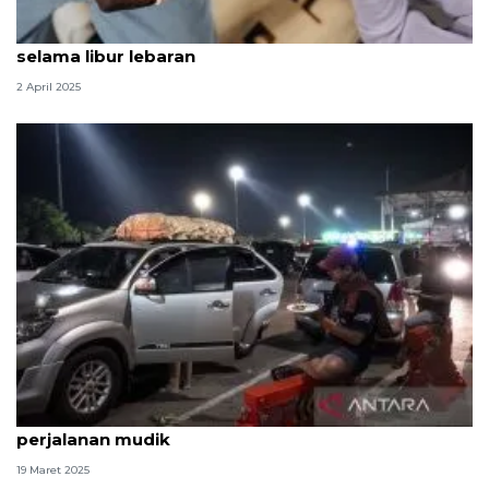
Dokter ingatkan agar terapkan diet seimbang
selama libur lebaran
2 April 2025
Kiat siapkan bekal makanan sehat untuk
perjalanan mudik
19 Maret 2025